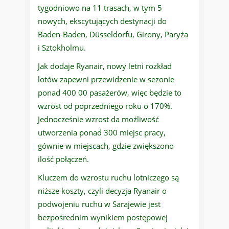
tygodniowo na 11 trasach, w tym 5
nowych, ekscytujących destynacji do
Baden-Baden, Düsseldorfu, Girony, Paryża
i Sztokholmu.
Jak dodaje Ryanair, nowy letni rozkład
lotów zapewni przewidzenie w sezonie
ponad 400 00 pasażerów, więc będzie to
wzrost od poprzedniego roku o 170%.
Jednocześnie wzrost da możliwość
utworzenia ponad 300 miejsc pracy,
gównie w miejscach, gdzie zwiększono
ilość połączeń.
Kluczem do wzrostu ruchu lotniczego są
niższe koszty, czyli decyzja Ryanair o
podwojeniu ruchu w Sarajewie jest
bezpośrednim wynikiem postępowej