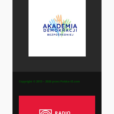
Copyright © 2013 – 2026 przez Polska-IE.com