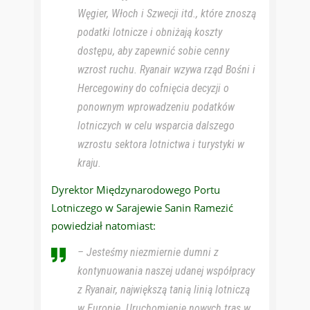
Węgier, Włoch i Szwecji itd., które znoszą
podatki lotnicze i obniżają koszty
dostępu, aby zapewnić sobie cenny
wzrost ruchu. Ryanair wzywa rząd Bośni i
Hercegowiny do cofnięcia decyzji o
ponownym wprowadzeniu podatków
lotniczych w celu wsparcia dalszego
wzrostu sektora lotnictwa i turystyki w
kraju.
Dyrektor Międzynarodowego Portu
Lotniczego w Sarajewie Sanin Ramezić
powiedział natomiast:
– Jesteśmy niezmiernie dumni z
kontynuowania naszej udanej współpracy
z Ryanair, największą tanią linią lotniczą
w Europie. Uruchomienie nowych tras w