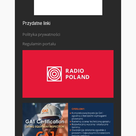
Przydatne linki
Polityka prywatności
Regulamin portalu