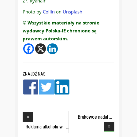
Źr. Ryanair
Photo by
Collin
on
Unsplash
© Wszystkie materiały na stronie
wydawcy Polska-IE chronione są
prawem autorskim.
ZNAJDŹ NAS:
Brukowce nadal
stras
Reklama alkoholu w
w