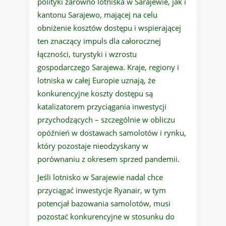
polityki zarówno lotniska w Sarajewie, jak i
kantonu Sarajewo, mającej na celu
obniżenie kosztów dostępu i wspierającej
ten znaczący impuls dla całorocznej
łączności, turystyki i wzrostu
gospodarczego Sarajewa. Kraje, regiony i
lotniska w całej Europie uznają, że
konkurencyjne koszty dostępu są
katalizatorem przyciągania inwestycji
przychodzących – szczególnie w obliczu
opóźnień w dostawach samolotów i rynku,
który pozostaje nieodzyskany w
porównaniu z okresem sprzed pandemii.
Jeśli lotnisko w Sarajewie nadal chce
przyciągać inwestycje Ryanair, w tym
potencjał bazowania samolotów, musi
pozostać konkurencyjne w stosunku do