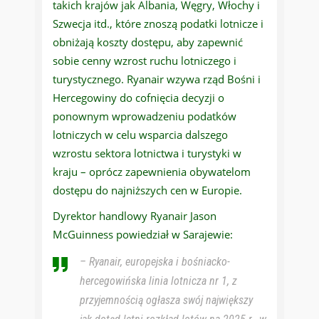
takich krajów jak Albania, Węgry, Włochy i
Szwecja itd., które znoszą podatki lotnicze i
obniżają koszty dostępu, aby zapewnić
sobie cenny wzrost ruchu lotniczego i
turystycznego. Ryanair wzywa rząd Bośni i
Hercegowiny do cofnięcia decyzji o
ponownym wprowadzeniu podatków
lotniczych w celu wsparcia dalszego
wzrostu sektora lotnictwa i turystyki w
kraju – oprócz zapewnienia obywatelom
dostępu do najniższych cen w Europie.
Dyrektor handlowy Ryanair Jason
McGuinness powiedział w Sarajewie:
– Ryanair, europejska i bośniacko-
hercegowińska linia lotnicza nr 1, z
przyjemnością ogłasza swój największy