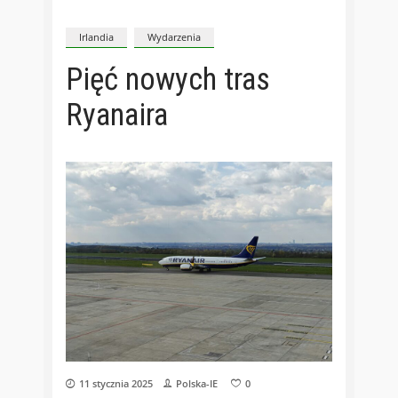
Irlandia
Wydarzenia
Pięć nowych tras
Ryanaira
11 stycznia 2025
Polska-IE
0