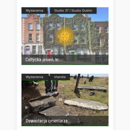
Wydarzenia
Studio 37 / Studio Dublin
Celtycka jesień, kr
Wydarzenia
Irlandia
Dewastacja cmentarza