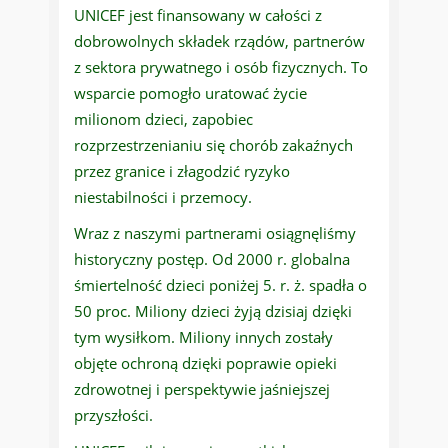
UNICEF jest finansowany w całości z
dobrowolnych składek rządów, partnerów
z sektora prywatnego i osób fizycznych. To
wsparcie pomogło uratować życie
milionom dzieci, zapobiec
rozprzestrzenianiu się chorób zakaźnych
przez granice i złagodzić ryzyko
niestabilności i przemocy.
Wraz z naszymi partnerami osiągnęliśmy
historyczny postęp. Od 2000 r. globalna
śmiertelność dzieci poniżej 5. r. ż. spadła o
50 proc. Miliony dzieci żyją dzisiaj dzięki
tym wysiłkom. Miliony innych zostały
objęte ochroną dzięki poprawie opieki
zdrowotnej i perspektywie jaśniejszej
przyszłości.