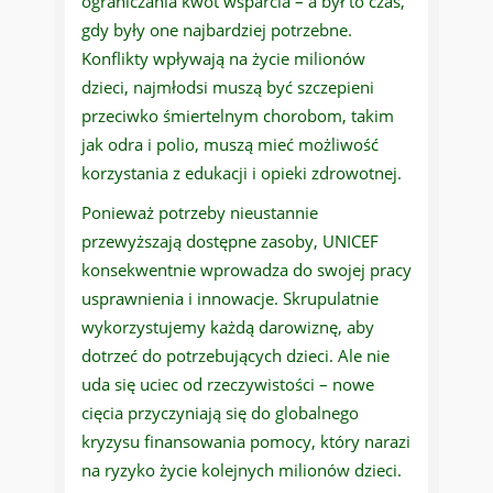
ograniczania kwot wsparcia – a był to czas,
gdy były one najbardziej potrzebne.
Konflikty wpływają na życie milionów
dzieci, najmłodsi muszą być szczepieni
przeciwko śmiertelnym chorobom, takim
jak odra i polio, muszą mieć możliwość
korzystania z edukacji i opieki zdrowotnej.
Ponieważ potrzeby nieustannie
przewyższają dostępne zasoby, UNICEF
konsekwentnie wprowadza do swojej pracy
usprawnienia i innowacje. Skrupulatnie
wykorzystujemy każdą darowiznę, aby
dotrzeć do potrzebujących dzieci. Ale nie
uda się uciec od rzeczywistości – nowe
cięcia przyczyniają się do globalnego
kryzysu finansowania pomocy, który narazi
na ryzyko życie kolejnych milionów dzieci.