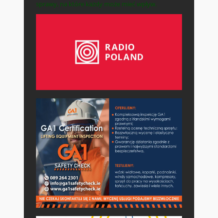
sprawy, na które każdy może mieć wpływ.