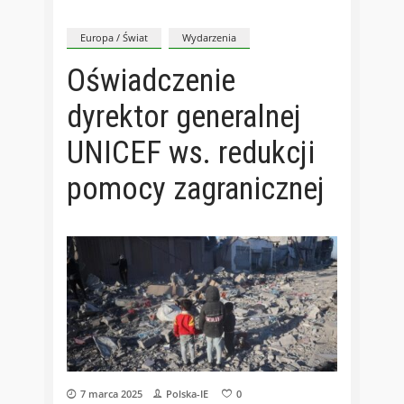
Europa / Świat
Wydarzenia
Oświadczenie
dyrektor generalnej
UNICEF ws. redukcji
pomocy zagranicznej
7 marca 2025
Polska-IE
0