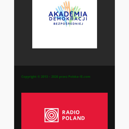
Copyright © 2013 – 2026 przez Polska-IE.com