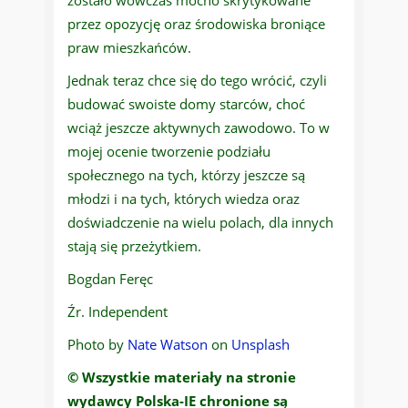
zostało wówczas mocno skrytykowane
przez opozycję oraz środowiska broniące
praw mieszkańców.
Jednak teraz chce się do tego wrócić, czyli
budować swoiste domy starców, choć
wciąż jeszcze aktywnych zawodowo. To w
mojej ocenie tworzenie podziału
społecznego na tych, którzy jeszcze są
młodzi i na tych, których wiedza oraz
doświadczenie na wielu polach, dla innych
stają się przeżytkiem.
Bogdan Feręc
Źr. Independent
Photo by
Nate Watson
on
Unsplash
© Wszystkie materiały na stronie
wydawcy Polska-IE chronione są