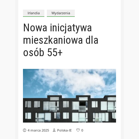
Irlandia
Wydarzenia
Nowa inicjatywa
mieszkaniowa dla
osób 55+
4 marca 2025
Polska-IE
0