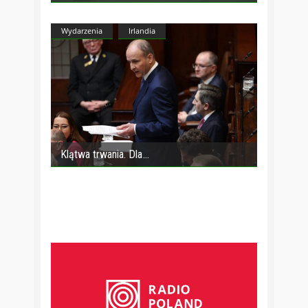
Wydarzenia
Irlandia
Klątwa trwania. Dla