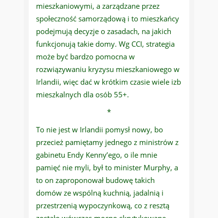
mieszkaniowymi, a zarządzane przez
społeczność samorządową i to mieszkańcy
podejmują decyzje o zasadach, na jakich
funkcjonują takie domy. Wg CCI, strategia
może być bardzo pomocna w
rozwiązywaniu kryzysu mieszkaniowego w
Irlandii, więc dać w krótkim czasie wiele izb
mieszkalnych dla osób 55+.
*
To nie jest w Irlandii pomysł nowy, bo
przecież pamiętamy jednego z ministrów z
gabinetu Endy Kenny’ego, o ile mnie
pamięć nie myli, był to minister Murphy, a
to on zaproponował budowę takich
domów ze wspólną kuchnią, jadalnią i
przestrzenią wypoczynkową, co z resztą