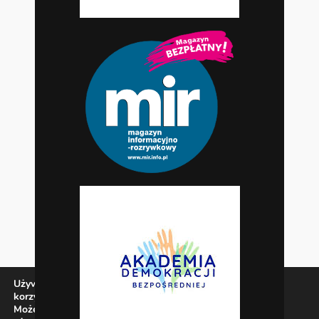
Używamy ciasteczek, aby zapewnić najlepszą jakość
korzystania z naszej witryny.
Możesz dowiedzieć się więcej o tym, jakich ciasteczek