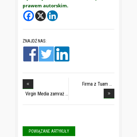
prawem autorskim.
ZNAJDŹ NAS:
Firma z Tuam
zatrudn
Virgin Media zamraż
POWIĄZANE ARTYKUŁY