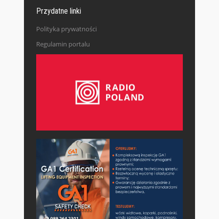
Przydatne linki
Polityka prywatności
Regulamin portalu