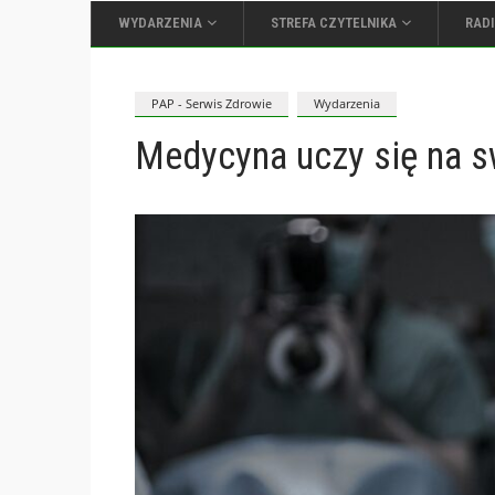
WYDARZENIA
STREFA CZYTELNIKA
RAD
PAP - Serwis Zdrowie
Wydarzenia
Medycyna uczy się na s