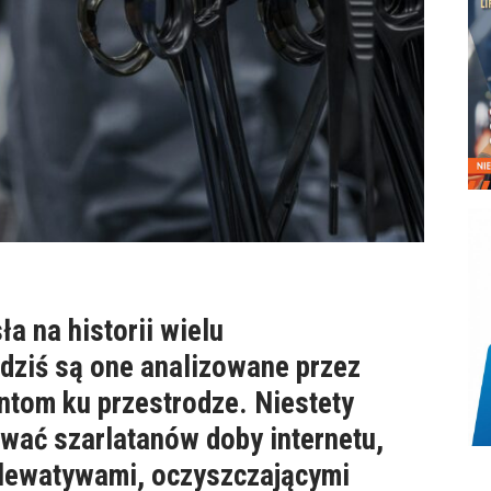
 na historii wielu
dziś są one analizowane przez
tom ku przestrodze. Niestety
ować szarlatanów doby internetu,
” lewatywami, oczyszczającymi