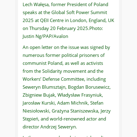
Lech Wałęsa, former President of Poland
speaks at the Global Soft Power Summit
2025 at QEII Centre in London, England, UK
on Thursday 20 February 2025.Photo:
Justin Ng/PAP/Avalon
An open letter on the issue was signed by
numerous former political prisoners of
communist Poland, as well as activists
from the Solidarity movement and the
Workers’ Defense Committee, including
Seweryn Blumsztajn, Bogdan Borusewicz,
Zbigniew Bujak, Władysław Frasyniuk,
Jarosław Kurski, Adam Michnik, Stefan
Niesiołowski, Grażyna Staniszewska, Jerzy
Stępień, and world-renowned actor and
director Andrzej Seweryn.