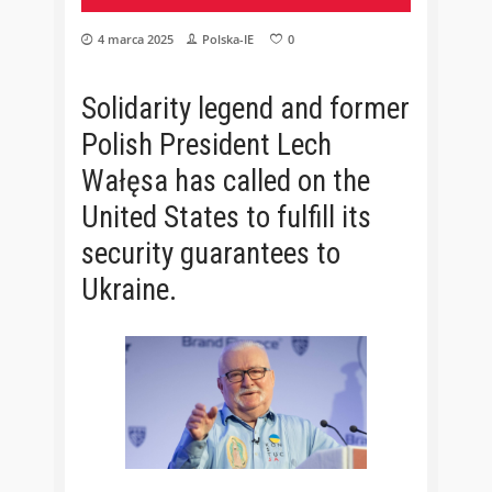
4 marca 2025
Polska-IE
0
Solidarity legend and former
Polish President Lech
Wałęsa has called on the
United States to fulfill its
security guarantees to
Ukraine.