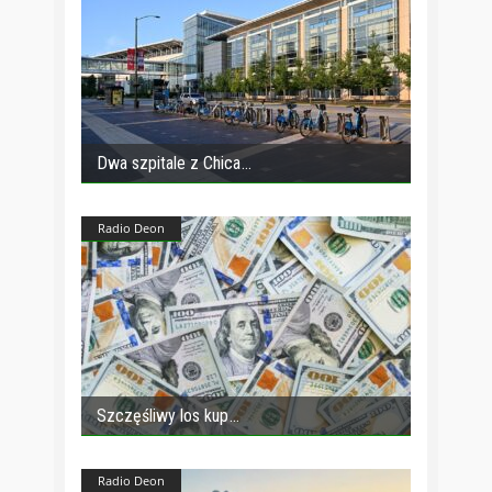
Dwa szpitale z Chica
Radio Deon
Szczęśliwy los kup
Radio Deon