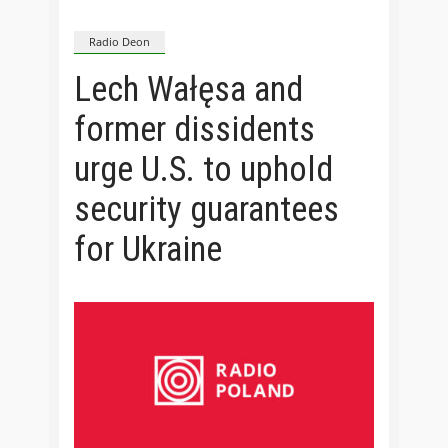
Radio Deon
Lech Wałęsa and
former dissidents
urge U.S. to uphold
security guarantees
for Ukraine