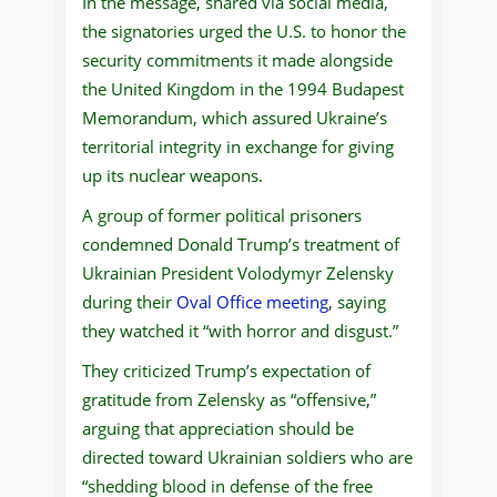
In the message, shared via social media,
the signatories urged the U.S. to honor the
security commitments it made alongside
the United Kingdom in the 1994 Budapest
Memorandum, which assured Ukraine’s
territorial integrity in exchange for giving
up its nuclear weapons.
A group of former political prisoners
condemned Donald Trump’s treatment of
Ukrainian President Volodymyr Zelensky
during their
Oval Office meeting
, saying
they watched it “with horror and disgust.”
They criticized Trump’s expectation of
gratitude from Zelensky as “offensive,”
arguing that appreciation should be
directed toward Ukrainian soldiers who are
“shedding blood in defense of the free