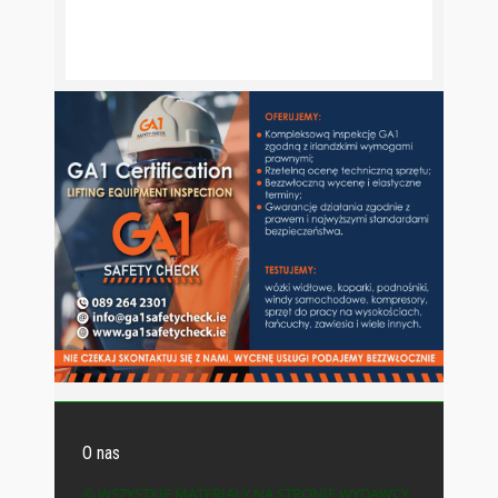
O nas
© WSZYSTKIE MATERIAŁY NA STRONIE WYDAWCY