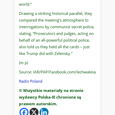
world.”
Drawing a striking historical parallel, they
compared the meeting’s atmosphere to
interrogations by communist secret police,
stating, “Prosecutors and judges, acting on
behalf of an all-powerful political police,
also told us they held all the cards – just
like Trump did with Zelensky.”
(m p)
Source: IAR/PAP/Facebook.com/lechwalesa
Radio Poland
© Wszystkie materiały na stronie
wydawcy Polska-IE chronione są
prawem autorskim.