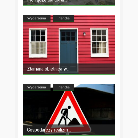
Wydarzenia
Irlandia
Złamana obietnica w
Wydarzenia
Irlandia
Gospodarczy realizm