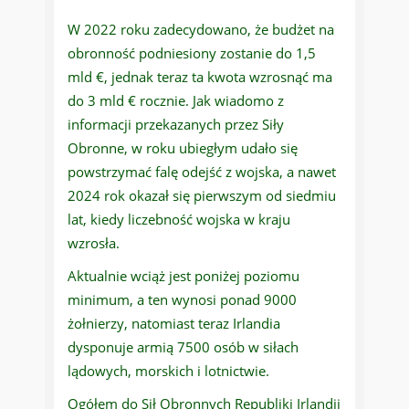
W 2022 roku zadecydowano, że budżet na
obronność podniesiony zostanie do 1,5
mld €, jednak teraz ta kwota wzrosnąć ma
do 3 mld € rocznie. Jak wiadomo z
informacji przekazanych przez Siły
Obronne, w roku ubiegłym udało się
powstrzymać falę odejść z wojska, a nawet
2024 rok okazał się pierwszym od siedmiu
lat, kiedy liczebność wojska w kraju
wzrosła.
Aktualnie wciąż jest poniżej poziomu
minimum, a ten wynosi ponad 9000
żołnierzy, natomiast teraz Irlandia
dysponuje armią 7500 osób w siłach
lądowych, morskich i lotnictwie.
Ogółem do Sił Obronnych Republiki Irlandii