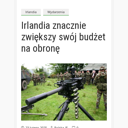
Irlandia
Wydarzenia
Irlandia znacznie
zwiększy swój budżet
na obronę
23 lutego 2025
Polska-IE
0