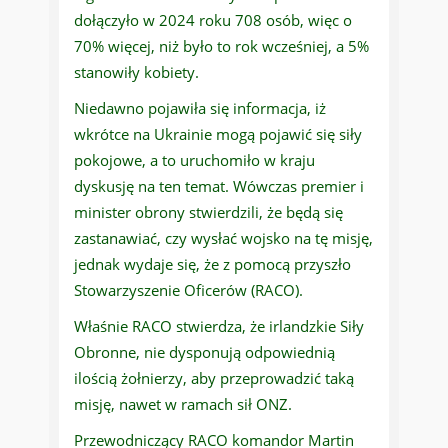
dołączyło w 2024 roku 708 osób, więc o
70% więcej, niż było to rok wcześniej, a 5%
stanowiły kobiety.
Niedawno pojawiła się informacja, iż
wkrótce na Ukrainie mogą pojawić się siły
pokojowe, a to uruchomiło w kraju
dyskusję na ten temat. Wówczas premier i
minister obrony stwierdzili, że będą się
zastanawiać, czy wysłać wojsko na tę misję,
jednak wydaje się, że z pomocą przyszło
Stowarzyszenie Oficerów (RACO).
Właśnie RACO stwierdza, że irlandzkie Siły
Obronne, nie dysponują odpowiednią
ilością żołnierzy, aby przeprowadzić taką
misję, nawet w ramach sił ONZ.
Przewodniczący RACO komandor Martin