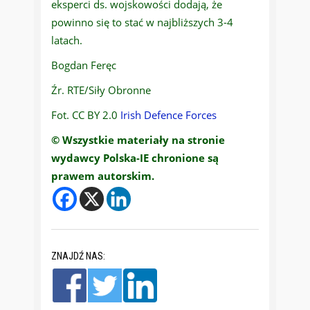
eksperci ds. wojskowości dodają, że
powinno się to stać w najbliższych 3-4
latach.
Bogdan Feręc
Źr. RTE/Siły Obronne
Fot. CC BY 2.0
Irish Defence Forces
© Wszystkie materiały na stronie
wydawcy Polska-IE chronione są
prawem autorskim.
ZNAJDŹ NAS: