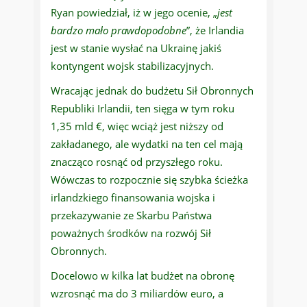
Ryan powiedział, iż w jego ocenie, „
jest
bardzo mało prawdopodobne
”, że Irlandia
jest w stanie wysłać na Ukrainę jakiś
kontyngent wojsk stabilizacyjnych.
Wracając jednak do budżetu Sił Obronnych
Republiki Irlandii, ten sięga w tym roku
1,35 mld €, więc wciąż jest niższy od
zakładanego, ale wydatki na ten cel mają
znacząco rosnąć od przyszłego roku.
Wówczas to rozpocznie się szybka ścieżka
irlandzkiego finansowania wojska i
przekazywanie ze Skarbu Państwa
poważnych środków na rozwój Sił
Obronnych.
Docelowo w kilka lat budżet na obronę
wzrosnąć ma do 3 miliardów euro, a