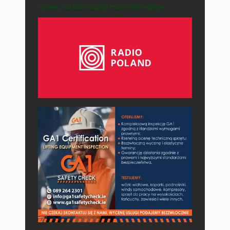
sprawy, na które każdy może mieć wpływ.