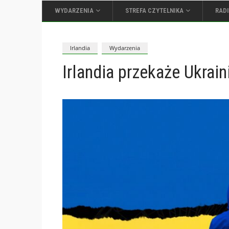
WYDARZENIA
STREFA CZYTELNIKA
RAD
Irlandia
Wydarzenia
Irlandia przekaże Ukrai