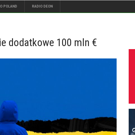
IO POLAND
RADIO DEON
nie dodatkowe 100 mln €