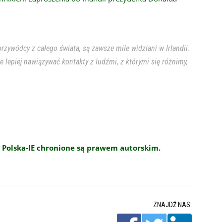
zywódcy z całego świata, są zawsze mile widziani w Irlandii.
lepiej nawiązywać kontakty z ludźmi, z którymi się różnimy,
 Polska-IE chronione są prawem autorskim.
ZNAJDŹ NAS: