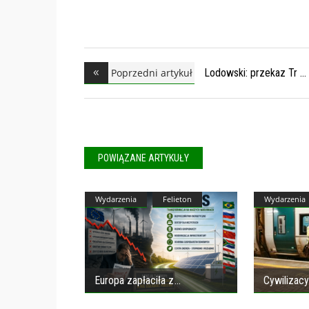
Poprzedni artykuł
Lodowski: przekaz Tr
POWIĄZANE ARTYKUŁY
Wydarzenia
Felieton
Wydarzenia
Europa zapłaciła z
Cywilizacy