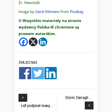
Źr. Newstalk
Image by
Gerd Altmann
from
Pixabay
© Wszystkie materiały na stronie
wydawcy Polska-IE chronione są
prawem autorskim.
ZNAJDŹ NAS:
Storm Darragh
spowod
Lidl podpisał nową