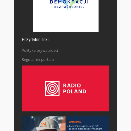
Przydatne linki
Polityka prywatności
Regulamin portalu