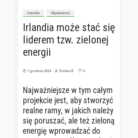
Irlandia
Wydarzenia
Irlandia może stać się
liderem tzw. zielonej
energii
7 grudnia 2024
Polska-IE
0
Najważniejsze w tym całym
projekcie jest, aby stworzyć
realne ramy, w jakich należy
się poruszać, ale też zieloną
energię wprowadzać do