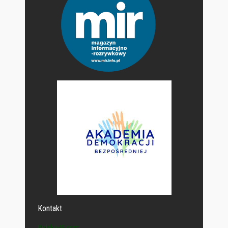
Kontakt
Polska-IE.com