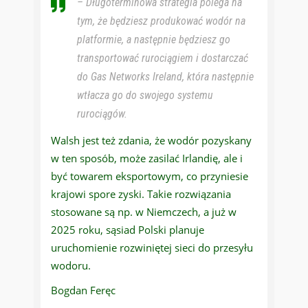
– Długoterminowa strategia polega na
tym, że będziesz produkować wodór na
platformie, a następnie będziesz go
transportować rurociągiem i dostarczać
do Gas Networks Ireland, która następnie
wtłacza go do swojego systemu
rurociągów.
Walsh jest też zdania, że wodór pozyskany
w ten sposób, może zasilać Irlandię, ale i
być towarem eksportowym, co przyniesie
krajowi spore zyski. Takie rozwiązania
stosowane są np. w Niemczech, a już w
2025 roku, sąsiad Polski planuje
uruchomienie rozwiniętej sieci do przesyłu
wodoru.
Bogdan Feręc