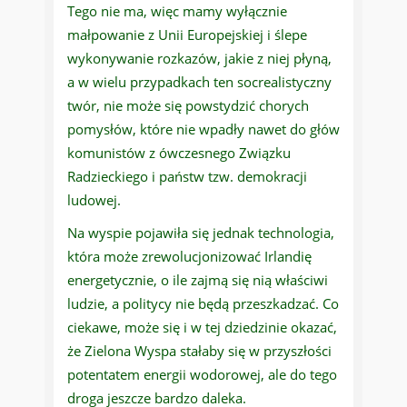
Tego nie ma, więc mamy wyłącznie
małpowanie z Unii Europejskiej i ślepe
wykonywanie rozkazów, jakie z niej płyną,
a w wielu przypadkach ten socrealistyczny
twór, nie może się powstydzić chorych
pomysłów, które nie wpadły nawet do głów
komunistów z ówczesnego Związku
Radzieckiego i państw tzw. demokracji
ludowej.
Na wyspie pojawiła się jednak technologia,
która może zrewolucjonizować Irlandię
energetycznie, o ile zajmą się nią właściwi
ludzie, a politycy nie będą przeszkadzać. Co
ciekawe, może się i w tej dziedzinie okazać,
że Zielona Wyspa stałaby się w przyszłości
potentatem energii wodorowej, ale do tego
droga jeszcze bardzo daleka.