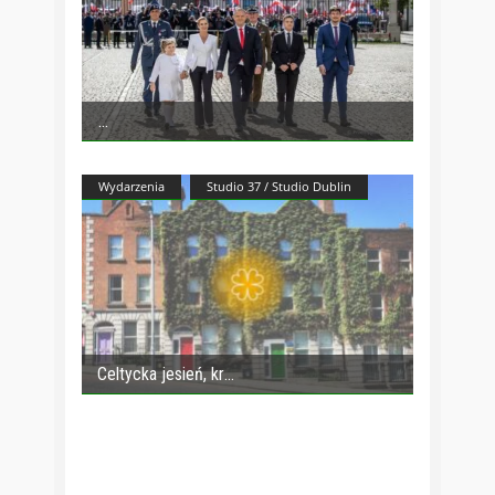
Wydarzenia
Studio 37 / Studio Dublin
Celtycka jesień, kr