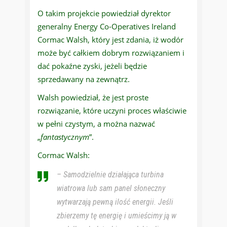
O takim projekcie powiedział dyrektor
generalny Energy Co-Operatives Ireland
Cormac Walsh, który jest zdania, iż wodór
może być całkiem dobrym rozwiązaniem i
dać pokaźne zyski, jeżeli będzie
sprzedawany na zewnątrz.
Walsh powiedział, że jest proste
rozwiązanie, które uczyni proces właściwie
w pełni czystym, a można nazwać
„
fantastycznym
”.
Cormac Walsh:
– Samodzielnie działająca turbina
wiatrowa lub sam panel słoneczny
wytwarzają pewną ilość energii. Jeśli
zbierzemy tę energię i umieścimy ją w