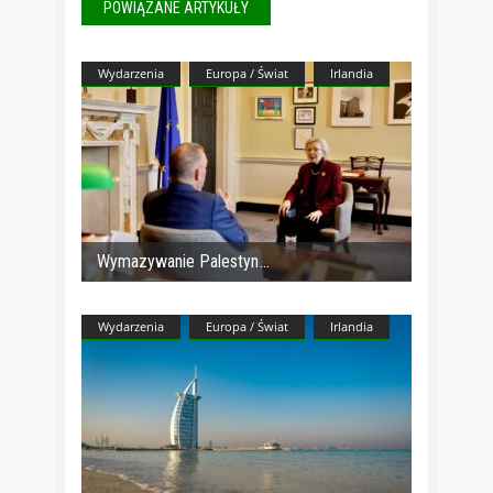
POWIĄZANE ARTYKUŁY
Wydarzenia
Europa / Świat
Irlandia
Wymazywanie Palestyn
Wydarzenia
Europa / Świat
Irlandia