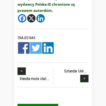
wydawcy Polska-IE chronione są
prawem autorskim.
ZNAJDŹ NAS:
Sztandar Unii
Europe
Irlandia może stać