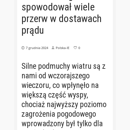
spowodował wiele
przerw w dostawach
prądu
7 grudnia 2024
Polska-IE
0
Silne podmuchy wiatru są z
nami od wczorajszego
wieczoru, co wpłynęło na
większą część wyspy,
chociaż najwyższy poziomo
zagrożenia pogodowego
wprowadzony był tylko dla