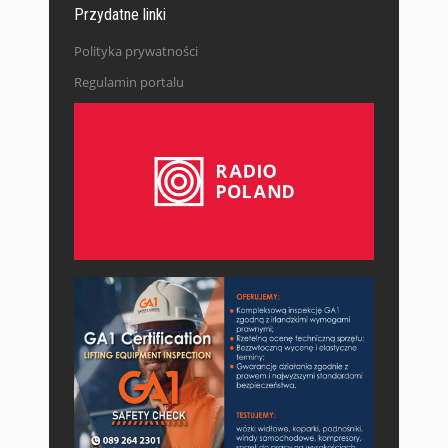
Przydatne linki
Polityka prywatności
Regulamin portalu