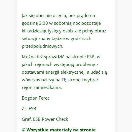
Jak się obecnie ocenia, bez prądu na
godzinę 3:00 w sobotnią noc pozostaje
kilkadziesiąt tysięcy osób, ale pełny obraz
sytuacji znany będzie w godzinach
przedpołudniowych.
Można też sprawdzić na stronie ESB, w
jakich rejonach występują problemy z
dostawami energii elektrycznej, a udać się
wówczas należy na
TĘ
stronę i wybrać
rejon zamieszkania.
Bogdan Feręc
Źr. ESB
Graf. ESB Power Check
© Wszystkie materiały na stronie