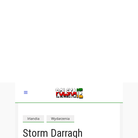
Irlandia
Wydarzenia
Storm Darragh