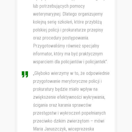
lub potrzebujących pomocy
weterynaryjnej. Dlatego organizujemy
kolejną serię szkoleń, które przybliżą
polskiej policji i prokuraturze przepisy
oraz procedury postępowania.
Przygotowaliśmy również specjalny
informator, który ma być praktycznym
wsparciem dla policjantów i policjantek”.
„Głęboko wierzymy w to, że odpowiednie
przygotowanie merytoryczne policji i
prokuratury będzie miało wpływ na
zwiększenie efektywności wykrywania,
ścigania oraz karania sprawców
przestępstw i wykroczeń popełnianych
przeciwko dzikim zwierzętom – mówi
Maria Januszczyk, wiceprezeska