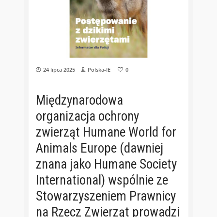
24 lipca 2025
Polska-IE
0
Międzynarodowa
organizacja ochrony
zwierząt Humane World for
Animals Europe (dawniej
znana jako Humane Society
International) wspólnie ze
Stowarzyszeniem Prawnicy
na Rzecz Zwierząt prowadzi