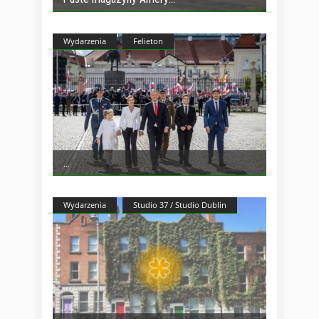
Wydarzenia
Felieton
Wydarzenia
Studio 37 / Studio Dublin