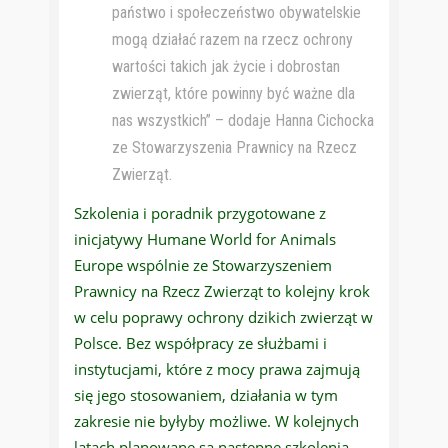
państwo i społeczeństwo obywatelskie
mogą działać razem na rzecz ochrony
wartości takich jak życie i dobrostan
zwierząt, które powinny być ważne dla
nas wszystkich” – dodaje Hanna Cichocka
ze Stowarzyszenia Prawnicy na Rzecz
Zwierząt.
Szkolenia i poradnik przygotowane z
inicjatywy Humane World for Animals
Europe wspólnie ze Stowarzyszeniem
Prawnicy na Rzecz Zwierząt to kolejny krok
w celu poprawy ochrony dzikich zwierząt w
Polsce. Bez współpracy ze służbami i
instytucjami, które z mocy prawa zajmują
się jego stosowaniem, działania w tym
zakresie nie byłyby możliwe. W kolejnych
latach planowane są następne szkolenia.