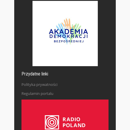
Przydatne linki
Polityka prywatności
Regulamin portalu