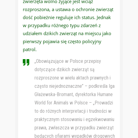
zwierzęta wolno żyjące jest wciąż
rozproszona, a ustawa o ochronie zwierząt
dość pobieżnie reguluje ich status. Jednak
w przypadku różnego typu zdarzeń z
udziałem dzikich zwierząt na miejscu jako
pierwszy pojawia się często policyjny
patrol.
„Obowiązujące w Polsce przepisy
dotyczące dzikich zwierząt są
rozproszone w wielu aktach prawnych i
często niejednoznaczne” – podkreśla Iga
Głażewska-Bromant, dyrektorka Humane
World for Animals w Polsce – „Prowadzi
to do różnych interpretacji i trudności w
praktycznym stosowaniu i egzekwowaniu
prawa, zwłaszcza w przypadku zwierząt
będących ofiarami wypadków drogowych