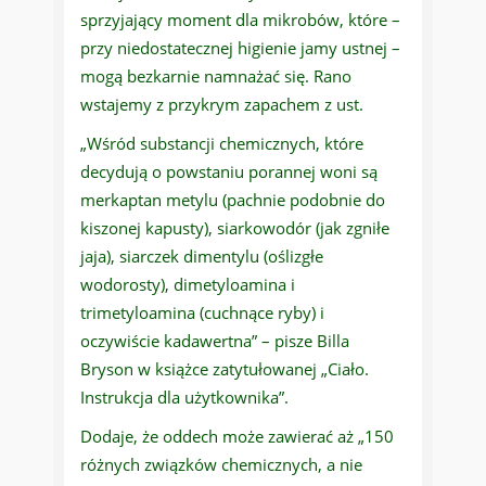
sprzyjający moment dla mikrobów, które –
przy niedostatecznej higienie jamy ustnej –
mogą bezkarnie namnażać się. Rano
wstajemy z przykrym zapachem z ust.
„Wśród substancji chemicznych, które
decydują o powstaniu porannej woni są
merkaptan metylu (pachnie podobnie do
kiszonej kapusty), siarkowodór (jak zgniłe
jaja), siarczek dimentylu (oślizgłe
wodorosty), dimetyloamina i
trimetyloamina (cuchnące ryby) i
oczywiście kadawertna” – pisze Billa
Bryson w książce zatytułowanej „Ciało.
Instrukcja dla użytkownika”.
Dodaje, że oddech może zawierać aż „150
różnych związków chemicznych, a nie