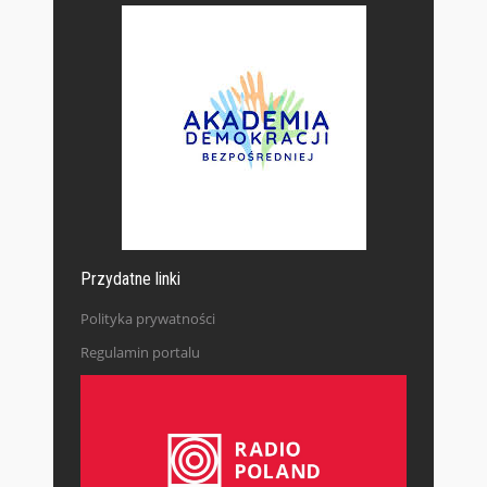
Przydatne linki
Polityka prywatności
Regulamin portalu