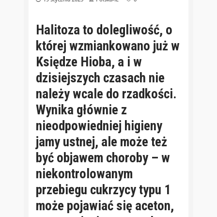
Halitoza to dolegliwość, o
której wzmiankowano już w
Księdze Hioba, a i w
dzisiejszych czasach nie
należy wcale do rzadkości.
Wynika głównie z
nieodpowiedniej higieny
jamy ustnej, ale może też
być objawem choroby – w
niekontrolowanym
przebiegu cukrzycy typu 1
może pojawiać się aceton,