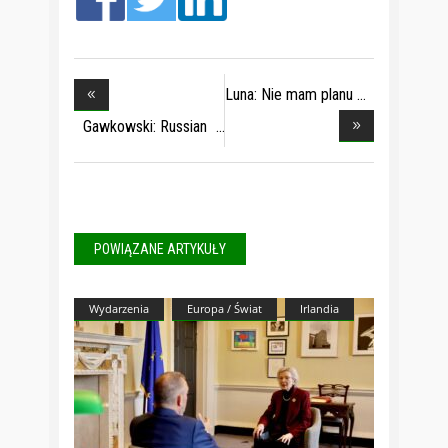
Luna: Nie mam planu
Gawkowski: Russian
s
POWIĄZANE ARTYKUŁY
Wydarzenia
Europa / Świat
Irlandia