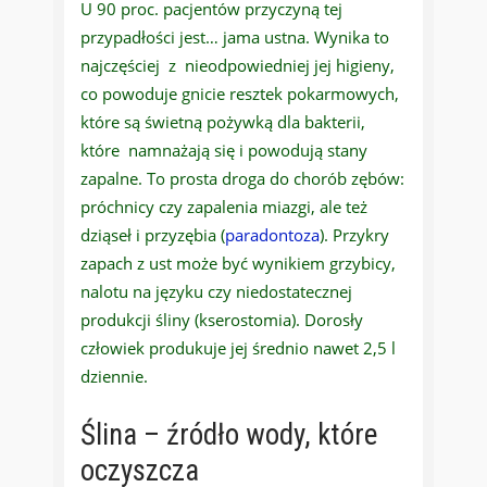
U 90 proc. pacjentów przyczyną tej
przypadłości jest… jama ustna. Wynika to
najczęściej z nieodpowiedniej jej higieny,
co powoduje gnicie resztek pokarmowych,
które są świetną pożywką dla bakterii,
które namnażają się i powodują stany
zapalne. To prosta droga do chorób zębów:
próchnicy czy zapalenia miazgi, ale też
dziąseł i przyzębia (
paradontoza
). Przykry
zapach z ust może być wynikiem grzybicy,
nalotu na języku czy niedostatecznej
produkcji śliny (kserostomia). Dorosły
człowiek produkuje jej średnio nawet 2,5 l
dziennie.
Ślina – źródło wody, które
oczyszcza