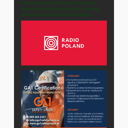
polityczne zasady funkcjonowania państwa,
opisują zasady działania gospodarki i pokazują
sprawy, na które każdy może mieć wpływ.