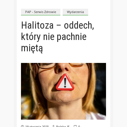
PAP - Serwis Zdrowie
Wydarzenia
Halitoza – oddech,
który nie pachnie
miętą
19 stycznia 2025
Polska-IE
0