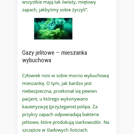
wszystkie mają tak świeży, miętowy
zapach, jakbyśmy sobie życzyli”.
Gazy jelitowe – mieszanka
wybuchowa
Człowiek nosi w sobie mocno wybuchową
mieszankę. O tym, jak bardzo jest
niebezpieczna, przekonał się pewien
pacjent, u którego wykonywano
kauteryzację (przyżeganie) polipa. Za
przykry zapach odpowiadają bakterie
jelitowe, które produkują siarkowodór. Na
szczęście w śladowych ilościach.