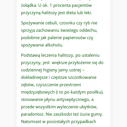
żołądka. U ok. 1 procenta pacjentów
przyczyną halitozy jest dieta lub leki.
Spożywanie cebuli, czosnku czy ryb nie
sprzyja zachowaniu świeżego oddechu,
podobnie jak palenie papierosów czy
spożywanie alkoholu.
Podstawą leczenia halitozy, po ustaleniu
przyczyny, jest większe przyłożenie się do
codziennej higieny jamy ustnej –
dokładniejsze i częstsze szczotkowanie
zębów, czyszczenie przestrzeni
międzyzębowych (i to po każdym posiłku),
stosowanie płynu antyseptycznego, a
przede wszystkim wyleczenie ubytków,
paradontoz. Nie zaszkodzi też żucie gumy.
Natomiast w pozostałych przypadkach