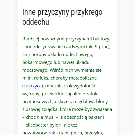
Inne przyczyny przykrego
oddechu
Bardziej poważnymi przyczynami halitozy,
choć zdecydowanie rzadszymi (ok. 9 proc),
są choroby układu oddechowego,
pokarmowego lub nawet układu
moczowego. Wśród nich wymienia się
m.in. refluks, choroby metaboliczne
(
cukrzyca
), mocznice, niewydolność
wątroby, przewlekłe zapalenie zatok
przynosowych, oskrzeli, migdałów, błony
śluzowej żołądka, która może być związana
– choć nie musi – z obecnością bakterii
Helicobacter pylori, ale też
nowotwory:
rak
krtani, płuca, przełyku,