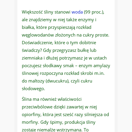
Większość śliny stanowi
woda
(99 proc.),
ale znajdziemy w niej także enzymy i
białka, które przyspieszają rozkład
węglowodanów złożonych na cukry proste.
Doświadczenie, które o tym dobitnie
świadczy? Gdy przegryzasz bułkę lub
ziemniaka i dłużej potrzymasz je w ustach
poczujesz słodkawy smak – enzym amylazy
ślinowej rozpoczyna rozkład skrobi m.in.
do maltozy (dwucukru), czyli cukru
słodowego.
Ślina ma również właściwości
przeciwbólowe dzięki zawartej w niej
opiorfiny, która jest sześć razy silniejsza od
morfiny. Gdy śpimy, produkcja śliny
zostaje niemalże wstrzymana. To