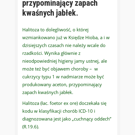
przypominający zapach
kwaśnych jabłek.
Halitoza to dolegliwość, o której
wzmiankowano już w Księdze Hioba, a i w
dzisiejszych czasach nie należy wcale do
rzadkości. Wynika głównie z
nieodpowiedniej higieny jamy ustnej, ale
może też być objawem choroby – w
cukrzycy typu 1 w nadmiarze może być
produkowany aceton, przypominający
zapach kwaśnych jabłek.
Halitoza (łac. foetor ex ore) doczekała się
kodu w klasyfikacji chorób ICD-10 i
diagnozowana jest jako „cuchnący oddech”
(R.19.6).