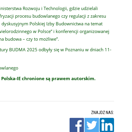
isterstwa Rozwoju i Technologii, gdzie udzielali
yzacji procesu budowlanego czy regulacji z zakresu
u dyskusyjnym Polskiej Izby Budownictwa na temat
elorodzinnego w Polsce” i konferencji organizowanej
na budowa – czy to możliwe”.
tury BUDMA 2025 odbyły się w Poznaniu w dniach 11-
dowlanego
 Polska-IE chronione są prawem autorskim.
ZNAJDŹ NAS: