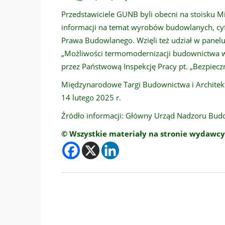
Przedstawiciele GUNB byli obecni na stoisku Min
informacji na temat wyrobów budowlanych, cyfr
Prawa Budowlanego. Wzięli też udział w panel
„Możliwości termomodernizacji budownictwa wi
przez Państwową Inspekcję Pracy pt. „Bezpiecz
Międzynarodowe Targi Budownictwa i Architek
14 lutego 2025 r.
Źródło informacji: Główny Urząd Nadzoru Bu
© Wszystkie materiały na stronie wydawcy