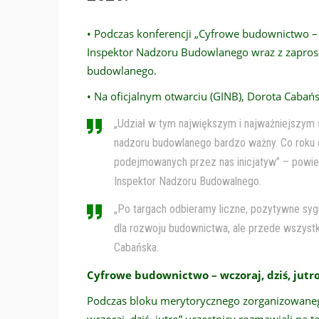
• Podczas konferencji „Cyfrowe budownictwo – 
Inspektor Nadzoru Budowlanego wraz z zapro
budowlanego.
• Na oficjalnym otwarciu (GINB), Dorota Cabań
„Udział w tym największym i najważniejszym s
nadzoru budowlanego bardzo ważny. Co roku
podejmowanych przez nas inicjatyw” – powie
Inspektor Nadzoru Budowalnego.
„Po targach odbieramy liczne, pozytywne sygna
dla rozwoju budownictwa, ale przede wszystk
Cabańska.
Cyfrowe budownictwo – wczoraj, dziś, jutr
Podczas bloku merytorycznego zorganizowane