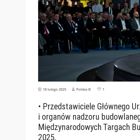
18 lutego 2025
Polska-IE
1
• Przedstawiciele Głównego 
i organów nadzoru budowlanego
Międzynarodowych Targach Bu
2025.