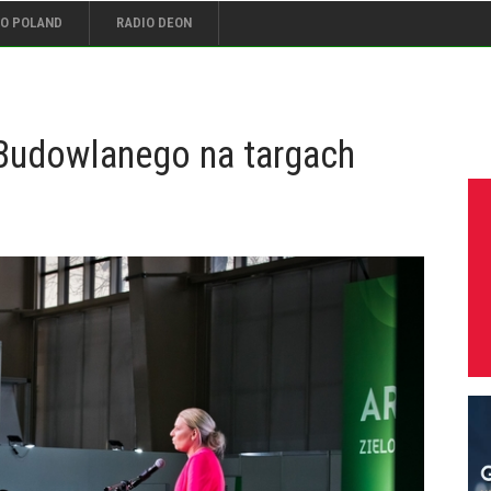
IO POLAND
RADIO DEON
Budowlanego na targach