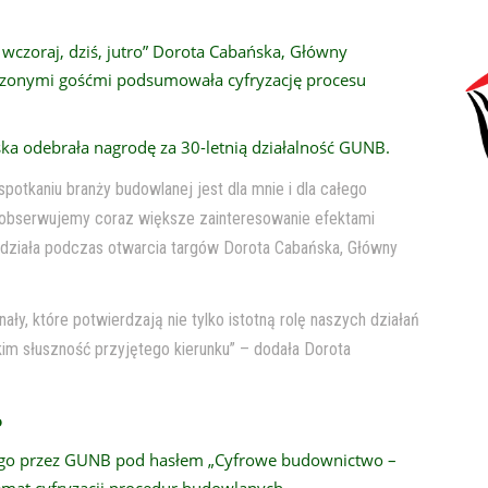
wczoraj, dziś, jutro” Dorota Cabańska, Główny
szonymi gośćmi podsumowała cyfryzację procesu
ska odebrała nagrodę za 30-letnią działalność GUNB.
potkaniu branży budowlanej jest dla mnie i dla całego
 obserwujemy coraz większe zainteresowanie efektami
działa podczas otwarcia targów Dorota Cabańska, Główny
ły, które potwierdzają nie tylko istotną rolę naszych działań
im słuszność przyjętego kierunku” – dodała Dorota
o
go przez GUNB pod hasłem „Cyfrowe budownictwo –