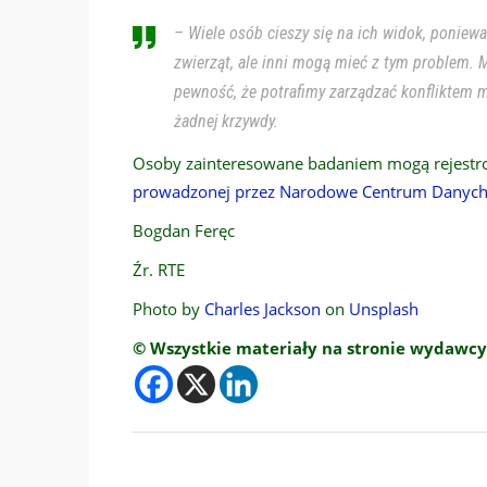
– Wiele osób cieszy się na ich widok, poniew
zwierząt, ale inni mogą mieć z tym problem.
pewność, że potrafimy zarządzać konfliktem m
żadnej krzywdy.
Osoby zainteresowane badaniem mogą rejestr
prowadzonej przez Narodowe Centrum Danych o
Bogdan Feręc
Źr. RTE
Photo by
Charles Jackson
on
Unsplash
© Wszystkie materiały na stronie wydawcy