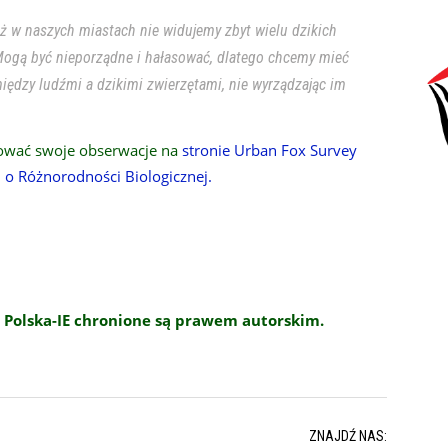
aż w naszych miastach nie widujemy zbyt wielu dzikich
 Mogą być nieporządne i hałasować, dlatego chcemy mieć
iędzy ludźmi a dzikimi zwierzętami, nie wyrządzając im
ować swoje obserwacje na
stronie Urban Fox Survey
 Różnorodności Biologicznej.
 Polska-IE chronione są prawem autorskim.
ZNAJDŹ NAS: