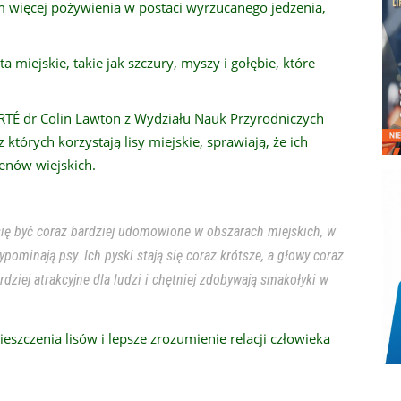
 więcej pożywienia w postaci wyrzucanego jedzenia,
 miejskie, takie jak szczury, myszy i gołębie, które
RTÉ dr Colin Lawton z Wydziału Nauk Przyrodniczych
których korzystają lisy miejskie, sprawiają, że ich
renów wiejskich.
się być coraz bardziej udomowione w obszarach miejskich, w
ypominają psy. Ich pyski stają się coraz krótsze, a głowy coraz
dziej atrakcyjne dla ludzi i chętniej zdobywają smakołyki w
szczenia lisów i lepsze zrozumienie relacji człowieka