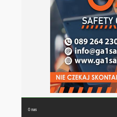
O nas