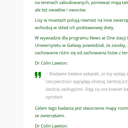
na terenach zabudowanych, ponieważ mają tam
ale też owadów i owoców.
Lisy w miastach polują również na inne zwierzęta
wchodzą w skład ich podstawowej diety.
W wywiadzie dla programu News at One stacji 
Uniwersytetu w Galway powiedział, że zasoby, z 
zachowanie różni się od zachowania lisów z te
Dr Colin Lawton:
– Niedawne badanie wykazało, że lisy wydają 
rzeczywistości wyglądają słodziej, bardziej prz
bardziej zaokrąglone. Stają się one bowiem bar
ogrodach.
Celem tego badania jest stworzenie mapy rozmie
ze zwierzętami.
Dr Colin Lawton: