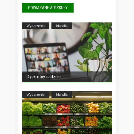
POWIĄZANE ARTYKUŁY
Wydarzenia
Irlandia
Dyskretny nadzór i
Wydarzenia
Irlandia