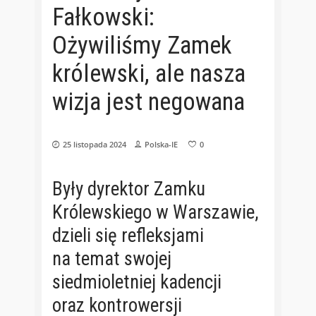
Fałkowski:
Ożywiliśmy Zamek
królewski, ale nasza
wizja jest negowana
25 listopada 2024
Polska-IE
0
Były dyrektor Zamku
Królewskiego w Warszawie,
dzieli się refleksjami
na temat swojej
siedmioletniej kadencji
oraz kontrowersji