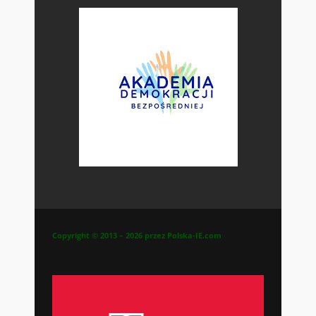
Copyright © 2013 – 2026 przez Polska-IE.com