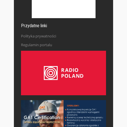
Przydatne linki
Polityka prywatności
Regulamin portalu