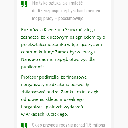
Nie tylko sztuka, ale i miłość
do Rzeczpospolitej była fundamentem
mojej pracy – podsumowuje.
Rozmówca Krzysztofa Skowrońskiego
zaznacza, że kluczowym osiągnięciem było
przekształcenie Zamku w tętniące życiem
centrum kultury: Zamek był w letargu.
Należało dać mu napęd, otworzyć dla
publiczności.
Profesor podkreśla, że finansowe
i organizacyjne działania pozwoliły
zbilansować budżet Zamku, m.in. dzięki
odnowieniu sklepu muzealnego
i organizacji płatnych wydarzeń
w Arkadach Kubickiego.
Sklep przynosi rocznie ponad 1,5 miliona