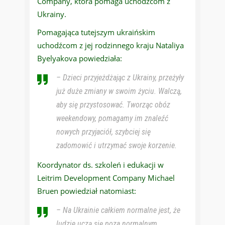
Company, która pomaga uchodźcom z
Ukrainy.
Pomagająca tutejszym ukraińskim
uchodźcom z jej rodzinnego kraju Nataliya
Byelyakova powiedziała:
– Dzieci przyjeżdżając z Ukrainy, przeżyły
już duże zmiany w swoim życiu. Walczą,
aby się przystosować. Tworząc obóz
weekendowy, pomagamy im znaleźć
nowych przyjaciół, szybciej się
zadomowić i utrzymać swoje korzenie.
Koordynator ds. szkoleń i edukacji w
Leitrim Development Company Michael
Bruen powiedział natomiast:
– Na Ukrainie całkiem normalne jest, że
ludzie uczą się poza normalnym