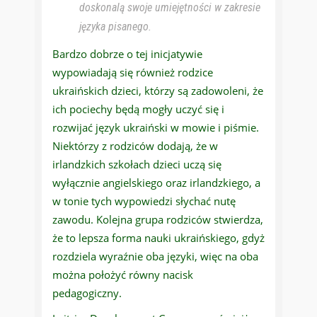
doskonalą swoje umiejętności w zakresie
języka pisanego.
Bardzo dobrze o tej inicjatywie
wypowiadają się również rodzice
ukraińskich dzieci, którzy są zadowoleni, że
ich pociechy będą mogły uczyć się i
rozwijać język ukraiński w mowie i piśmie.
Niektórzy z rodziców dodają, że w
irlandzkich szkołach dzieci uczą się
wyłącznie angielskiego oraz irlandzkiego, a
w tonie tych wypowiedzi słychać nutę
zawodu. Kolejna grupa rodziców stwierdza,
że to lepsza forma nauki ukraińskiego, gdyż
rozdziela wyraźnie oba języki, więc na oba
można położyć równy nacisk
pedagogiczny.