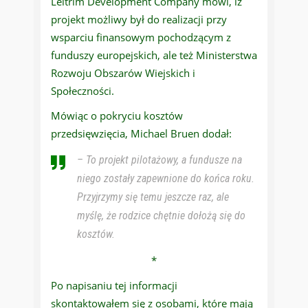
Leitrim Development Company mówi, iż
projekt możliwy był do realizacji przy
wsparciu finansowym pochodzącym z
funduszy europejskich, ale też Ministerstwa
Rozwoju Obszarów Wiejskich i
Społeczności.
Mówiąc o pokryciu kosztów
przedsięwzięcia, Michael Bruen dodał:
– To projekt pilotażowy, a fundusze na
niego zostały zapewnione do końca roku.
Przyjrzymy się temu jeszcze raz, ale
myślę, że rodzice chętnie dołożą się do
kosztów.
*
Po napisaniu tej informacji
skontaktowałem się z osobami, które mają