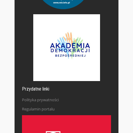
Przydatne linki
Polityka prywatności
Regulamin portalu