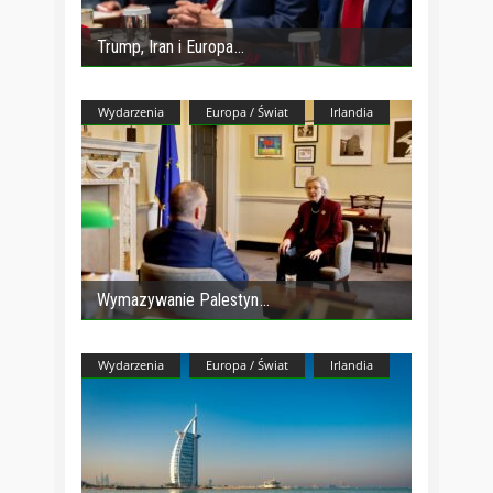
Trump, Iran i Europa
Wydarzenia
Europa / Świat
Irlandia
Wymazywanie Palestyn
Wydarzenia
Europa / Świat
Irlandia