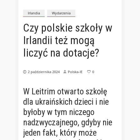
Irlandia
Wydarzenia
Czy polskie szkoły w
Irlandii też mogą
liczyć na dotacje?
2 października 2024
Polska-IE
0
W Leitrim otwarto szkołę
dla ukraińskich dzieci i nie
byłoby w tym niczego
nadzwyczajnego, gdyby nie
jeden fakt, który może