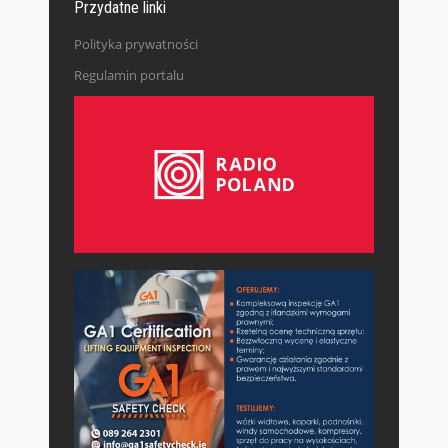
Przydatne linki
Polityka prywatności
Regulamin portalu