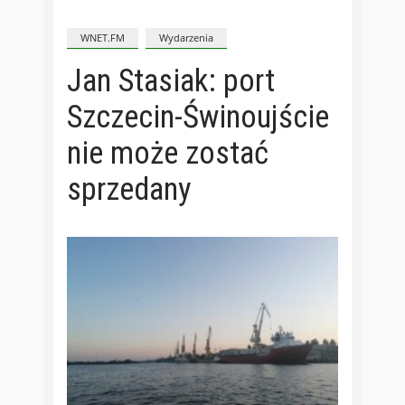
WNET.FM
Wydarzenia
Jan Stasiak: port
Szczecin-Świnoujście
nie może zostać
sprzedany