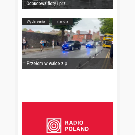
Odbudowa floty i prz
Wydarzenia
Irlandia
Przełom w walce z p