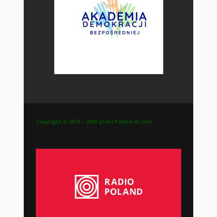
Copyright © 2013 – 2026 przez Polska-IE.com