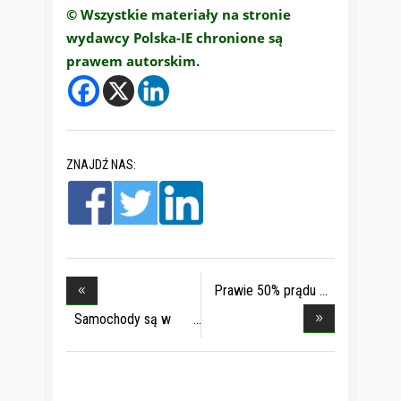
© Wszystkie materiały na stronie
wydawcy Polska-IE chronione są
prawem autorskim.
ZNAJDŹ NAS:
Prawie 50% prądu
po
Samochody są w
zły