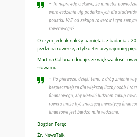
– To naprawdę ciekawe, że minister powiedzia
wprowadzenia ulg podatkowych dla studentów 
podatku VAT od zakupu rowerów i tym samym 
rowerowego?
O czym jednak należy pamiętać, z badania z 20
jeździ na rowerze, a tylko 4% przynajmniej pięć
Martina Callanan dodaje, że większa ilość ro
słowami:
– Po pierwsze, dzięki temu z dróg zniknie wię
bezpieczniejsza dla większej liczby osób i ró
finansowego, aby ułatwić ludziom zakup rower
roweru może być znaczącą inwestycją finansow
finansowe jest bardzo mile widziane.
Bogdan Feręc
Źr. NewsTalk