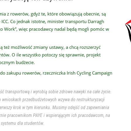
nia z rowerów, gdyż te, które obowiązują obecnie, są
 ICC. Co jednak istotne, minister transportu Darragh
 to Work”, więc pracodawcy nadal będą mogli pomóc w
 też możliwość zmiany ustawy, a chcą rozszerzyć
tów. O ile wszystko potoczy się sprawnie, projekt
orocznym budżecie.
 do zakupu rowerów, rzeczniczka Irish Cycling Campaign
ość transportową i wyrobią sobie zdrowe nawyki na całe życie.
h wnioskach przedbudżetowych wzywa do restrukturyzacji
ierwszy krok w tym kierunku. Musimy odejść od zapewniania
znie pracownikom PAYE i wspierającym ich pracodawcom, na
o systemu dla studentów.