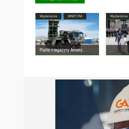
Wydarzenia
WNET.FM
Wydarzenia
Puste magazyny Amery