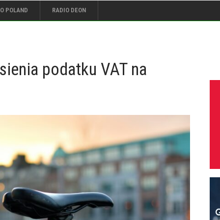
IO POLAND
RADIO DEON
sienia podatku VAT na