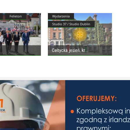
Felieton
Wydarzenia
Studio 37 / Studio Dublin
Celtycka jesień, kr