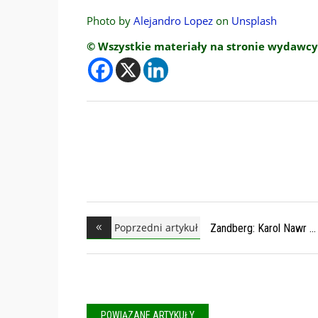
Photo by
Alejandro Lopez
on
Unsplash
© Wszystkie materiały na stronie wydawcy
Poprzedni artykuł
Zandberg: Karol Nawr
POWIĄZANE ARTYKUŁY