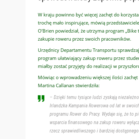
W kraju powinno być więcej zachęt do korzysta
trochę mało inspirujące, mówią przedstawiciele
O’Brien powiedział, że utrzyma program „Bike
zakupie roweru przez swoich pracowników.
Urzędnicy Departamentu Transportu sprawdzają
program ułatwiający zakup roweru przez studen
miałby zostać przyjęty do realizacji w przyszł
Mówiąc o wprowadzeniu większej ilości zachęt
Martina Callanan stwierdziła:
– Dzięki temu tysiące ludzi zyskają niezależn
Irlandzka Kampania Rowerowa od lat w swoic
programu Rower do Pracy. Wydaje się, że to p
wsparcia finansowego na zakup roweru wyłąc
rzecz sprawiedliwszego i bardziej dostępneg