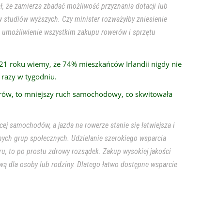
ł, że zamierza zbadać możliwość przyznania dotacji lub
studiów wyższych. Czy minister rozważyłby zniesienie
umożliwienie wszystkim zakupu rowerów i sprzętu
21 roku wiemy, że 74% mieszkańców Irlandii nigdy nie
 razy w tygodniu.
werów, to mniejszy ruch samochodowy, co skwitowała
cej samochodów, a jazda na rowerze stanie się łatwiejsza i
żnych grup społecznych. Udzielanie szerokiego wsparcia
u, to po prostu zdrowy rozsądek. Zakup wysokiej jakości
ą dla osoby lub rodziny. Dlatego łatwo dostępne wsparcie