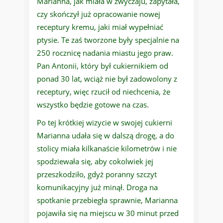
Marianna, jak miała w zwyczaju, zapytała,
czy skończył już opracowanie nowej
receptury kremu, jaki miał wypełniać
ptysie. Te zaś tworzone były specjalnie na
250 rocznicę nadania miastu jego praw.
Pan Antonii, który był cukiernikiem od
ponad 30 lat, wciąż nie był zadowolony z
receptury, więc rzucił od niechcenia, że
wszystko będzie gotowe na czas.
Po tej krótkiej wizycie w swojej cukierni
Marianna udała się w dalszą drogę, a do
stolicy miała kilkanaście kilometrów i nie
spodziewała się, aby cokolwiek jej
przeszkodziło, gdyż poranny szczyt
komunikacyjny już minął. Droga na
spotkanie przebiegła sprawnie, Marianna
pojawiła się na miejscu w 30 minut przed