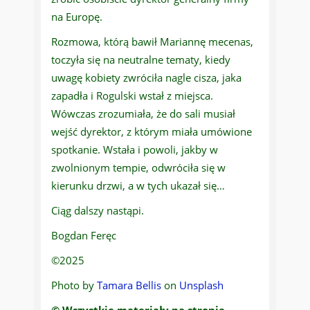
na Europę.
Rozmowa, którą bawił Mariannę mecenas,
toczyła się na neutralne tematy, kiedy
uwagę kobiety zwróciła nagle cisza, jaka
zapadła i Rogulski wstał z miejsca.
Wówczas zrozumiała, że do sali musiał
wejść dyrektor, z którym miała umówione
spotkanie. Wstała i powoli, jakby w
zwolnionym tempie, odwróciła się w
kierunku drzwi, a w tych ukazał się…
Ciąg dalszy nastąpi.
Bogdan Feręc
©2025
Photo by
Tamara Bellis
on
Unsplash