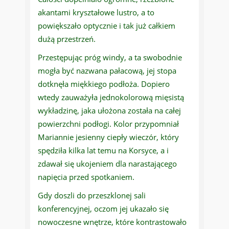
akantami kryształowe lustro, a to
powiększało optycznie i tak już całkiem
dużą przestrzeń.
Przestępując próg windy, a ta swobodnie
mogła być nazwana pałacową, jej stopa
dotknęła miękkiego podłoża. Dopiero
wtedy zauważyła jednokolorową mięsistą
wykładzinę, jaka ułożona została na całej
powierzchni podłogi. Kolor przypomniał
Mariannie jesienny ciepły wieczór, który
spędziła kilka lat temu na Korsyce, a i
zdawał się ukojeniem dla narastającego
napięcia przed spotkaniem.
Gdy doszli do przeszklonej sali
konferencyjnej, oczom jej ukazało się
nowoczesne wnętrze, które kontrastowało