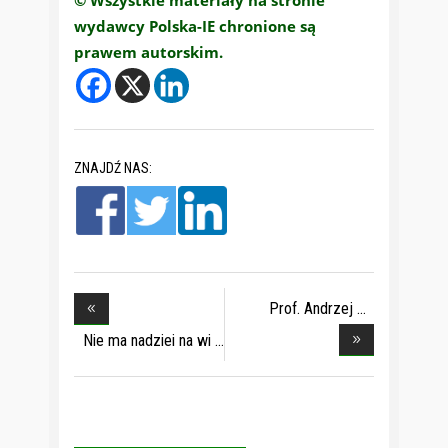
© Wszystkie materiały na stronie
wydawcy Polska-IE chronione są
prawem autorskim.
ZNAJDŹ NAS:
Prof. Andrzej
Szcze
Nie ma nadziei na wi