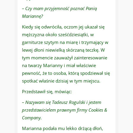
– Czy mam przyjemność poznać Panią
Mariannę?
Kiedy się odwróciła, oczom jej ukazał się
mężczyzna około sześćdziesiątki, w
garniturze szytym na miarę i trzymający w
lewej dłoni niewielką skórzaną teczkę. W
tym momencie zauważył zainteresowanie
na twarzy Marianny i miał właściwie
pewność, że to osoba, którą spodziewał się
spotkać właśnie dzisiaj w tym miejscu.
Przedstawił się, mówiąc:
– Nazywam się Tadeusz Rogulski i jestem
przedstawicielem prawnym firmy Cookies &
Company.
Marianna podała mu lekko drżącą dłoń,