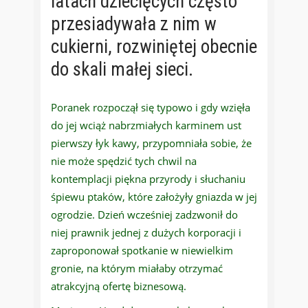
latach dziecięcych często
przesiadywała z nim w
cukierni, rozwiniętej obecnie
do skali małej sieci.
Poranek rozpoczął się typowo i gdy wzięła
do jej wciąż nabrzmiałych karminem ust
pierwszy łyk kawy, przypomniała sobie, że
nie może spędzić tych chwil na
kontemplacji piękna przyrody i słuchaniu
śpiewu ptaków, które założyły gniazda w jej
ogrodzie. Dzień wcześniej zadzwonił do
niej prawnik jednej z dużych korporacji i
zaproponował spotkanie w niewielkim
gronie, na którym miałaby otrzymać
atrakcyjną ofertę biznesową.