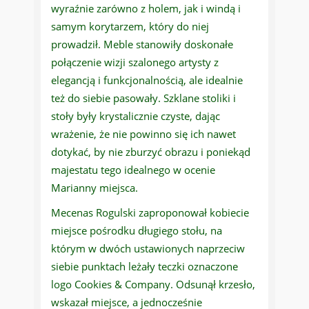
wyraźnie zarówno z holem, jak i windą i
samym korytarzem, który do niej
prowadził. Meble stanowiły doskonałe
połączenie wizji szalonego artysty z
elegancją i funkcjonalnością, ale idealnie
też do siebie pasowały. Szklane stoliki i
stoły były krystalicznie czyste, dając
wrażenie, że nie powinno się ich nawet
dotykać, by nie zburzyć obrazu i poniekąd
majestatu tego idealnego w ocenie
Marianny miejsca.
Mecenas Rogulski zaproponował kobiecie
miejsce pośrodku długiego stołu, na
którym w dwóch ustawionych naprzeciw
siebie punktach leżały teczki oznaczone
logo Cookies & Company. Odsunął krzesło,
wskazał miejsce, a jednocześnie