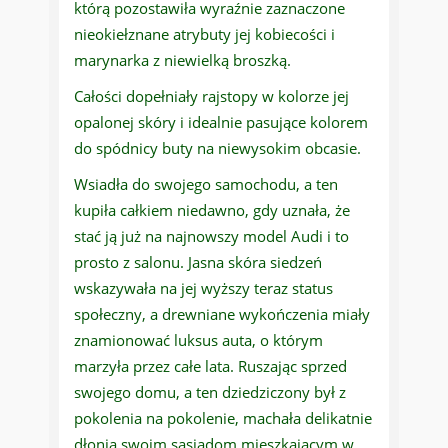
którą pozostawiła wyraźnie zaznaczone
nieokiełznane atrybuty jej kobiecości i
marynarka z niewielką broszką.
Całości dopełniały rajstopy w kolorze jej
opalonej skóry i idealnie pasujące kolorem
do spódnicy buty na niewysokim obcasie.
Wsiadła do swojego samochodu, a ten
kupiła całkiem niedawno, gdy uznała, że
stać ją już na najnowszy model Audi i to
prosto z salonu. Jasna skóra siedzeń
wskazywała na jej wyższy teraz status
społeczny, a drewniane wykończenia miały
znamionować luksus auta, o którym
marzyła przez całe lata. Ruszając sprzed
swojego domu, a ten dziedziczony był z
pokolenia na pokolenie, machała delikatnie
dłonią swoim sąsiadom mieszkającym w