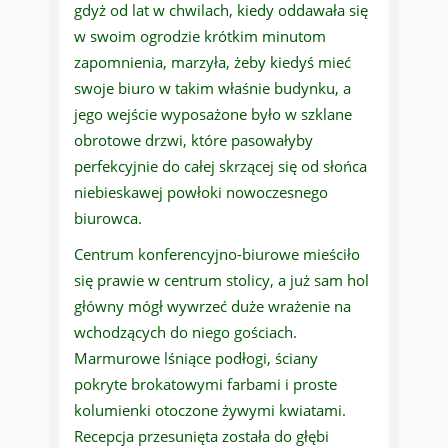
gdyż od lat w chwilach, kiedy oddawała się
w swoim ogrodzie krótkim minutom
zapomnienia, marzyła, żeby kiedyś mieć
swoje biuro w takim właśnie budynku, a
jego wejście wyposażone było w szklane
obrotowe drzwi, które pasowałyby
perfekcyjnie do całej skrzącej się od słońca
niebieskawej powłoki nowoczesnego
biurowca.
Centrum konferencyjno-biurowe mieściło
się prawie w centrum stolicy, a już sam hol
główny mógł wywrzeć duże wrażenie na
wchodzących do niego gościach.
Marmurowe lśniące podłogi, ściany
pokryte brokatowymi farbami i proste
kolumienki otoczone żywymi kwiatami.
Recepcja przesunięta została do głębi