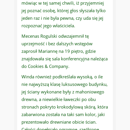
mówiąc w tej samej chwili, iż przyjemniej
jej poznać osobę, której głos słyszała tylko
jeden raz i nie była pewna, czy uda się jej
rozpoznać jego właściciela.
Mecenas Rogulski odwzajemnił tę
uprzejmość i bez dalszych wstępów
zaprosił Mariannę na 19 piętro, gdzie
znajdowała się sala konferencyjna należąca
do Cookies & Company.
Winda również podkreślała wysoką, o ile
nie najwyższą klasę luksusowego budynku,
jej ściany wykonane były z mahoniowego
drewna, a niewielkie ławeczki po obu
stronach pokryto krokodylową skórą, która
zabarwiona została na taki sam kolor, jaki
prezentowało drewniane obicie ścian.
Całości dopełniało ogromne, rzeźbione