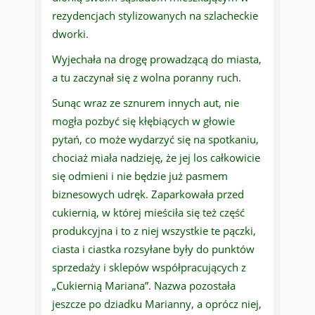
rezydencjach stylizowanych na szlacheckie
dworki.
Wyjechała na drogę prowadzącą do miasta,
a tu zaczynał się z wolna poranny ruch.
Sunąc wraz ze sznurem innych aut, nie
mogła pozbyć się kłębiących w głowie
pytań, co może wydarzyć się na spotkaniu,
chociaż miała nadzieję, że jej los całkowicie
się odmieni i nie będzie już pasmem
biznesowych udręk. Zaparkowała przed
cukiernią, w której mieściła się też część
produkcyjna i to z niej wszystkie te pączki,
ciasta i ciastka rozsyłane były do punktów
sprzedaży i sklepów współpracujących z
„Cukiernią Mariana”. Nazwa pozostała
jeszcze po dziadku Marianny, a oprócz niej,