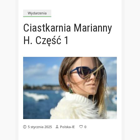
Wydarzenia
Ciastkarnia Marianny
H. Część 1
5 stycznia 2025
Polska-IE
0