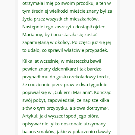
otrzymała imię po swoim przodku, a ten w
tym średniej wielkości mieście znany był za
życia przez wszystkich mieszkańców.
Następnie tego zaszczytu dostąpił ojciec
Marianny, by i ona starała się zostać
zapamiętaną w okolicy. Po części już się jej
to udało, co sprawił właściwie przypadek.
Kilka lat wcześniej w miasteczku bawił
pewien znany dziennikarz i tak bardzo
przypadł mu do gustu czekoladowy torcik,
że codziennie przez prawie dwa tygodnie
pojawiał się w „Cukierni Mariana”. Kończąc
swój pobyt, zapowiedział, że napisze kilka
słów o tym przybytku, a słowa dotrzymał.
Artykuł, jaki wyszedł spod jego pióra,
opisywał nie tylko doskonale utrzymany
balans smaków, jakie w połączeniu dawały