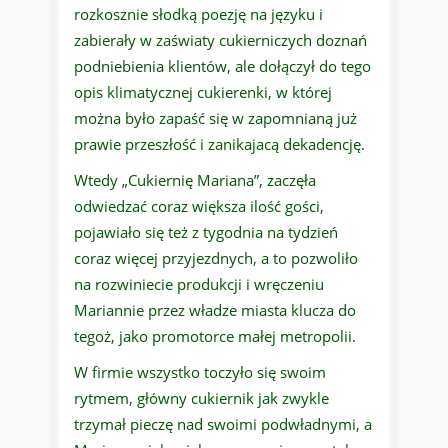
rozkosznie słodką poezję na języku i
zabierały w zaświaty cukierniczych doznań
podniebienia klientów, ale dołączył do tego
opis klimatycznej cukierenki, w której
można było zapaść się w zapomnianą już
prawie przeszłość i zanikajacą dekadencję.
Wtedy „Cukiernię Mariana”, zaczęła
odwiedzać coraz większa ilość gości,
pojawiało się też z tygodnia na tydzień
coraz więcej przyjezdnych, a to pozwoliło
na rozwiniecie produkcji i wręczeniu
Mariannie przez władze miasta klucza do
tegoż, jako promotorce małej metropolii.
W firmie wszystko toczyło się swoim
rytmem, główny cukiernik jak zwykle
trzymał pieczę nad swoimi podwładnymi, a