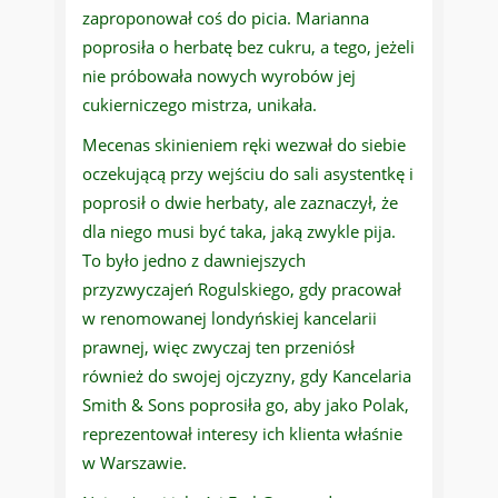
zaproponował coś do picia. Marianna
poprosiła o herbatę bez cukru, a tego, jeżeli
nie próbowała nowych wyrobów jej
cukierniczego mistrza, unikała.
Mecenas skinieniem ręki wezwał do siebie
oczekującą przy wejściu do sali asystentkę i
poprosił o dwie herbaty, ale zaznaczył, że
dla niego musi być taka, jaką zwykle pija.
To było jedno z dawniejszych
przyzwyczajeń Rogulskiego, gdy pracował
w renomowanej londyńskiej kancelarii
prawnej, więc zwyczaj ten przeniósł
również do swojej ojczyzny, gdy Kancelaria
Smith & Sons poprosiła go, aby jako Polak,
reprezentował interesy ich klienta właśnie
w Warszawie.