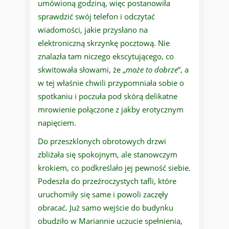
umówioną godziną, więc postanowiła
sprawdzić swój telefon i odczytać
wiadomości, jakie przysłano na
elektroniczną skrzynkę pocztową. Nie
znalazła tam niczego ekscytującego, co
skwitowała słowami, że „
może to dobrze
”, a
w tej właśnie chwili przypomniała sobie o
spotkaniu i poczuła pod skórą delikatne
mrowienie połączone z jakby erotycznym
napięciem.
Do przeszklonych obrotowych drzwi
zbliżała się spokojnym, ale stanowczym
krokiem, co podkreślało jej pewność siebie.
Podeszła do przeźroczystych tafli, które
uruchomiły się same i powoli zaczęły
obracać. Już samo wejście do budynku
obudziło w Mariannie uczucie spełnienia,