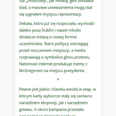
lub „
zniszczony
”, jak mówią, głos zostawia
ślad, a masowe unieważnienia mogą stać
się sygnałem kryzysu reprezentacji.
Debata, która już się rozpoczęła, wychodzi
daleko poza Dublin i nawet młodsi
działacze mówią o nowej formie
uczestnictwa. Starsi politycy ostrzegają
przed niszczeniem instytucji, a media
rozprawiają o symbolice głosu protestu.
Natomiast internet produkuje memy z
McGregorem na miejscu prezydenta.
*
Pewne jest jedno: Irlandia weszła w etap, w
którym karty wyborcze stały się zarówno
narzędziem ekspresji, jak i narzędziem
gniewu. A skoro kampania przestała