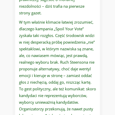
niezdolności – dziś trafia na pierwsze
strony gazet.
W tym właśnie klimacie łatwiej zrozumieć,
dlaczego kampania „Spoil Your Vote”
zyskała taki rozgłos. Część środowisk widzi
w niej desperacką próbę powiedzenia „nie”
spektaklowi, w którym nazwiska są znane,
ale, co nawiasem mówiąc, jest prawdą,
realnego wyboru brak. Ruch Steensona nie
proponuje alternatywy, choć daje wentyl
emocji i kieruje w stronę – zamiast oddać
głos z niechęcią, oddaj go, niszcząc kartę.
To gest polityczny, ale też komunikat: skoro
kandydaci nie reprezentują wyborców,
wyborcy unieważnią kandydatów.
Organizatorzy przekonują, że nawet pusty