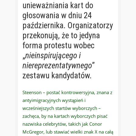
unieważniania kart do
głosowania w dniu 24
października. Organizatorzy
przekonują, że to jedyna
forma protestu wobec
„
nieinspirującego i
niereprezentatywnego
”
zestawu kandydatów.
Steenson – postać kontrowersyjna, znana z
antyimigracyjnych wystąpień i
wcześniejszych startów wyborczych –
zachęca, by na kartach wyborczych pisać
nazwiska celebrytów, takich jak Conor
McGregor, lub stawiać wielki znak X na całą