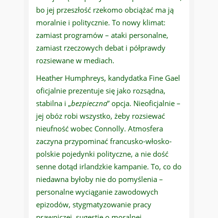
bo jej przeszłość rzekomo obciążać ma ją
moralnie i politycznie. To nowy klimat:
zamiast programów – ataki personalne,
zamiast rzeczowych debat i półprawdy
rozsiewane w mediach.
Heather Humphreys, kandydatka Fine Gael
oficjalnie prezentuje się jako rozsądna,
stabilna i „
bezpieczna
” opcja. Nieoficjalnie –
jej obóz robi wszystko, żeby rozsiewać
nieufność wobec Connolly. Atmosfera
zaczyna przypominać francusko-włosko-
polskie pojedynki polityczne, a nie dość
senne dotąd irlandzkie kampanie. To, co do
niedawna byłoby nie do pomyślenia –
personalne wyciąganie zawodowych
epizodów, stygmatyzowanie pracy
prawniczej, sugestie o moralnej