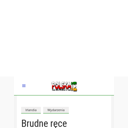
Irlandia
Wydarzenia
Brudne ręce