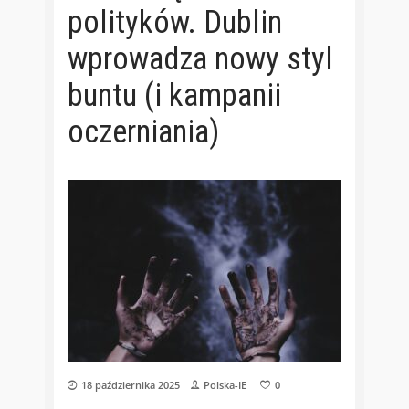
polityków. Dublin
wprowadza nowy styl
buntu (i kampanii
oczerniania)
18 października 2025
Polska-IE
0