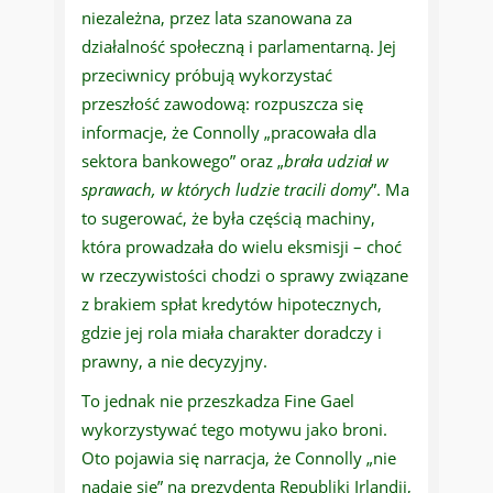
niezależna, przez lata szanowana za
działalność społeczną i parlamentarną. Jej
przeciwnicy próbują wykorzystać
przeszłość zawodową: rozpuszcza się
informacje, że Connolly „pracowała dla
sektora bankowego” oraz „
brała udział w
sprawach, w których ludzie tracili domy
”. Ma
to sugerować, że była częścią machiny,
która prowadzała do wielu eksmisji – choć
w rzeczywistości chodzi o sprawy związane
z brakiem spłat kredytów hipotecznych,
gdzie jej rola miała charakter doradczy i
prawny, a nie decyzyjny.
To jednak nie przeszkadza Fine Gael
wykorzystywać tego motywu jako broni.
Oto pojawia się narracja, że Connolly „nie
nadaje się” na prezydenta Republiki Irlandii,