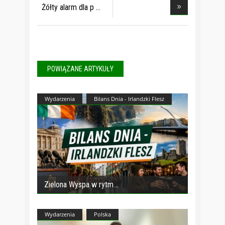
Żółty alarm dla p
POWIĄZANE ARTYKUŁY
Wydarzenia
Bilans Dnia - Irlandzki Flesz
Zielona Wyspa w rytm
Wydarzenia
Polska