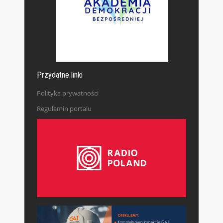
Przydatne linki
Polityka prywatności
Regulamin portalu