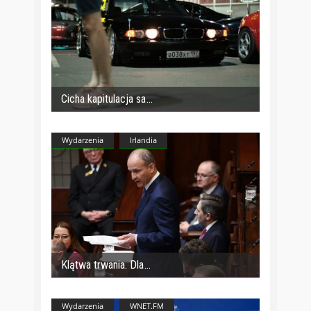
Cicha kapitulacja sa
Wydarzenia
Irlandia
Klątwa trwania. Dla
Wydarzenia
WNET.FM