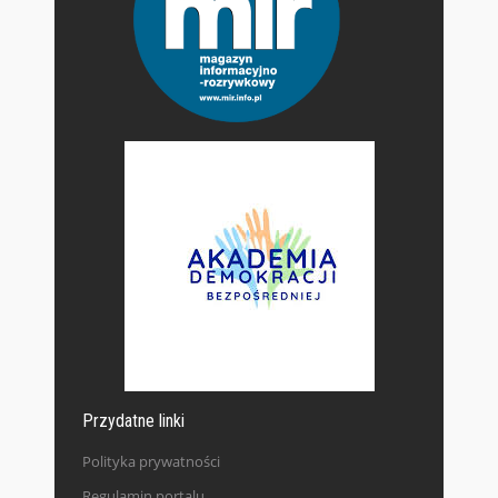
Przydatne linki
Polityka prywatności
Regulamin portalu