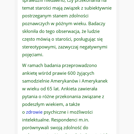
sprawdzili niedawno, czy przekonania na
temat starości mają związek z subiektywnie
postrzeganym stanem zdolności
poznawczych w późnym wieku. Badaczy
skłoniła do tego obserwacja, że ludzie
często mówią o starości, posługując się
stereotypowymi, zazwyczaj negatywnymi
pojęciami.
W ramach badania przeprowadzono
ankietę wśród prawie 600 żyjących
samodzielnie Amerykanów i Amerykanek
w wieku od 65 lat. Ankieta zawierała
pytania o różne przekonania związane z
podeszłym wiekiem, a także
o
zdrowie
psychiczne i możliwości
intelektualne. Respondenci m.in.
porównywali swoją zdolność do