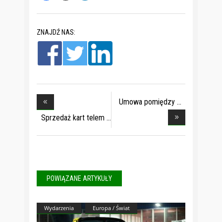
ZNAJDŹ NAS:
Umowa pomiędzy
OSGE
Sprzedaż kart telem
POWIĄZANE ARTYKUŁY
Wydarzenia
Europa / Świat