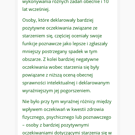
wykonywania różnych zadań obecnie i 10
lat wcześniej.
Osoby, które deklarowały bardziej
pozytywne oczekiwania związane ze
starzeniem się, częściej oceniały swoje
funkcje poznawcze jako lepsze i zgłaszały
mniejszy postrzegany spadek w tym
obszarze. Z kolei bardziej negatywne
oczekiwania wobec starzenia się były
powiązane z niższą oceną obecnej
sprawności intelektualnej i deklarowanym
wyraźniejszym jej pogorszeniem.
Nie było przy tym wyraźnej różnicy między
wpływem oczekiwań w kwestii zdrowia
fizycznego, psychicznego lub poznawczego
– osoby z bardziej pozytywnymi
oczekiwaniami dotyczącymi starzenia się w