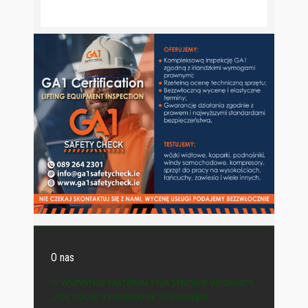
O nas
© WSZYSTKIE MATERIAŁY NA STRONIE WYDAWCY
„POLSKA-IE” CHRONIONE SĄ PRAWEM