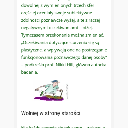
dowolnej z wymienionych trzech sfer
częściej oceniały swoje subiektywne
zdolności poznawcze wyżej, a te z raczej
negatywnymi oczekiwaniami – niżej.
Tymczasem przekonania można zmieniać.
„Oczekiwania dotyczące starzenia się są
plastyczne, a wpływają one na postrzeganie
funkcjonowania poznawczego danej osoby”
– podkreśla prof. Nikki Hill, główna autorka
badania.
Wolniej w stronę starości
Nie każdy starzeje się tak samo – wskazują