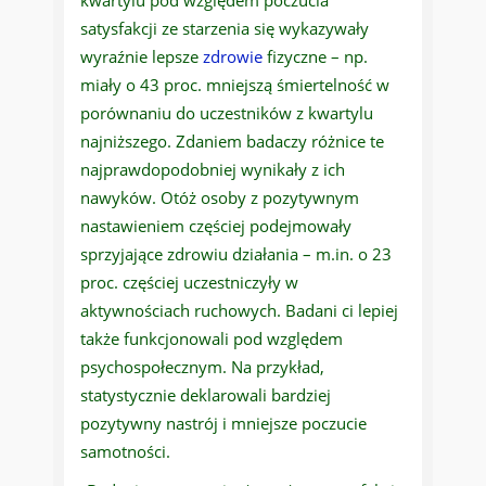
kwartylu pod względem poczucia
satysfakcji ze starzenia się wykazywały
wyraźnie lepsze
zdrowie
fizyczne – np.
miały o 43 proc. mniejszą śmiertelność w
porównaniu do uczestników z kwartylu
najniższego. Zdaniem badaczy różnice te
najprawdopodobniej wynikały z ich
nawyków. Otóż osoby z pozytywnym
nastawieniem częściej podejmowały
sprzyjające zdrowiu działania – m.in. o 23
proc. częściej uczestniczyły w
aktywnościach ruchowych. Badani ci lepiej
także funkcjonowali pod względem
psychospołecznym. Na przykład,
statystycznie deklarowali bardziej
pozytywny nastrój i mniejsze poczucie
samotności.