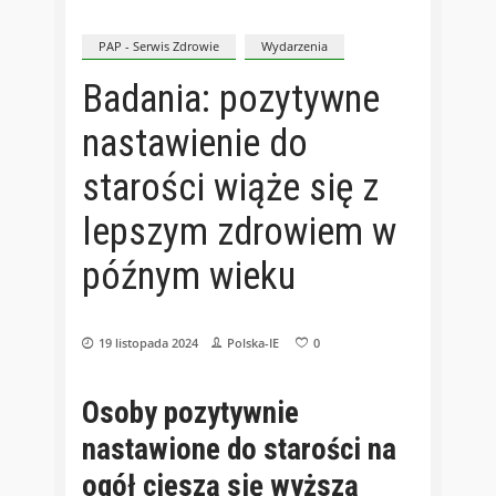
PAP - Serwis Zdrowie
Wydarzenia
Badania: pozytywne
nastawienie do
starości wiąże się z
lepszym zdrowiem w
późnym wieku
19 listopada 2024
Polska-IE
0
Osoby pozytywnie
nastawione do starości na
ogół cieszą się wyższą