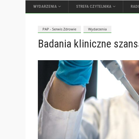
WYDARZENIA
STREFA CZYTELNIKA
RAD
PAP - Serwis Zdrowie
Wydarzenia
Badania kliniczne szans