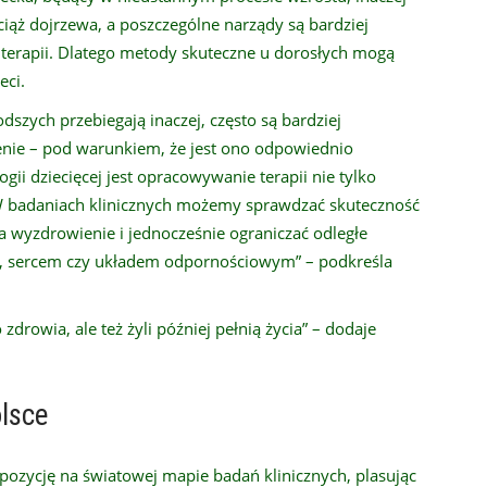
iąż dojrzewa, a poszczególne narządy są bardziej
 terapii. Dlatego metody skuteczne u dorosłych mogą
eci.
dszych przebiegają inaczej, często są bardziej
czenie – pod warunkiem, że jest ono odpowiednio
i dziecięcej jest opracowywanie terapii nie tylko
. W badaniach klinicznych możemy sprawdzać skuteczność
a wyzdrowienie i jednocześnie ograniczać odległe
ią, sercem czy układem odpornościowym” – podkreśla
 zdrowia, ale też żyli później pełnią życia” – dodaje
lsce
ą pozycję na światowej mapie badań klinicznych, plasując