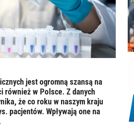
icznych jest ogromną szansą na
ci również w Polsce. Z danych
ika, że co roku w naszym kraju
ys. pacjentów. Wpływają one na
.