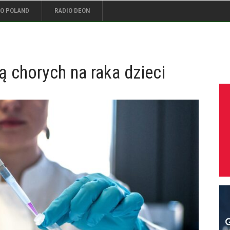
IO POLAND
RADIO DEON
ą chorych na raka dzieci