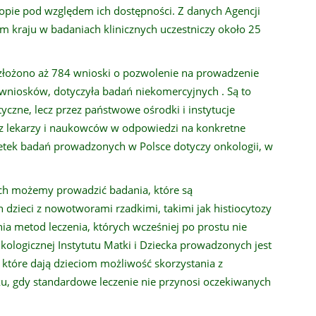
uropie pod względem ich dostępności. Z danych Agencji
 kraju w badaniach klinicznych uczestniczy około 25
łożono aż 784 wnioski o pozwolenie na prowadzenie
0 wniosków, dotyczyła badań niekomercyjnych . Są to
czne, lecz przez państwowe ośrodki i instytucje
z lekarzy i naukowców w odpowiedzi na konkretne
etek badań prowadzonych w Polsce dotyczy onkologii, w
ch możemy prowadzić badania, które są
dzieci z nowotworami rzadkimi, takimi jak histiocytozy
ia metod leczenia, których wcześniej po prostu nie
nkologicznej Instytutu Matki i Dziecka prowadzonych jest
które dają dzieciom możliwość skorzystania z
ku, gdy standardowe leczenie nie przynosi oczekiwanych