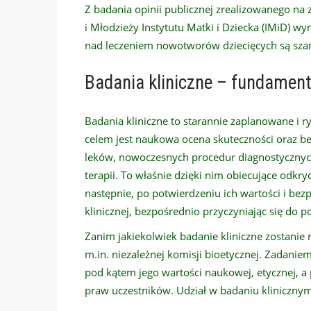
Z badania opinii publicznej zrealizowanego na zl
i Młodzieży Instytutu Matki i Dziecka (IMiD) wy
nad leczeniem nowotworów dziecięcych są szans
Badania kliniczne – fundament
Badania kliniczne to starannie zaplanowane i 
celem jest naukowa ocena skuteczności oraz b
leków, nowoczesnych procedur diagnostyczny
terapii. To właśnie dzięki nim obiecujące odkr
następnie, po potwierdzeniu ich wartości i be
klinicznej, bezpośrednio przyczyniając się do 
Zanim jakiekolwiek badanie kliniczne zostanie 
m.in. niezależnej komisji bioetycznej. Zadaniem
pod kątem jego wartości naukowej, etycznej, 
praw uczestników. Udział w badaniu kliniczny