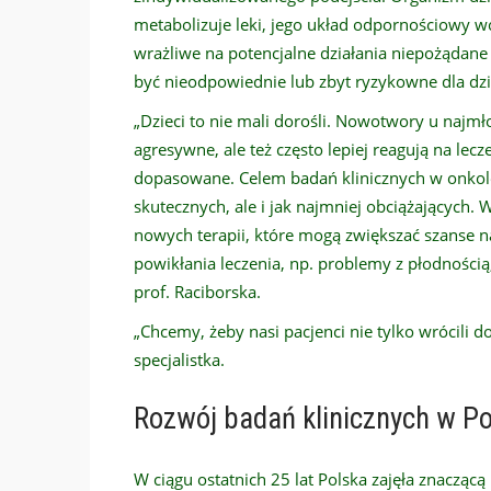
metabolizuje leki, jego układ odpornościowy wc
wrażliwe na potencjalne działania niepożądane
być nieodpowiednie lub zbyt ryzykowne dla dzi
„Dzieci to nie mali dorośli. Nowotwory u najmło
agresywne, ale też często lepiej reagują na le
dopasowane. Celem badań klinicznych w onkologi
skutecznych, ale i jak najmniej obciążających
nowych terapii, które mogą zwiększać szanse n
powikłania leczenia, np. problemy z płodnośc
prof. Raciborska.
„Chcemy, żeby nasi pacjenci nie tylko wrócili do
specjalistka.
Rozwój badań klinicznych w Po
W ciągu ostatnich 25 lat Polska zajęła znacząc