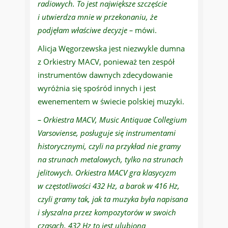
radiowych. To jest największe szczęście
i utwierdza mnie w przekonaniu, że
podjęłam właściwe decyzje –
mówi.
Alicja Węgorzewska jest niezwykle dumna
z Orkiestry MACV, ponieważ ten zespół
instrumentów dawnych zdecydowanie
wyróżnia się spośród innych i jest
ewenementem w świecie polskiej muzyki.
– Orkiestra MACV, Music Antiquae Collegium
Varsoviense, posługuje się instrumentami
historycznymi, czyli na przykład nie gramy
na strunach metalowych, tylko na strunach
jelitowych. Orkiestra MACV gra klasycyzm
w częstotliwości 432 Hz, a barok w 416 Hz,
czyli gramy tak, jak ta muzyka była napisana
i słyszalna przez kompozytorów w swoich
czasach. 432 Hz to jest ulubiona