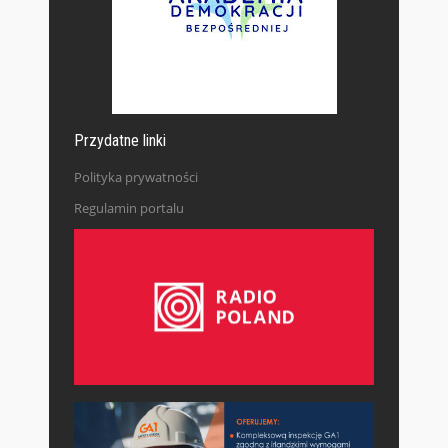
Przydatne linki
Polityka prywatności
Regulamin portalu