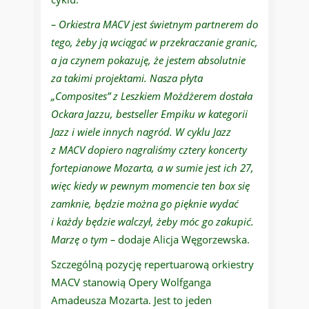
– Orkiestra MACV jest świetnym partnerem do
tego, żeby ją wciągać w przekraczanie granic,
a ja czynem pokazuję, że jestem absolutnie
za takimi projektami. Nasza płyta
„Composites” z Leszkiem Możdżerem dostała
Ockara Jazzu, bestseller Empiku w kategorii
Jazz i wiele innych nagród. W cyklu Jazz
z MACV dopiero nagraliśmy cztery koncerty
fortepianowe Mozarta, a w sumie jest ich 27,
więc kiedy w pewnym momencie ten box się
zamknie, będzie można go pięknie wydać
i każdy będzie walczył, żeby móc go zakupić.
Marzę o tym –
dodaje Alicja Węgorzewska.
Szczególną pozycję repertuarową orkiestry
MACV stanowią Opery Wolfganga
Amadeusza Mozarta. Jest to jeden