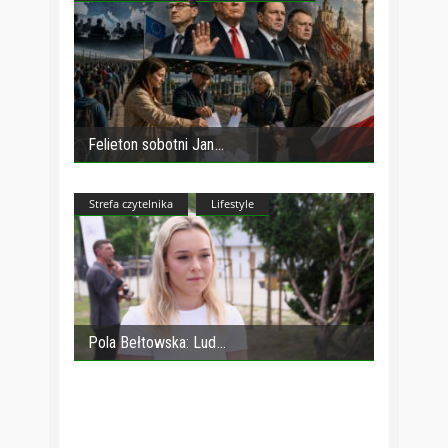
Felieton sobotni Jan
Strefa czytelnika
Lifestyle
Pola Bełtowska: Lud