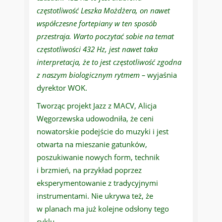
częstotliwość Leszka Możdżera, on nawet
współczesne fortepiany w ten sposób
przestraja. Warto poczytać sobie na temat
częstotliwości 432 Hz, jest nawet taka
interpretacja, że to jest częstotliwość zgodna
z naszym biologicznym rytmem –
wyjaśnia
dyrektor WOK.
Tworząc projekt Jazz z MACV, Alicja
Węgorzewska udowodniła, że ceni
nowatorskie podejście do muzyki i jest
otwarta na mieszanie gatunków,
poszukiwanie nowych form, technik
i brzmień, na przykład poprzez
eksperymentowanie z tradycyjnymi
instrumentami. Nie ukrywa też, że
w planach ma już kolejne odsłony tego
cyklu.