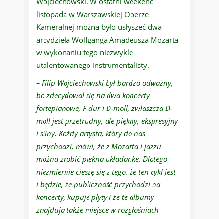
Wojciechowski. W ostatni weekend
listopada w Warszawskiej Operze
Kameralnej można było usłyszeć dwa
arcydzieła Wolfganga Amadeusza Mozarta
w wykonaniu tego niezwykle
utalentowanego instrumentalisty.
– Filip Wojciechowski był bardzo odważny,
bo zdecydował się na dwa koncerty
fortepianowe, F-dur i D-moll, zwłaszcza D-
moll jest przetrudny, ale piękny, ekspresyjny
i silny. Każdy artysta, który do nas
przychodzi, mówi, że z Mozarta i jazzu
można zrobić piękną układankę. Dlatego
niezmiernie cieszę się z tego, że ten cykl jest
i będzie, że publiczność przychodzi na
koncerty, kupuje płyty i że te albumy
znajdują także miejsce w rozgłośniach