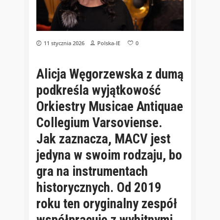
11 stycznia 2026
Polska-IE
0
Alicja Węgorzewska z dumą
podkreśla wyjątkowość
Orkiestry Musicae Antiquae
Collegium Varsoviense.
Jak zaznacza
, MACV jest
jedyna w swoim rodzaju, bo
gra na instrumentach
historycznych. Od 2019
roku ten oryginalny zespół
współpracuje z wybitnymi