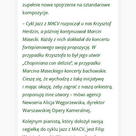
zupełnie nowe spojrzenie na sztandarowe
kompozycje.
– Cykl Jazz z MACV rozpoczął u nas Krzysztof
Herdzin, a później kontynuował Marcin
Masecki. Każdy z nich dokładał do koncertu
fortepianowego swoją propozycję. W
przypadku Krzysztofa to był jego utwór
„Chopiniana con delizia”, w przypadku
Marcina Maseckiego koncerty bachowskie.
Cieszę się, że wychodzą z taką inicjatywą
i mając okazję, żeby zagrać z naszą orkiestrą,
proponują inne utwory –
mówi agencji
Newseria Alicja Węgorzewska, dyrektor
Warszawskiej Opery Kameralnej.
Kolejnym pianistą, który dołożył swoją
cegiełkę do cyklu Jazz z MACV, jest Filip