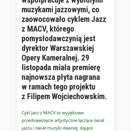
muzykami jazzowymi, co
zaowocowało cyklem Jazz
z MACV, którego
pomysłodawczynią jest
dyrektor Warszawskiej
Opery Kameralnej. 29
listopada miała premierę
najnowsza płyta nagrana
w ramach tego projektu
z Filipem Wojciechowskim.
Cykl Jazz z MACV to wyjątkowe
przedsięwzięcie artystyczne łączące świat
jazzu i świat muzyki dawnej, dające