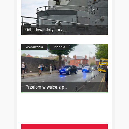
Odbudowa floty i prz
Wydarzenia
Irlandia
Przełom w walce z p