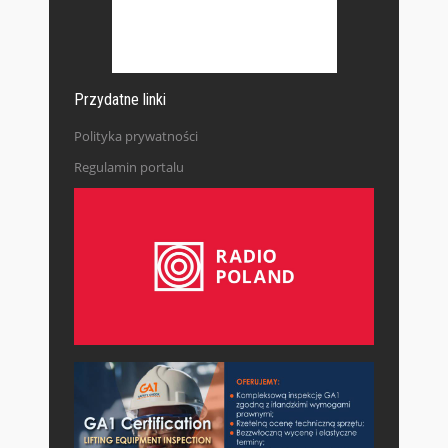
Przydatne linki
Polityka prywatności
Regulamin portalu