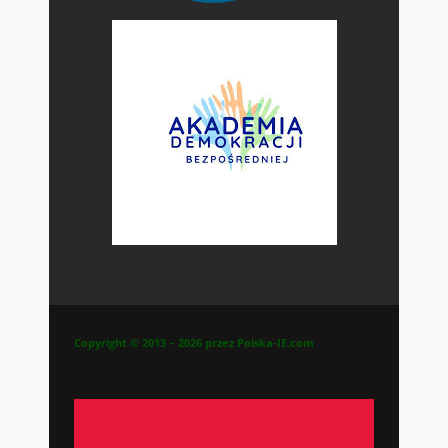
Copyright © 2013 – 2026 przez Polska-IE.com