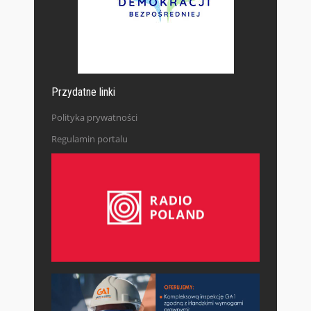
Przydatne linki
Polityka prywatności
Regulamin portalu