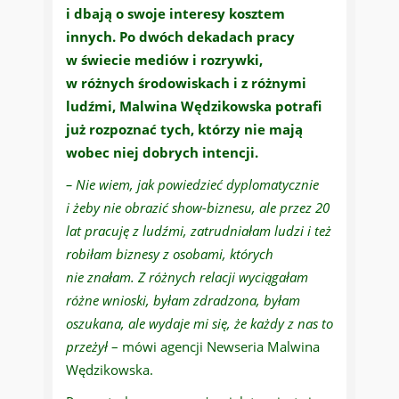
i dbają o swoje interesy kosztem
innych. Po dwóch dekadach pracy
w świecie mediów i rozrywki,
w różnych środowiskach i z różnymi
ludźmi, Malwina Wędzikowska potrafi
już rozpoznać tych, którzy nie mają
wobec niej dobrych intencji.
– Nie wiem, jak powiedzieć dyplomatycznie
i żeby nie obrazić show-biznesu, ale przez 20
lat pracuję z ludźmi, zatrudniałam ludzi i też
robiłam biznesy z osobami, których
nie znałam. Z różnych relacji wyciągałam
różne wnioski, byłam zdradzona, byłam
oszukana, ale wydaje mi się, że każdy z nas to
przeżył
– mówi agencji Newseria Malwina
Wędzikowska.