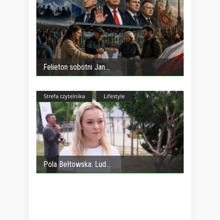
Felieton sobotni Jan
Strefa czytelnika
Lifestyle
Pola Bełtowska: Lud