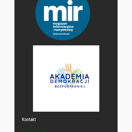
Kontakt
Polska-IE.com