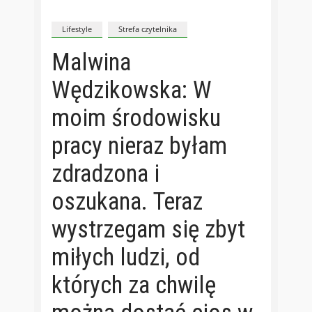
Lifestyle
Strefa czytelnika
Malwina
Wędzikowska: W
moim środowisku
pracy nieraz byłam
zdradzona i
oszukana. Teraz
wystrzegam się zbyt
miłych ludzi, od
których za chwilę