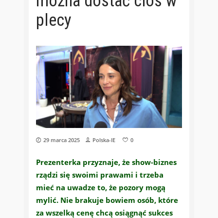
można dostać cios w
plecy
29 marca 2025
Polska-IE
0
Prezenterka przyznaje, że show-biznes
rządzi się swoimi prawami i trzeba
mieć na uwadze to, że pozory mogą
mylić. Nie brakuje bowiem osób, które
za wszelką cenę chcą osiągnąć sukces