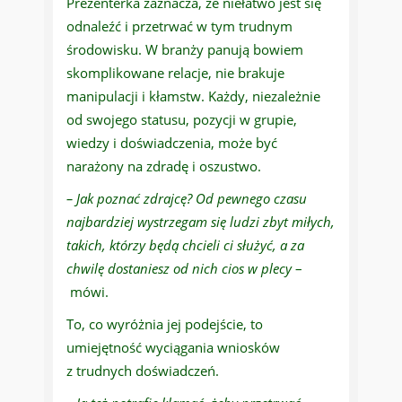
Prezenterka zaznacza, że niełatwo jest się
odnaleźć i przetrwać w tym trudnym
środowisku. W branży panują bowiem
skomplikowane relacje, nie brakuje
manipulacji i kłamstw. Każdy, niezależnie
od swojego statusu, pozycji w grupie,
wiedzy i doświadczenia, może być
narażony na zdradę i oszustwo.
– Jak poznać zdrajcę? Od pewnego czasu
najbardziej wystrzegam się ludzi zbyt miłych,
takich, którzy będą chcieli ci służyć, a za
chwilę dostaniesz od nich cios w plecy
–
mówi.
To, co wyróżnia jej podejście, to
umiejętność wyciągania wniosków
z trudnych doświadczeń.