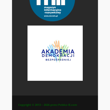
Copyright © 2013 – 2026 przez Polska-IE.com