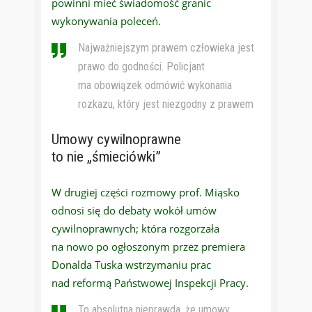
powinni mieć świadomość granic
wykonywania poleceń.
Najważniejszym prawem człowieka jest
prawo do godności. Policjant
ma obowiązek odmówić wykonania
rozkazu, który jest niezgodny z prawem
Umowy cywilnoprawne
to nie „śmieciówki”
W drugiej części rozmowy prof. Miąsko
odnosi się do debaty wokół umów
cywilnoprawnych; która rozgorzała
na nowo po ogłoszonym przez premiera
Donalda Tuska wstrzymaniu prac
nad reformą Państwowej Inspekcji Pracy.
To absolutna nieprawda, że umowy