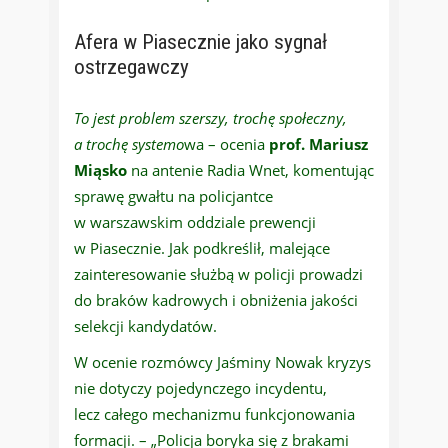
Afera w Piasecznie jako sygnał
ostrzegawczy
To jest problem szerszy, trochę społeczny,
a trochę systemo
wa – ocenia
prof. Mariusz
Miąsko
na antenie Radia Wnet, komentując
sprawę gwałtu na policjantce
w warszawskim oddziale prewencji
w Piasecznie. Jak podkreślił, malejące
zainteresowanie służbą w policji prowadzi
do braków kadrowych i obniżenia jakości
selekcji kandydatów.
W ocenie rozmówcy Jaśminy Nowak kryzys
nie dotyczy pojedynczego incydentu,
lecz całego mechanizmu funkcjonowania
formacji. – „Policja boryka się z brakami