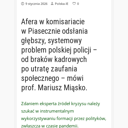
9 stycznia 2026
Polska-IE
0
Afera w komisariacie
w Piasecznie odsłania
głębszy, systemowy
problem polskiej policji –
od braków kadrowych
po utratę zaufania
społecznego – mówi
prof. Mariusz Miąsko.
Zdaniem eksperta źródeł kryzysu należy
szukać w instrumentalnym
wykorzystywaniu formacji przez polityków,
zwłaszcza w czasie pandemii.