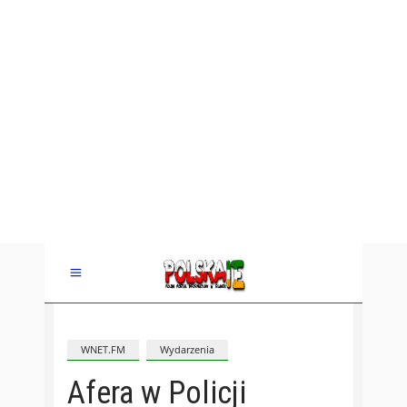
WNET.FM
Wydarzenia
Afera w Policji