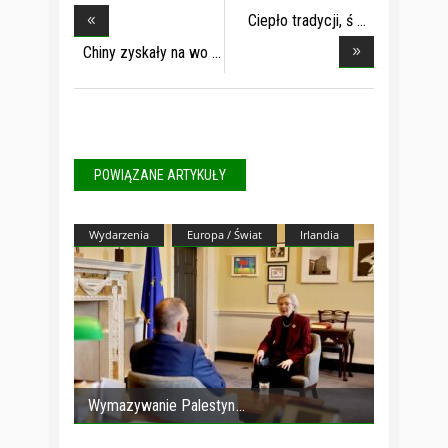
Ciepło tradycji, ś
Chiny zyskały na wo
POWIĄZANE ARTYKUŁY
Wydarzenia
Europa / Świat
Irlandia
Wymazywanie Palestyn