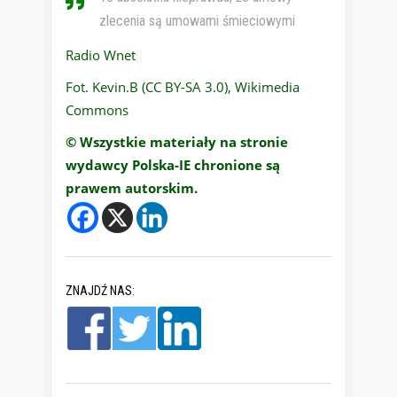
zlecenia są umowami śmieciowymi
Radio Wnet
Fot. Kevin.B (CC BY-SA 3.0), Wikimedia
Commons
© Wszystkie materiały na stronie
wydawcy Polska-IE chronione są
prawem autorskim.
ZNAJDŹ NAS: