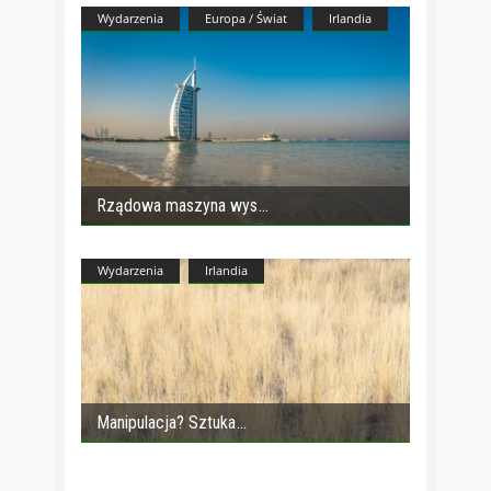
Wydarzenia
Europa / Świat
Irlandia
Rządowa maszyna wys
Wydarzenia
Irlandia
Manipulacja? Sztuka