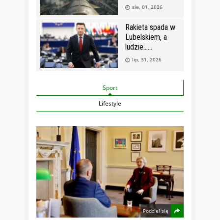
sie, 01, 2026
Rakieta spada w
Lubelskiem, a
ludzie…
lip, 31, 2026
Sport
Lifestyle
Podziel się