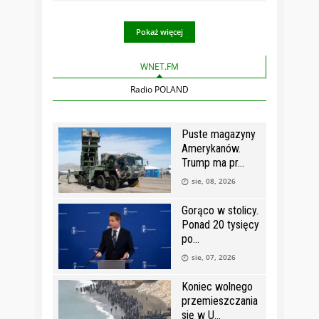
Pokaż więcej
WNET.FM
Radio POLAND
Puste magazyny
Amerykanów.
Trump ma pr
sie, 08, 2026
Gorąco w stolicy.
Ponad 20 tysięcy
po
sie, 07, 2026
Koniec wolnego
przemieszczania
się w U