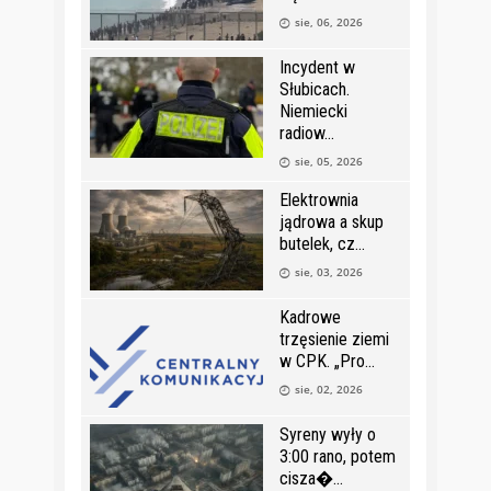
sie, 06, 2026
Incydent w
Słubicach.
Niemiecki
radiow
sie, 05, 2026
Elektrownia
jądrowa a skup
butelek, cz
sie, 03, 2026
Kadrowe
trzęsienie ziemi
w CPK. „Pro
sie, 02, 2026
Syreny wyły o
3:00 rano, potem
cisza�