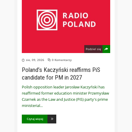
Podziel się
sie, 09, 2026
0 Komentarzy
Poland’s Kaczyński reaffirms PiS
candidate for PM in 2027
Polish opposition leader Jarosław Kaczyński has
reaffirmed former education minister Przemysław
Czarnek as the Law and Justice (PiS) party's prime
ministerial
Czytaj więcej