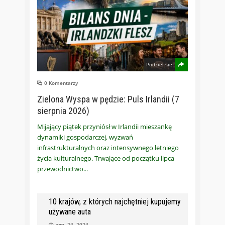
Podziel się
0 Komentarzy
Zielona Wyspa w pędzie: Puls Irlandii (7
sierpnia 2026)
Mijający piątek przyniósł w Irlandii mieszankę
dynamiki gospodarczej, wyzwań
infrastrukturalnych oraz intensywnego letniego
życia kulturalnego. Trwające od początku lipca
przewodnictwo
10 krajów, z których najchętniej kupujemy
używane auta
wrz, 24, 2024