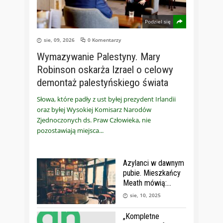
Podziel się
sie, 09, 2026
0 Komentarzy
Wymazywanie Palestyny. Mary
Robinson oskarża Izrael o celowy
demontaż palestyńskiego świata
Słowa, które padły z ust byłej prezydent Irlandii
oraz byłej Wysokiej Komisarz Narodów
Zjednoczonych ds. Praw Człowieka, nie
pozostawiają miejsca
Azylanci w dawnym
pubie. Mieszkańcy
Meath mówią:
sie, 10, 2025
„Kompletne