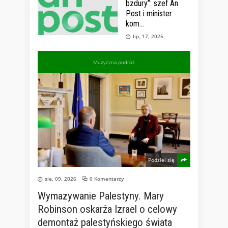
bzdury”: szef An
Post i minister
kom
lip, 17, 2025
Muzyczna podróż
Podziel się
sie, 09, 2026
0 Komentarzy
Wymazywanie Palestyny. Mary
Robinson oskarża Izrael o celowy
demontaż palestyńskiego świata