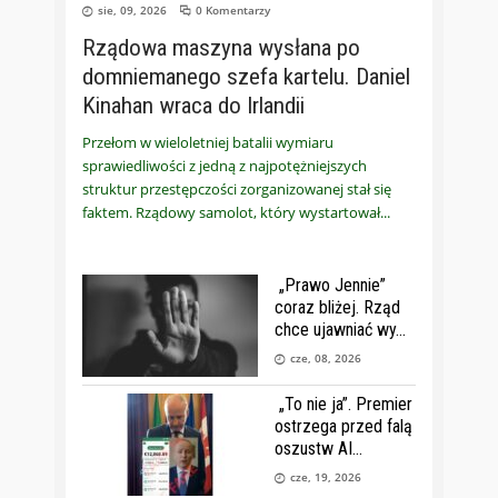
sie, 09, 2026
0 Komentarzy
Rządowa maszyna wysłana po
domniemanego szefa kartelu. Daniel
Kinahan wraca do Irlandii
Przełom w wieloletniej batalii wymiaru
sprawiedliwości z jedną z najpotężniejszych
struktur przestępczości zorganizowanej stał się
faktem. Rządowy samolot, który wystartował
„Prawo Jennie”
coraz bliżej. Rząd
chce ujawniać wy
cze, 08, 2026
„To nie ja”. Premier
ostrzega przed falą
oszustw AI
cze, 19, 2026