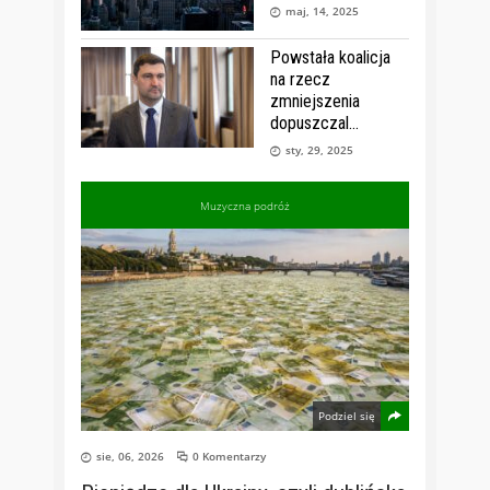
maj, 14, 2025
Powstała koalicja
na rzecz
zmniejszenia
dopuszczal
sty, 29, 2025
Muzyczna podróż
Podziel się
sie, 06, 2026
0 Komentarzy