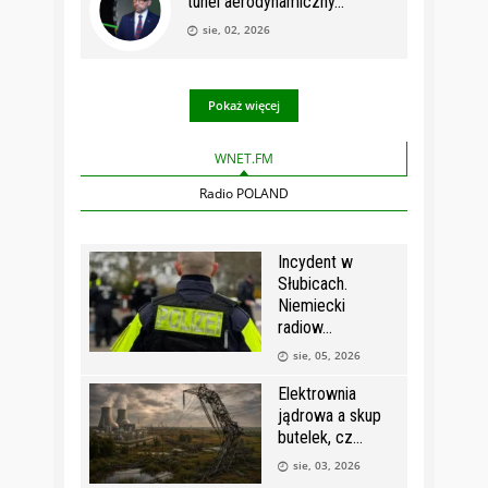
tunel aerodynamiczny
sie, 02, 2026
Pokaż więcej
WNET.FM
Radio POLAND
Incydent w
Słubicach.
Niemiecki
radiow
sie, 05, 2026
Elektrownia
jądrowa a skup
butelek, cz
sie, 03, 2026