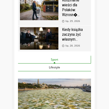
Koszmarne
wieści dla
Polaków.
Wzrosn�
lip, 29, 2026
Kiedy książka
zaczyna żyć
własnym
lip, 28, 2026
Sport
Lifestyle