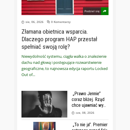
Podziel się
sie, 06, 2026
0 Komentarzy
Złamana obietnica wsparcia.
Dlaczego program HAP przestał
spełniać swoją rolę?
Niewydolność systemu, ciągła walka o znalezienie
dachu nad głową i postępujące rozwarstwienie
geograficzne, to najnowsza edycja raportu Locked
Out of
„Prawo Jennie”
coraz bliżej. Rząd
chce ujawniać wy
cze, 08, 2026
„To nie ja”. Premier