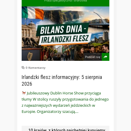
Prasa specjalistyczna i branżowa
Podziel się
0 Komentarzy
Irlandzki flesz informacyjny: 5 sierpnia
2026
Jubileuszowy Dublin Horse Show przyciąga
tłumy W stolicy ruszyły przygotowania do jednego
z najważniejszych wydarzeń jeździeckich w
Europie. Organizatorzy szacują,
10 krajów, z których najchętniej kupujemy