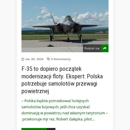
Podziel się
sie, 06, 2026
0 Komentarzy
F-35 to dopiero początek
modernizacji floty. Ekspert: Polska
potrzebuje samolotów przewagi
powietrznej
– Polska będzie potrzebować kolejnych
samolotów bojowych, jeśli chce uzyskać
dominację w powietrzu nad własnym terytorium –
przekonuje mjr rez. Robert Gałązka, pilot