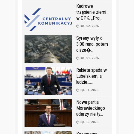
Kadrowe
trzęsienie ziemi
w CPK. „Pro
sie, 02, 2026
Syreny wyły o
3:00 rano, potem
cisza�
sie, 01, 2026
Rakieta spada w
Lubelskiem, a
ludzie…
lip, 31, 2026
Nowa partia
Morawieckiego
uderzy nie ty
lip, 30, 2026