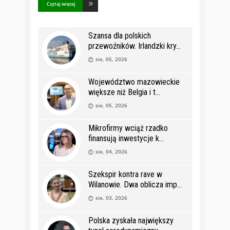
Czytaj więcej
Szansa dla polskich
przewoźników. Irlandzki kry
sie, 05, 2026
Województwo mazowieckie
większe niż Belgia i t
sie, 05, 2026
Mikrofirmy wciąż rzadko
finansują inwestycje k
sie, 04, 2026
Szekspir kontra rave w
Wilanowie. Dwa oblicza imp
sie, 03, 2026
Polska zyskała największy