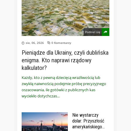
Podziel się
sie, 06, 2026
0 Komentarzy
Pieniądze dla Ukrainy, czyli dublińska
enigma. Kto naprawi rządowy
kalkulator?
Każdy, kto z pewną dziecięcą wrażliwością lub
zwykłą naiwnością podejmie próbę precyzyjnego
oszacowania, ile gotówki z publicznych kas
wyciekło dotychczas
Nie wystarczy
dolar: Przyszłość
amerykańskiego