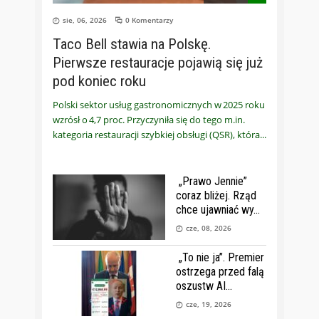
sie, 06, 2026
0 Komentarzy
Taco Bell stawia na Polskę.
Pierwsze restauracje pojawią się już
pod koniec roku
Polski sektor usług gastronomicznych w 2025 roku
wzrósł o 4,7 proc. Przyczyniła się do tego m.in.
kategoria restauracji szybkiej obsługi (QSR), która
„Prawo Jennie”
coraz bliżej. Rząd
chce ujawniać wy
cze, 08, 2026
„To nie ja”. Premier
ostrzega przed falą
oszustw AI
cze, 19, 2026