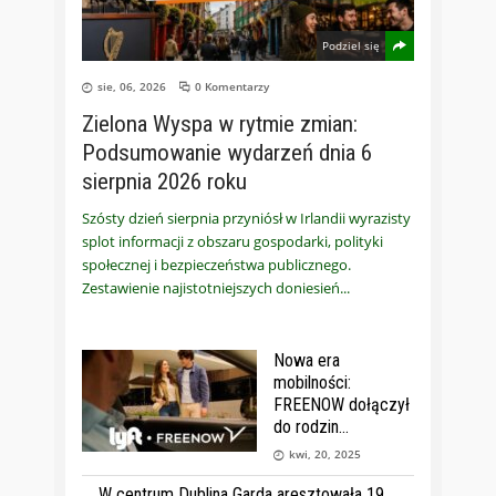
Podziel się
sie, 06, 2026
0 Komentarzy
Zielona Wyspa w rytmie zmian:
Podsumowanie wydarzeń dnia 6
sierpnia 2026 roku
Szósty dzień sierpnia przyniósł w Irlandii wyrazisty
splot informacji z obszaru gospodarki, polityki
społecznej i bezpieczeństwa publicznego.
Zestawienie najistotniejszych doniesień
Nowa era
mobilności:
FREENOW dołączył
do rodzin
kwi, 20, 2025
W centrum Dublina Garda aresztowała 19