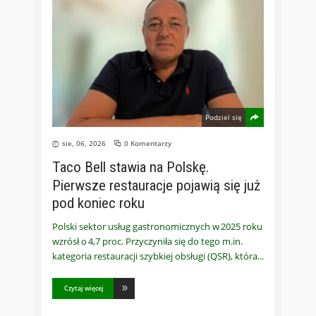
Podziel się
sie, 06, 2026
0 Komentarzy
Taco Bell stawia na Polskę.
Pierwsze restauracje pojawią się już
pod koniec roku
Polski sektor usług gastronomicznych w 2025 roku
wzrósł o 4,7 proc. Przyczyniła się do tego m.in.
kategoria restauracji szybkiej obsługi (QSR), która
Czytaj więcej