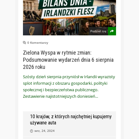
Podziel się
0 Komentarzy
Zielona Wyspa w rytmie zmian:
Podsumowanie wydarzeń dnia 6 sierpnia
2026 roku
Szósty dzień sierpnia przyniósł w Irlandii wyrazisty
splot informacji z obszaru gospodarki, polityki
społecznej i bezpieczeństwa publicznego.
Zestawienie najistotniejszych doniesień
10 krajów, z których najchętniej kupujemy
używane auta
wrz, 24, 2024