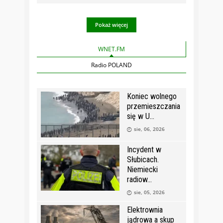
Pokaż więcej
WNET.FM
Radio POLAND
Koniec wolnego
przemieszczania
się w U
sie, 06, 2026
Incydent w
Słubicach.
Niemiecki
radiow
sie, 05, 2026
Elektrownia
jądrowa a skup