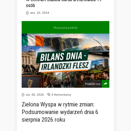
osób
wrz, 20, 2024
Muzyczna podróż
Podziel się
sie, 06, 2026
0 Komentarzy
Zielona Wyspa w rytmie zmian:
Podsumowanie wydarzeń dnia 6
sierpnia 2026 roku