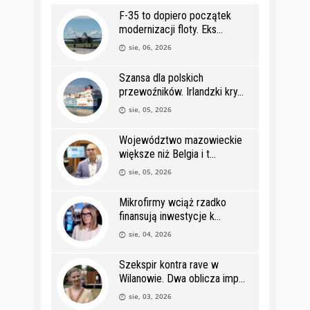
F-35 to dopiero początek
modernizacji floty. Eks
sie, 06, 2026
Szansa dla polskich
przewoźników. Irlandzki kry
sie, 05, 2026
Województwo mazowieckie
większe niż Belgia i t
sie, 05, 2026
Mikrofirmy wciąż rzadko
finansują inwestycje k
sie, 04, 2026
Szekspir kontra rave w
Wilanowie. Dwa oblicza imp
sie, 03, 2026