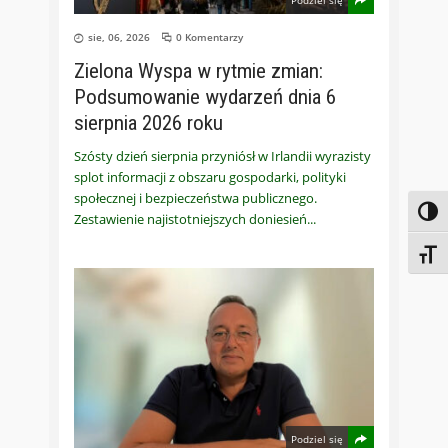
sie, 06, 2026
0 Komentarzy
Zielona Wyspa w rytmie zmian:
Podsumowanie wydarzeń dnia 6
sierpnia 2026 roku
Szósty dzień sierpnia przyniósł w Irlandii wyrazisty
splot informacji z obszaru gospodarki, polityki
społecznej i bezpieczeństwa publicznego.
Toggl
Zestawienie najistotniejszych doniesień
Toggl
Podziel się