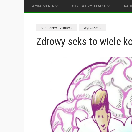
WYDARZENIA
STREFA CZYTELNIKA
RAD
PAP - Serwis Zdrowie
Wydarzenia
Zdrowy seks to wiele ko