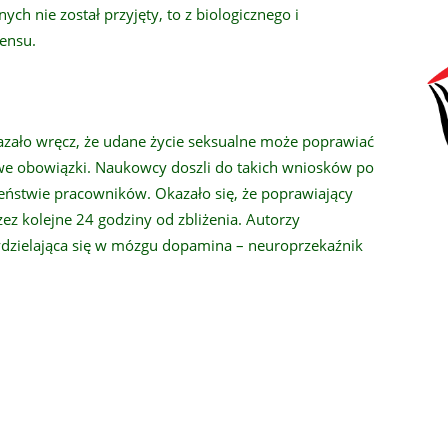
 nie został przyjęty, to z biologicznego i
ensu.
azało wręcz, że udane życie seksualne może poprawiać
we obowiązki. Naukowcy doszli do takich wniosków po
eństwie pracowników. Okazało się, że poprawiający
ez kolejne 24 godziny od zbliżenia. Autorzy
dzielająca się w mózgu dopamina – neuroprzekaźnik