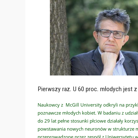
Pierwszy raz. U 60 proc. młodych jest z
Naukowcy z McGill University odkryli na przyk
poznawcze młodych kobiet. W badaniu z udzia
do 29 lat pełne stosunki płciowe działały kor
powstawania nowych neuronów w strukturze 
przeprowadzone przez zespół z Uniwersytetu 