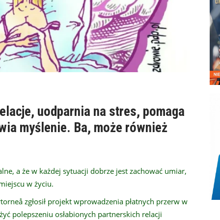
elacje, uodparnia na stres, pomaga
wia myślenie. Ba, może również
!
ne, a że w każdej sytuacji dobrze jest zachować umiar,
miejscu w życiu.
torneå zgłosił projekt wprowadzenia płatnych przerw w
yć polepszeniu osłabionych partnerskich relacji