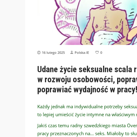
16 lutego 2025
Polska-IE
0
Udane życie seksualne scala r
w rozwoju osobowości, popra
poprawiać wydajność w pracy
Każdy jednak ma indywidualne potrzeby seksual
to lepiej umieścić życie intymne na właściwym 
Jakiś czas temu radny szwedzkiego miasta Över
pracy przeznaczonych na… seks. Miałoby to służ