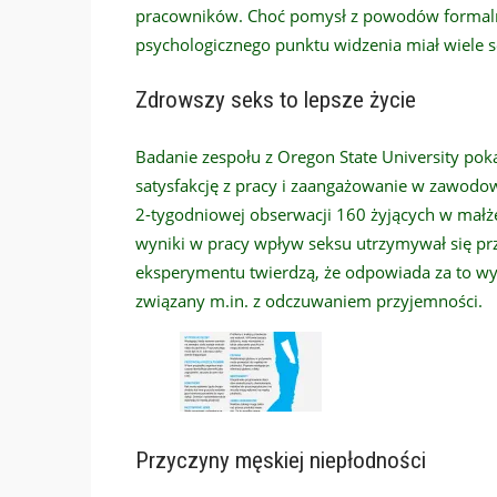
pracowników. Choć pomysł z powodów formalnych
psychologicznego punktu widzenia miał wiele s
Zdrowszy seks to lepsze życie
Badanie zespołu z Oregon State University pok
satysfakcję z pracy i zaangażowanie w zawodo
2-tygodniowej obserwacji 160 żyjących w małż
wyniki w pracy wpływ seksu utrzymywał się prz
eksperymentu twierdzą, że odpowiada za to wy
związany m.in. z odczuwaniem przyjemności.
Przyczyny męskiej niepłodności