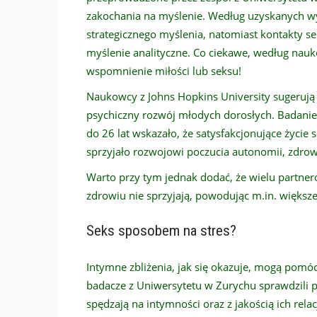
zakochania na myślenie. Według uzyskanych w
strategicznego myślenia, natomiast kontakty s
myślenie analityczne. Co ciekawe, według nauk
wspomnienie miłości lub seksu!
Naukowcy z Johns Hopkins University sugerują
psychiczny rozwój młodych dorosłych. Badanie
do 26 lat wskazało, że satysfakcjonujące życie
sprzyjało rozwojowi poczucia autonomii, zdro
Warto przy tym jednak dodać, że wielu partneró
zdrowiu nie sprzyjają, powodując m.in. większ
Seks sposobem na stres?
Intymne zbliżenia, jak się okazuje, mogą pomóc
badacze z Uniwersytetu w Zurychu sprawdzili p
spędzają na intymności oraz z jakością ich relac