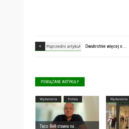
Poprzedni artykuł
Dwukrotnie więcej o
POWIĄZANE ARTYKUŁY
Wydarzenia
Polska
Wydarzenia
Taco Bell stawia na