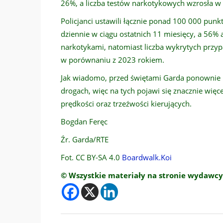
26%, a liczba testów narkotykowych wzrosła 
Policjanci ustawili łącznie ponad 100 000 pun
dziennie w ciągu ostatnich 11 miesięcy, a 56%
narkotykami, natomiast liczba wykrytych prz
w porównaniu z 2023 rokiem.
Jak wiadomo, przed świętami Garda ponownie 
drogach, więc na tych pojawi się znacznie więcej
prędkości oraz trzeźwości kierujących.
Bogdan Feręc
Źr. Garda/RTE
Fot. CC BY-SA 4.0
Boardwalk.Koi
© Wszystkie materiały na stronie wydawcy