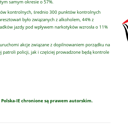
w tym samym okresie o 57%.
któw kontrolnych, średnio 300 punktów kontrolnych
 aresztowań było związanych z alkoholem, 44% z
ypadków jazdy pod wpływem narkotyków wzrosła o 11%
uruchomi akcje związane z dopilnowaniem porządku na
 patroli policji, jak i częściej prowadzone będą kontrole
 Polska-IE chronione są prawem autorskim.