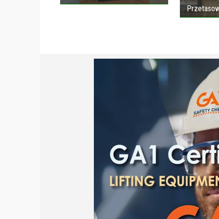
Przetasow