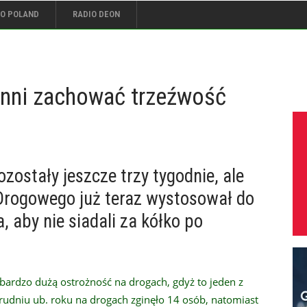
IO POLAND
RADIO DEON
inni zachować trzeźwość
ostały jeszcze trzy tygodnie, ale
rogowego już teraz wystosował do
 aby nie siadali za kółko po
bardzo dużą ostrożność na drogach, gdyż to jeden z
grudniu ub. roku na drogach zginęło 14 osób, natomiast