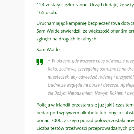
124 zostały ciężko ranne. Urząd dodaje, że w
165 osób.
Uruchamiając kampanię bezpieczeństwa dotycz
Sam Waide stwierdził, że większość ofiar śmie
zginęło na drogach lokalnych.
Sam Waide:
– W okresie, gdy wszyscy chcą odwiedzić przy
Roku, zachowaj szczególną ostrożność na droga
miasteczek, aby odwiedzić rodzinę i przyjaci
trudne ze względu na burze i deszcze. Apeluje
się Bożym Narodzeniem, Nowym Rokiem i bezp
Policja w Irlandii przestała się już jakiś cza
będąc pod wpływem alkoholu lub innych substa
ponad 7000, z czego ponad połowa została are
Liczba testów trzeźwości przeprowadzanych pr