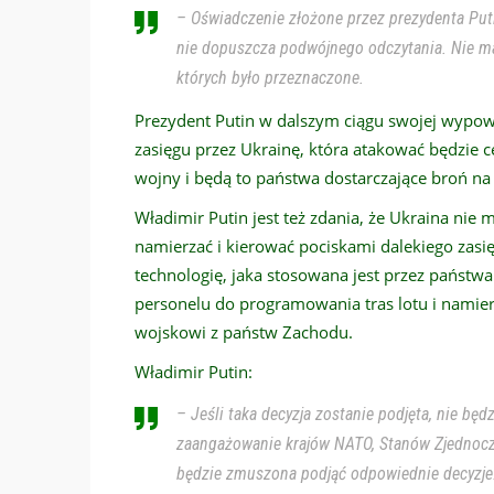
– Oświadczenie złożone przez prezydenta Puti
nie dopuszcza podwójnego odczytania. Nie ma
których było przeznaczone.
Prezydent Putin w dalszym ciągu swojej wypowie
zasięgu przez Ukrainę, która atakować będzie c
wojny i będą to państwa dostarczające broń na
Władimir Putin jest też zdania, że Ukraina ni
namierzać i kierować pociskami dalekiego zas
technologię, jaka stosowana jest przez państw
personelu do programowania tras lotu i namier
wojskowi z państw Zachodu.
Władimir Putin:
– Jeśli taka decyzja zostanie podjęta, nie będ
zaangażowanie krajów NATO, Stanów Zjednoczon
będzie zmuszona podjąć odpowiednie decyzje