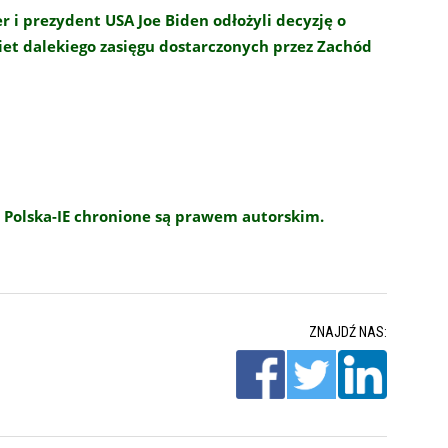
r i prezydent USA Joe Biden odłożyli decyzję o
iet dalekiego zasięgu dostarczonych przez Zachód
 Polska-IE chronione są prawem autorskim.
ZNAJDŹ NAS: