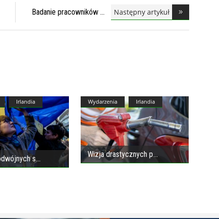
Następny artykuł
Badanie pracowników
Irlandia
Wydarzenia
Irlandia
Wizja drastycznych p
dwójnych s