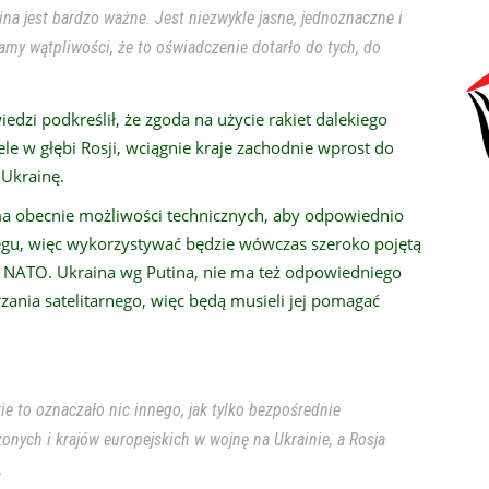
na jest bardzo ważne. Jest niezwykle jasne, jednoznaczne i
my wątpliwości, że to oświadczenie dotarło do tych, do
dzi podkreślił, że zgoda na użycie rakiet dalekiego
ele w głębi Rosji, wciągnie kraje zachodnie wprost do
 Ukrainę.
e ma obecnie możliwości technicznych, aby odpowiednio
ięgu, więc wykorzystywać będzie wówczas szeroko pojętą
a NATO. Ukraina wg Putina, nie ma też odpowiedniego
zania satelitarnego, więc będą musieli jej pomagać
zie to oznaczało nic innego, jak tylko bezpośrednie
ych i krajów europejskich w wojnę na Ukrainie, a Rosja
.