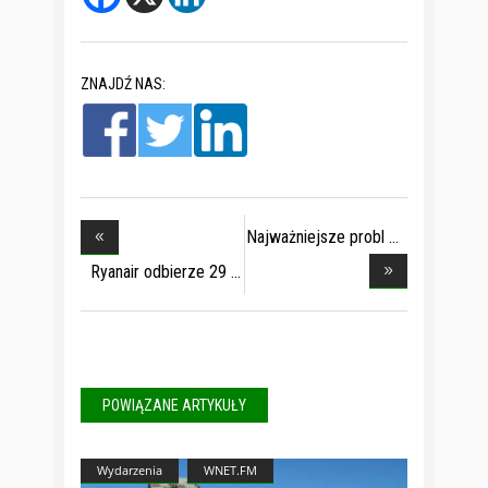
ZNAJDŹ NAS:
Najważniejsze probl
Ryanair odbierze 29
POWIĄZANE ARTYKUŁY
Wydarzenia
WNET.FM