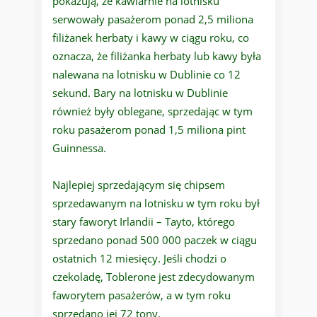
pokazują, że kawiarnie na lotnisku
serwowały pasażerom ponad 2,5 miliona
filiżanek herbaty i kawy w ciągu roku, co
oznacza, że ​​filiżanka herbaty lub kawy była
nalewana na lotnisku w Dublinie co 12
sekund. Bary na lotnisku w Dublinie
również były oblegane, sprzedając w tym
roku pasażerom ponad 1,5 miliona pint
Guinnessa.
Najlepiej sprzedającym się chipsem
sprzedawanym na lotnisku w tym roku był
stary faworyt Irlandii – Tayto, którego
sprzedano ponad 500 000 paczek w ciągu
ostatnich 12 miesięcy. Jeśli chodzi o
czekoladę, Toblerone jest zdecydowanym
faworytem pasażerów, a w tym roku
sprzedano jej 72 tony.