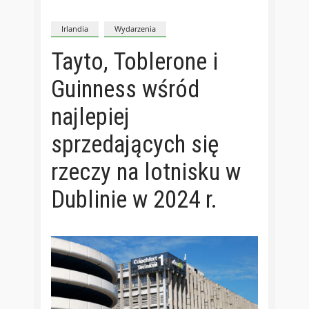
Irlandia
Wydarzenia
Tayto, Toblerone i
Guinness wśród
najlepiej
sprzedających się
rzeczy na lotnisku w
Dublinie w 2024 r.