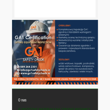
O nas
© WSZYSTKIE MATERIAŁY NA STRONIE WYDAWCY