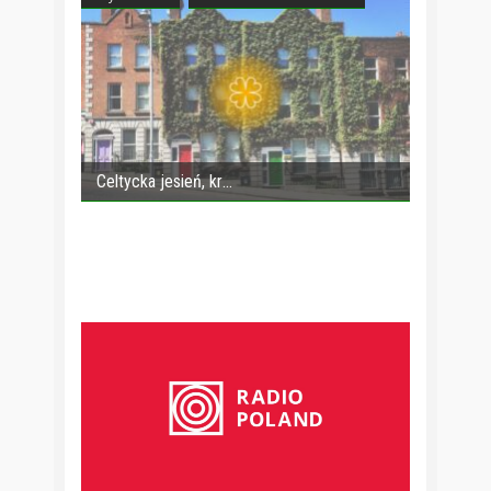
Celtycka jesień, kr