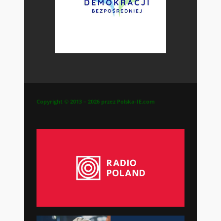
Copyright © 2013 – 2026 przez Polska-IE.com