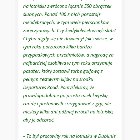
na lotnisku zwrócono łącznie 550 obrączek
ślubnych. Ponad 100 z nich pozostaje
nieodebranych, w tym wiele pierścionków
zaręczynowych. Czy kiedykolwiek wzięli ślub?
Chyba nigdy się nie dowiemy! Jak zawsze, w
tym roku porzucono kilka bardzo
przypadkowych przedmiotów, a nagrodę za
najbardziej osobliwą w tym roku otrzymuje
pasażer, który zostawił torbę golfową z
pełnym zestawem kijów na środku
Departures Road. Pomyśleliśmy, że
prawdopodobnie po prostu mieli kiepską
rundę i postanowili zrezygnować z gry, ale
niestety kilka dni później wrócili na lotnisko,
aby je odebrać.
– To był pracowity rok na lotnisku w Dublinie