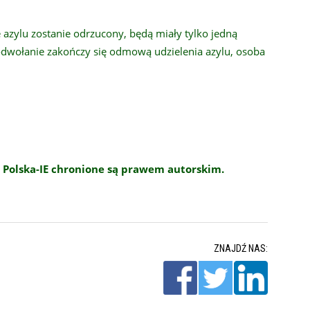
e azylu zostanie odrzucony, będą miały tylko jedną
i odwołanie zakończy się odmową udzielenia azylu, osoba
 Polska-IE chronione są prawem autorskim.
ZNAJDŹ NAS: