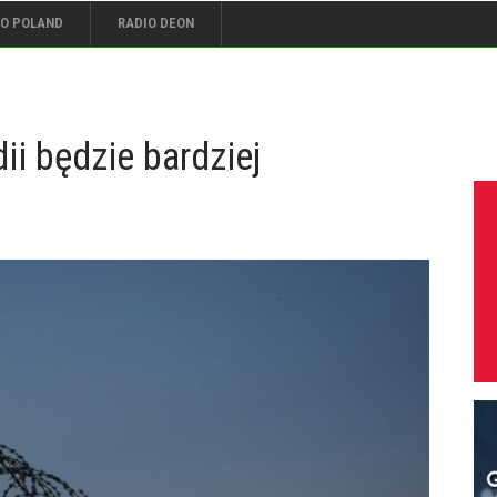
IO POLAND
RADIO DEON
ii będzie bardziej