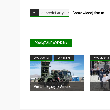
Poprzedni artykuł
Coraz więcej firm m
POWIĄZANE ARTYKUŁY
Wydarzenia
WNET.FM
Wydarzenia
Puste magazyny Amery