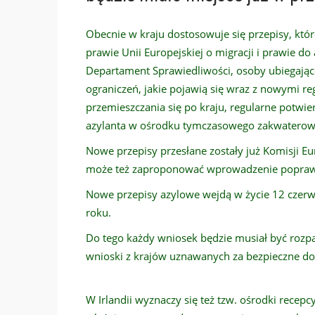
Obecnie w kraju dostosowuje się przepisy, które
prawie Unii Europejskiej o migracji i prawie do
Departament Sprawiedliwości, osoby ubiegające
ograniczeń, jakie pojawią się wraz z nowymi 
przemieszczania się po kraju, regularne potwie
azylanta w ośrodku tymczasowego zakwaterow
Nowe przepisy przesłane zostały już Komisji Eur
może też zaproponować wprowadzenie popra
Nowe przepisy azylowe wejdą w życie 12 czerwc
roku.
Do tego każdy wniosek będzie musiał być rozpat
wnioski z krajów uznawanych za bezpieczne do 
W Irlandii wyznaczy się też tzw. ośrodki recepc