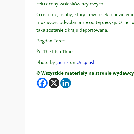
celu oceny wniosków azylowych.
Co istotne, osoby, których wniosek o udzieleni
możliwość odwołania się od tej decyzji. O ile 
taka zostanie z kraju deportowana.
Bogdan Feręc
Źr. The Irish Times
Photo by
Jannik
on
Unsplash
© Wszystkie materiały na stronie wydawcy