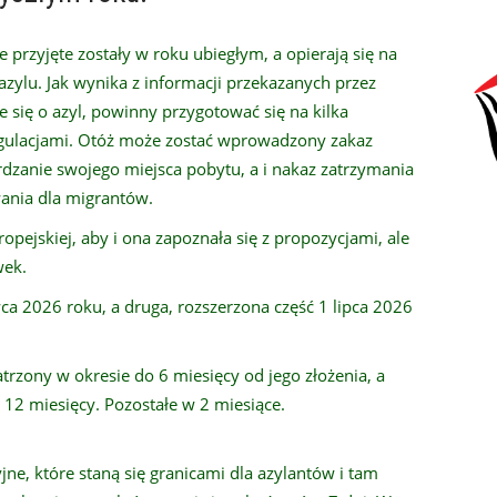
 przyjęte zostały w roku ubiegłym, a opierają się na
 azylu. Jak wynika z informacji przekazanych przez
 się o azyl, powinny przygotować się na kilka
regulacjami. Otóż może zostać wprowadzony zakaz
rdzanie swojego miejsca pobytu, a i nakaz zatrzymania
ania dla migrantów.
opejskiej, aby i ona zapoznała się z propozycjami, ale
wek.
a 2026 roku, a druga, rozszerzona część 1 lipca 2026
rzony w okresie do 6 miesięcy od jego złożenia, a
12 miesięcy. Pozostałe w 2 miesiące.
yjne, które staną się granicami dla azylantów i tam