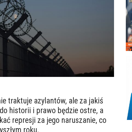
e traktuje azylantów, ale za jakiś
o historii i prawo będzie ostre, a
ać represji za jego naruszanie, co
zyszłym roku.