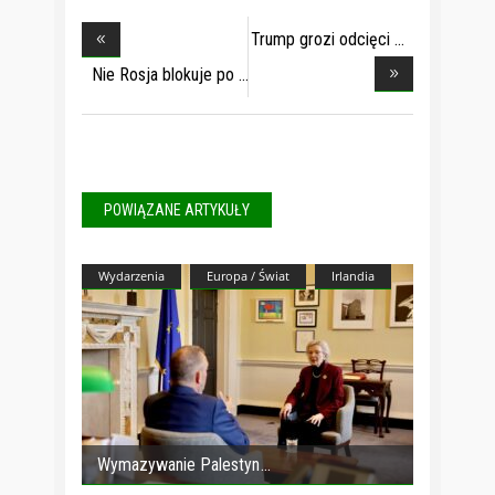
Trump grozi odcięci
Nie Rosja blokuje po
POWIĄZANE ARTYKUŁY
Wydarzenia
Europa / Świat
Irlandia
Wymazywanie Palestyn