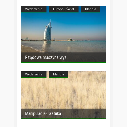
Wydarzenia
Europa / Świat
Irlandia
Rządowa maszyna wys
Wydarzenia
Irlandia
Manipulacja? Sztuka