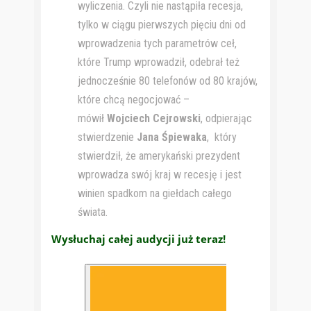
wyliczenia. Czyli nie nastąpiła recesja,
tylko w ciągu pierwszych pięciu dni od
wprowadzenia tych parametrów ceł,
które Trump wprowadził, odebrał też
jednocześnie 80 telefonów od 80 krajów,
które chcą negocjować –
mówił
Wojciech Cejrowski
, odpierając
stwierdzenie
Jana Śpiewaka
, który
stwierdził, że amerykański prezydent
wprowadza swój kraj w recesję i jest
winien spadkom na giełdach całego
świata.
Wysłuchaj całej audycji już teraz!