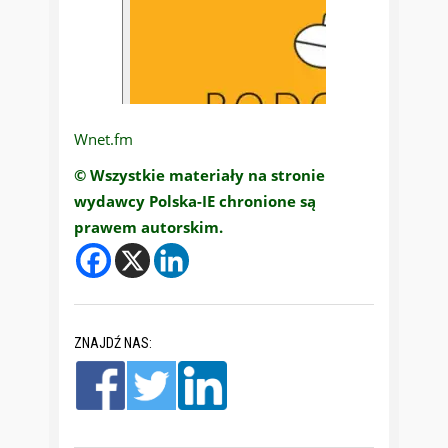
Wnet.fm
© Wszystkie materiały na stronie
wydawcy Polska-IE chronione są
prawem autorskim.
ZNAJDŹ NAS: