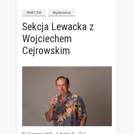
WNET.FM
Wydarzenia
Sekcja Lewacka z
Wojciechem
Cejrowskim
12 kwietnia 2025
Polska-IE
0