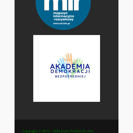
Copyright © 2013 – 2026 przez Polska-IE.com