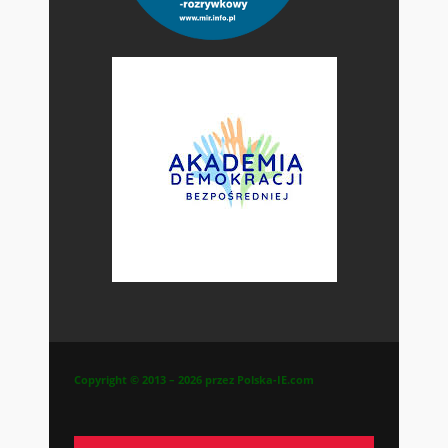
Copyright © 2013 – 2026 przez Polska-IE.com