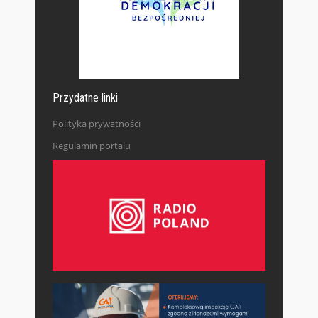
Przydatne linki
Polityka prywatności
Regulamin portalu