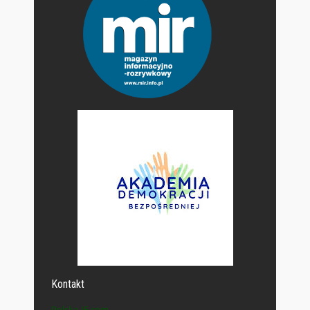
Kontakt
Polska-IE.com