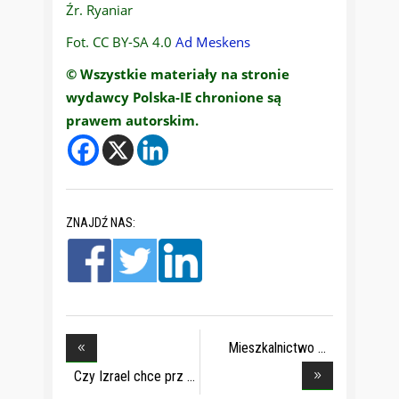
Źr. Ryaniar
Fot. CC BY-SA 4.0
Ad Meskens
© Wszystkie materiały na stronie
wydawcy Polska-IE chronione są
prawem autorskim.
ZNAJDŹ NAS:
Mieszkalnictwo
docze
Czy Izrael chce prz