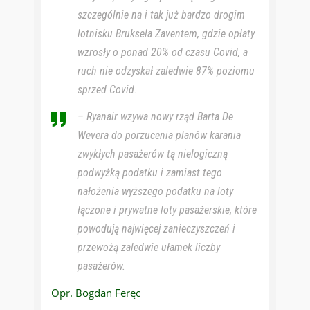
szczególnie na i tak już bardzo drogim
lotnisku Bruksela Zaventem, gdzie opłaty
wzrosły o ponad 20% od czasu Covid, a
ruch nie odzyskał zaledwie 87% poziomu
sprzed Covid.
– Ryanair wzywa nowy rząd Barta De
Wevera do porzucenia planów karania
zwykłych pasażerów tą nielogiczną
podwyżką podatku i zamiast tego
nałożenia wyższego podatku na loty
łączone i prywatne loty pasażerskie, które
powodują najwięcej zanieczyszczeń i
przewożą zaledwie ułamek liczby
pasażerów.
Opr. Bogdan Feręc