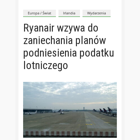
Europa / Świat
Irlandia
Wydarzenia
Ryanair wzywa do
zaniechania planów
podniesienia podatku
lotniczego