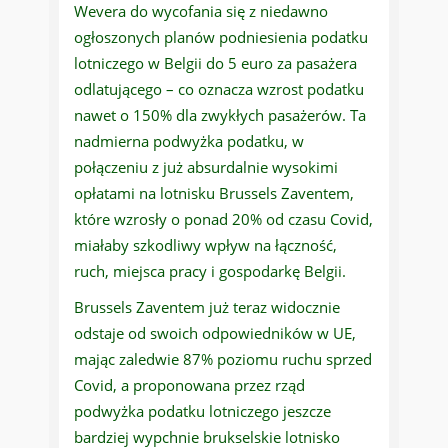
Wevera do wycofania się z niedawno
ogłoszonych planów podniesienia podatku
lotniczego w Belgii do 5 euro za pasażera
odlatującego – co oznacza wzrost podatku
nawet o 150% dla zwykłych pasażerów. Ta
nadmierna podwyżka podatku, w
połączeniu z już absurdalnie wysokimi
opłatami na lotnisku Brussels Zaventem,
które wzrosły o ponad 20% od czasu Covid,
miałaby szkodliwy wpływ na łączność,
ruch, miejsca pracy i gospodarkę Belgii.
Brussels Zaventem już teraz widocznie
odstaje od swoich odpowiedników w UE,
mając zaledwie 87% poziomu ruchu sprzed
Covid, a proponowana przez rząd
podwyżka podatku lotniczego jeszcze
bardziej wypchnie brukselskie lotnisko