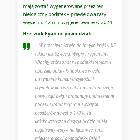
mają zostać wygenerowane przez ten
nielogiczny podatek – prawie dwa razy
więcej niż 42 mln wygenerowane w 2024 r.
Rzecznik Ryanair powiedział:
– W przeciwieństwie do innych krajów UE,
takich jak Szwecja, Węgry i regionalne
Włochy, które znoszą podatki lotnicze i
obniżają opłaty lotniskowe w celu
utrzymania konkurencyjności i
stymulowania wzrostu ruchu lotniczego,
nowy rząd Belgii proponuje podniesienie
podatku lotniczego dla zwykłych
pasażerów nawet o 150%. Ta
krótkowzroczna decyzja będzie miała
negatywny wpływ na łączność, ruch,
miejsca pracy i gospodarkę Belgii –