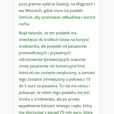
poza granice opłat w Szwecji, na Węgrzech i
we Włoszech, gdzie znosi się podatki
lotnicze, aby promować odbudowę i wzrost
ruchu.
Rząd twierdzi, że ten podatek ma
zniechęcać do krótkich lotów na korzyść
środowiska, ale podatek od pasażerów
przesiadkowych i prywatnych
odrzutowców (przewożących znacznie
mniej pasażerów niż komercyjne linie
lotnicze) nie zostanie zwiększony, a zamiast
tego zostanie zmniejszony o połowę z 10
do 5 euro za pasażera. To nie ma sensu i
pokazuje, że celem tego podatku nie jest
troska o środowisko, ale po prostu
wypełnienie kieszeni nowego rządu, który
ma skorzystać z ponad 70 mln euro, które