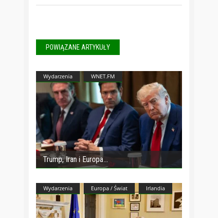
POWIĄZANE ARTYKUŁY
Wydarzenia
WNET.FM
Trump, Iran i Europa
Wydarzenia
Europa / Świat
Irlandia