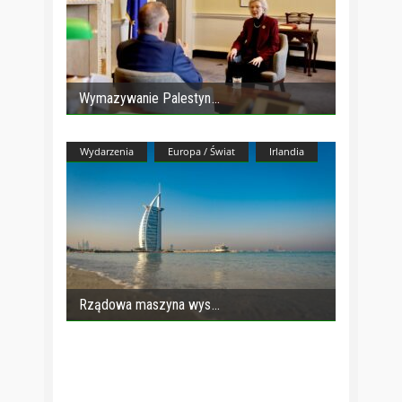
Wymazywanie Palestyn
Wydarzenia
Europa / Świat
Irlandia
Rządowa maszyna wys