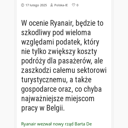
17 lutego 2025
Polska-IE
0
W ocenie Ryanair, będzie to
szkodliwy pod wieloma
względami podatek, który
nie tylko zwiększy koszty
podróży dla pasażerów, ale
zaszkodzi całemu sektorowi
turystycznemu, a także
gospodarce oraz, co chyba
najważniejsze miejscom
pracy w Belgii.
Ryanair wezwał nowy rząd Barta De