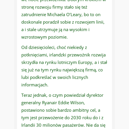
stronę rozwoju firmy stało się też
zatrudnienie Michaela O’Leary, bo to on
doskonale poradził sobie z rozwojem linii,
a i stale utrzymuje ją na wysokim i
wzrostowym poziomie.
Od dziesięcioleci, choć niekiedy z
potknięciami, irlandzki przewoźnik rozwija
skrzydła na rynku lotniczym Europy, a i stał
się już na tym rynku największą firmą, co
lubi podkreślać w swoich licznych
informacjach.
Teraz jednak, o czym powiedział dyrektor
generalny Ryanair Eddie Wilson,
postawiono sobie bardzo ambitny cel, a
tym jest przewożenie do 2030 roku do i z
Irlandii 30 milionów pasażerów. Nie da się