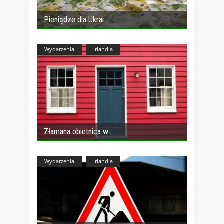
Pieniądze dla Ukrai
Wydarzenia
Irlandia
Złamana obietnica w
Wydarzenia
Irlandia