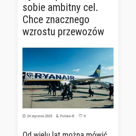
sobie ambitny cel.
Chce znacznego
wzrostu przewozów
24 stycznia 2025
Polska-IE
0
Od wielu lat można mówić,