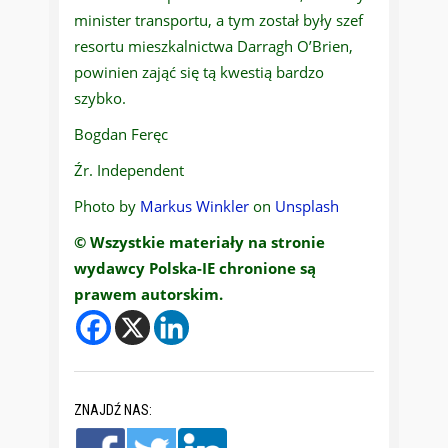
minister transportu, a tym został były szef
resortu mieszkalnictwa Darragh O’Brien,
powinien zająć się tą kwestią bardzo
szybko.
Bogdan Feręc
Źr. Independent
Photo by
Markus Winkler
on
Unsplash
© Wszystkie materiały na stronie
wydawcy Polska-IE chronione są
prawem autorskim.
ZNAJDŹ NAS: