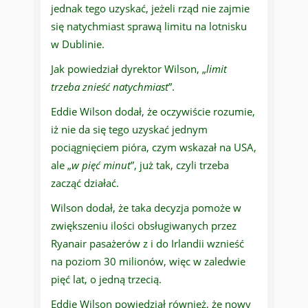
jednak tego uzyskać, jeżeli rząd nie zajmie
się natychmiast sprawą limitu na lotnisku
w Dublinie.
Jak powiedział dyrektor Wilson, „
limit
trzeba znieść natychmiast
”.
Eddie Wilson dodał, że oczywiście rozumie,
iż nie da się tego uzyskać jednym
pociągnięciem pióra, czym wskazał na USA,
ale „
w pięć minut
”, już tak, czyli trzeba
zacząć działać.
Wilson dodał, że taka decyzja pomoże w
zwiększeniu ilości obsługiwanych przez
Ryanair pasażerów z i do Irlandii wznieść
na poziom 30 milionów, więc w zaledwie
pięć lat, o jedną trzecią.
Eddie Wilson powiedział również, że nowy