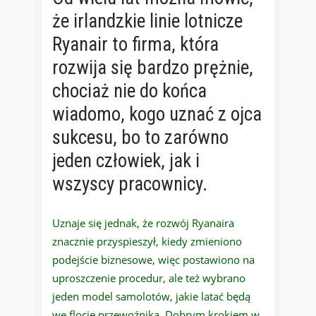
że irlandzkie linie lotnicze
Ryanair to firma, która
rozwija się bardzo prężnie,
chociaż nie do końca
wiadomo, kogo uznać z ojca
sukcesu, bo to zarówno
jeden człowiek, jak i
wszyscy pracownicy.
Uznaje się jednak, że rozwój Ryanaira
znacznie przyspieszył, kiedy zmieniono
podejście biznesowe, więc postawiono na
uproszczenie procedur, ale też wybrano
jeden model samolotów, jakie latać będą
we flocie przewoźnika. Dobrym krokiem w