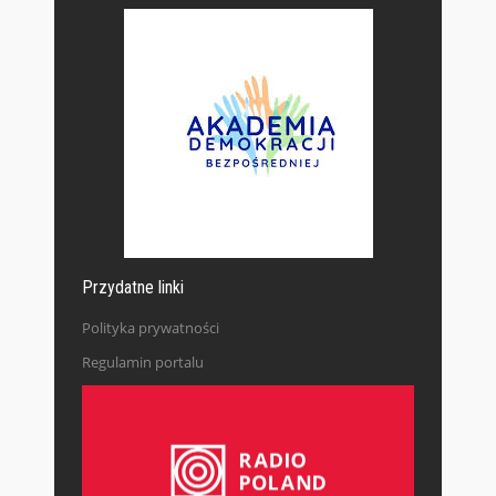
Przydatne linki
Polityka prywatności
Regulamin portalu