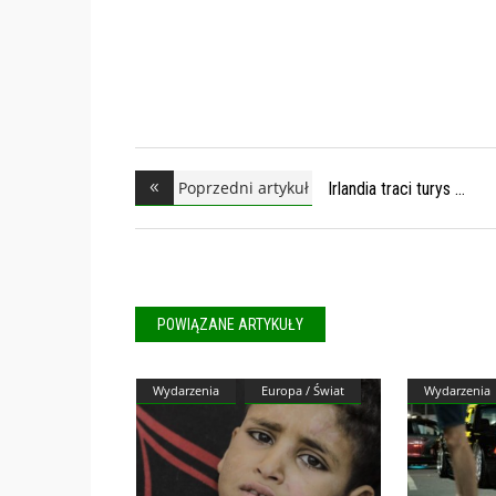
Poprzedni artykuł
Irlandia traci turys
POWIĄZANE ARTYKUŁY
Wydarzenia
Europa / Świat
Wydarzenia