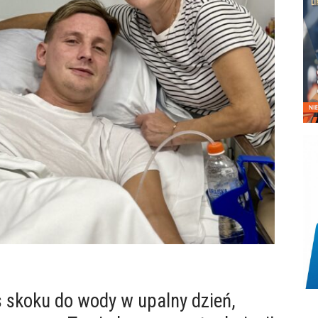
s skoku do wody w upalny dzień,