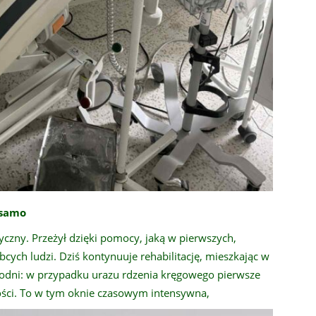
 samo
czny. Przeżył dzięki pomocy, jaką w pierwszych,
bcych ludzi. Dziś kontynuuje rehabilitację, mieszkając w
zgodni: w przypadku urazu rdzenia kręgowego pierwsze
ości. To w tym oknie czasowym intensywna,