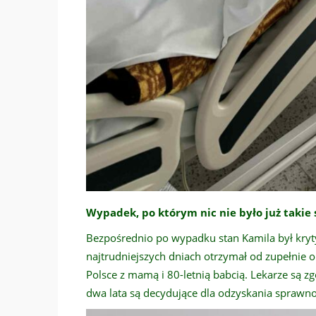
Wypadek, po którym nic nie było już takie
Bezpośrednio po wypadku stan Kamila był kryty
najtrudniejszych dniach otrzymał od zupełnie o
Polsce z mamą i 80-letnią babcią. Lekarze są 
dwa lata są decydujące dla odzyskania sprawn