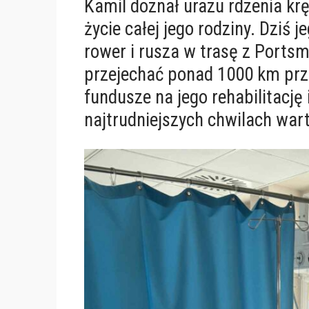
Kamil doznał urazu rdzenia k
życie całej jego rodziny. Dziś 
rower i rusza w trasę z Ports
przejechać ponad 1000 km prze
fundusze na jego rehabilitację
najtrudniejszych chwilach war