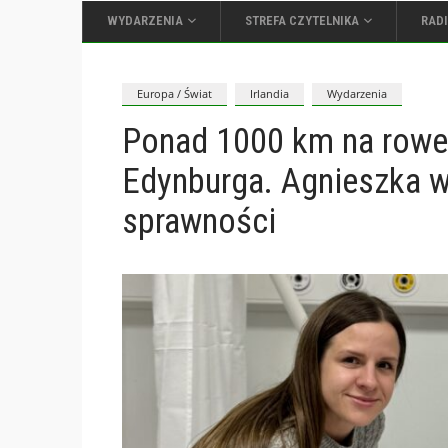
WYDARZENIA
STREFA CZYTELNIKA
RAD
Europa / Świat
Irlandia
Wydarzenia
Ponad 1000 km na rowe
Edynburga. Agnieszka w
sprawności