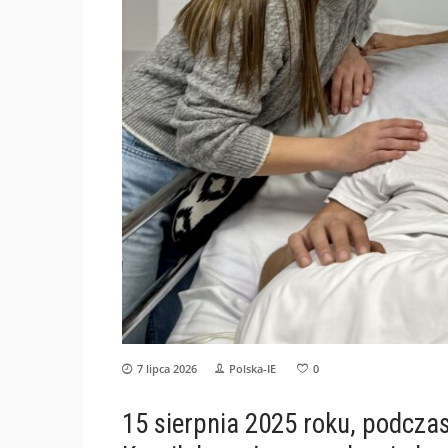
7 lipca 2026
Polska-IE
0
15 sierpnia 2025 roku, podcza