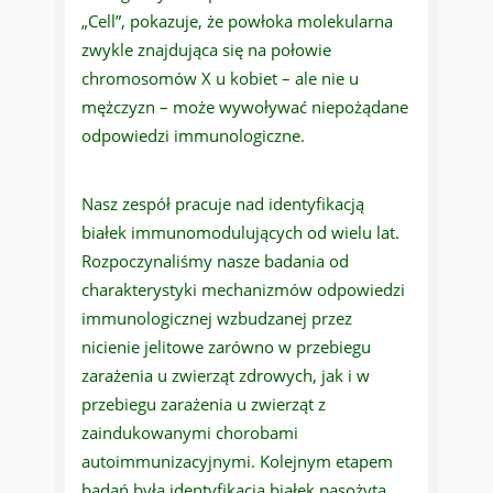
„Cell”, pokazuje, że powłoka molekularna
zwykle znajdująca się na połowie
chromosomów X u kobiet – ale nie u
mężczyzn – może wywoływać niepożądane
odpowiedzi immunologiczne.
Nasz zespół pracuje nad identyfikacją
białek immunomodulujących od wielu lat.
Rozpoczynaliśmy nasze badania od
charakterystyki mechanizmów odpowiedzi
immunologicznej wzbudzanej przez
nicienie jelitowe zarówno w przebiegu
zarażenia u zwierząt zdrowych, jak i w
przebiegu zarażenia u zwierząt z
zaindukowanymi chorobami
autoimmunizacyjnymi. Kolejnym etapem
badań była identyfikacja białek pasożyta