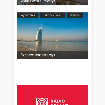
Wymazywanie Palestyn
Wydarzenia
Europa / Świat
Irlandia
Rządowa maszyna wys