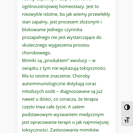
ogólnoustrojowej homeostazy. Jest to
niezwykle istotne, bo jak wiemy przewlekły
stan zapalny, jest procesem złożonym i
blokowanie jednego czynnika
prozapalnego nie jest wystarczające do
skutecznego wygaszenia procesu
chorobowego.
Mimiki są „produktem” ewolucji – w
związku z tym nie wykazują toksyczności.
Ma to istotne znaczenie. Choroby
autoimmunologiczne dotykają coraz
młodszych osób – diagnozowane są już
nawet u dzieci, co oznacza, że terapia
często trwa całe życie. A zatem
Toggl
podstawowym wyzwaniem medycznym
Toggl
jest opracowanie terapii o jak najmniejszej
toksyczności. Zastosowanie mimików