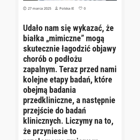
27 marca 2025
Polska-IE
0
Udało nam się wykazać, że
białka „mimiczne” mogą
skutecznie łagodzić objawy
chorób o podłożu
zapalnym. Teraz przed nami
kolejne etapy badań, które
obejmą badania
przedkliniczne, a następnie
przejście do badań
klinicznych. Liczymy na to,
że przyniesie to