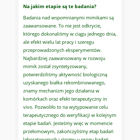
Na jakim etapie są te badania?
Badania nad wspomnianymi mimikami są
zaawansowane. To nie jest odkrycie,
którego dokonaliśmy w ciągu jednego dnia,
ale efekt wielu lat pracy i szeregu
przeprowadzonych eksperymentów.
Najbardziej zaawansowany w rozwoju
mimik został zsyntetyzowany,
potwierdziliśmy aktywność biologiczną
uzyskanego białka rekombinowanego,
znamy mechanizm jego działania w
komórkach oraz efekt terapeutyczny in
vivo. Pozwoliło to na wytypowanie celu
terapeutycznego do weryfikacji w kolejnym
etapie badań. Jesteśmy więc w momencie
przełomowym, zakończyliśmy etap badań
laboratoryjnych i stoimy u progu badań