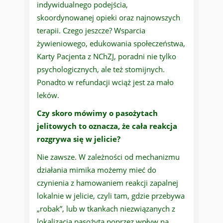
indywidualnego podejścia,
skoordynowanej opieki oraz najnowszych
terapii. Czego jeszcze? Wsparcia
żywieniowego, edukowania społeczeństwa,
Karty Pacjenta z NChZJ, poradni nie tylko
psychologicznych, ale też stomijnych.
Ponadto w refundacji wciąż jest za mało
leków.
Czy skoro mówimy o pasożytach
jelitowych to oznacza, że cała reakcja
rozgrywa się w jelicie?
Nie zawsze. W zależności od mechanizmu
działania mimika możemy mieć do
czynienia z hamowaniem reakcji zapalnej
lokalnie w jelicie, czyli tam, gdzie przebywa
„robak”, lub w tkankach niezwiązanych z
lokalizacją pasożyta poprzez wpływ na