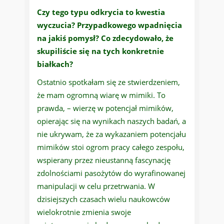
Czy tego typu odkrycia to kwestia
wyczucia? Przypadkowego wpadnięcia
na jakiś pomysł? Co zdecydowało, że
skupiliście się na tych konkretnie
białkach?
Ostatnio spotkałam się ze stwierdzeniem,
że mam ogromną wiarę w mimiki. To
prawda, – wierzę w potencjał mimików,
opierając się na wynikach naszych badań, a
nie ukrywam, że za wykazaniem potencjału
mimików stoi ogrom pracy całego zespołu,
wspierany przez nieustanną fascynację
zdolnościami pasożytów do wyrafinowanej
manipulacji w celu przetrwania. W
dzisiejszych czasach wielu naukowców
wielokrotnie zmienia swoje