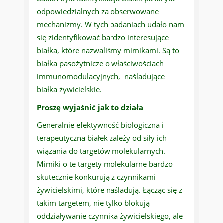
odpowiedzialnych za obserwowane
mechanizmy. W tych badaniach udało nam
się zidentyfikować bardzo interesujące
białka, które nazwaliśmy mimikami. Są to
białka pasożytnicze o właściwościach
immunomodulacyjnych, naśladujące
białka żywicielskie.
Proszę wyjaśnić jak to działa
Generalnie efektywność biologiczna i
terapeutyczna białek zależy od siły ich
wiązania do targetów molekularnych.
Mimiki o te targety molekularne bardzo
skutecznie konkurują z czynnikami
żywicielskimi, które naśladują. Łącząc się z
takim targetem, nie tylko blokują
oddziaływanie czynnika żywicielskiego, ale