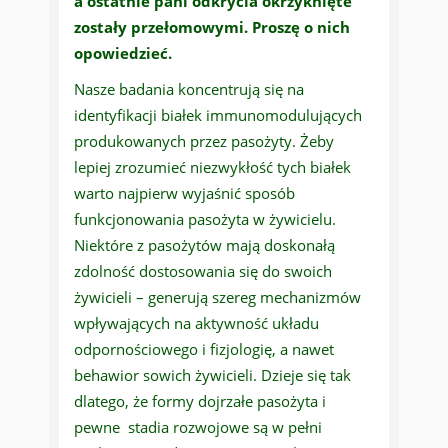
a ostatnie pani odkrycia okrzyknięte
zostały przełomowymi. Proszę o nich
opowiedzieć.
Nasze badania koncentrują się na
identyfikacji białek immunomodulujących
produkowanych przez pasożyty. Żeby
lepiej zrozumieć niezwykłość tych białek
warto najpierw wyjaśnić sposób
funkcjonowania pasożyta w żywicielu.
Niektóre z pasożytów mają doskonałą
zdolność dostosowania się do swoich
żywicieli – generują szereg mechanizmów
wpływających na aktywność układu
odpornościowego i fizjologię, a nawet
behawior sowich żywicieli. Dzieje się tak
dlatego, że formy dojrzałe pasożyta i
pewne stadia rozwojowe są w pełni