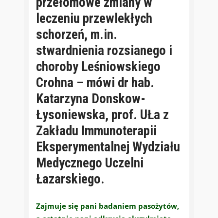
przełomowe zmiany w
leczeniu przewlekłych
schorzeń, m.in.
stwardnienia rozsianego i
choroby Leśniowskiego
Crohna – mówi dr hab.
Katarzyna Donskow-
Łysoniewska, prof. UŁa z
Zakładu Immunoterapii
Eksperymentalnej Wydziału
Medycznego Uczelni
Łazarskiego.
Zajmuje się pani badaniem pasożytów,