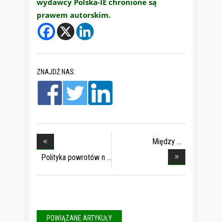
wydawcy Polska-IE chronione są
prawem autorskim.
ZNAJDŹ NAS:
Między
obowiązkiem
Polityka powrotów n
POWIĄZANE ARTYKUŁY