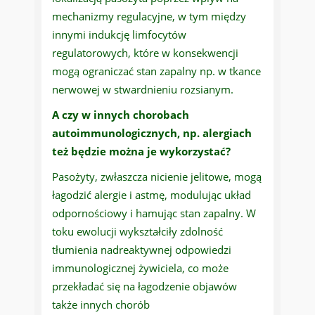
mechanizmy regulacyjne, w tym między
innymi indukcję limfocytów
regulatorowych, które w konsekwencji
mogą ograniczać stan zapalny np. w tkance
nerwowej w stwardnieniu rozsianym.
A czy w innych chorobach
autoimmunologicznych, np. alergiach
też będzie można je wykorzystać?
Pasożyty, zwłaszcza nicienie jelitowe, mogą
łagodzić alergie i astmę, modulując układ
odpornościowy i hamując stan zapalny. W
toku ewolucji wykształciły zdolność
tłumienia nadreaktywnej odpowiedzi
immunologicznej żywiciela, co może
przekładać się na łagodzenie objawów
także innych chorób