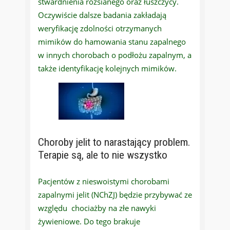
stwardnienia rozsianego oraz łuszczycy.
Oczywiście dalsze badania zakładają
weryfikację zdolności otrzymanych
mimików do hamowania stanu zapalnego
w innych chorobach o podłożu zapalnym, a
także identyfikację kolejnych mimików.
Choroby jelit to narastający problem.
Terapie są, ale to nie wszystko
Pacjentów z nieswoistymi chorobami
zapalnymi jelit (NChZJ) będzie przybywać ze
względu chociażby na złe nawyki
żywieniowe. Do tego brakuje