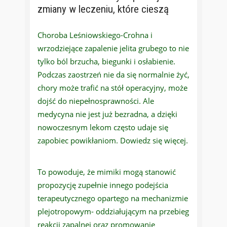
zmiany w leczeniu, które cieszą
Choroba Leśniowskiego-Crohna i
wrzodziejące zapalenie jelita grubego to nie
tylko ból brzucha, biegunki i osłabienie.
Podczas zaostrzeń nie da się normalnie żyć,
chory może trafić na stół operacyjny, może
dojść do niepełnosprawności. Ale
medycyna nie jest już bezradna, a dzięki
nowoczesnym lekom często udaje się
zapobiec powikłaniom. Dowiedz się więcej.
To powoduje, że mimiki mogą stanowić
propozycję zupełnie innego podejścia
terapeutycznego opartego na mechanizmie
plejotropowym- oddziałującym na przebieg
reakcji zapalnej oraz promowanie