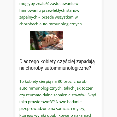
mogłyby znaleźć zastosowanie w
hamowaniu przewlekłych stanów
zapalnych – przede wszystkim w
chorobach autoimmunologicznych.
Dlaczego kobiety częściej zapadają
na choroby autoimmunologiczne?
To kobiety cierpią na 80 proc. chorób
autoimmunologicznych, takich jak toczeń
czy reumatoidalne zapalenie stawów. Skąd
taka prawidłowość? Nowe badanie
przeprowadzone na samcach myszy,
którego wyniki opublikowano na łamach