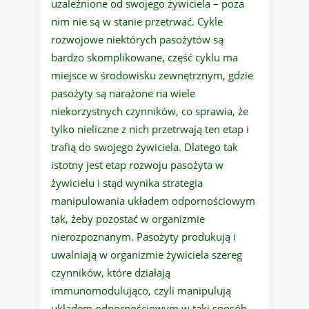
uzależnione od swojego żywiciela – poza
nim nie są w stanie przetrwać. Cykle
rozwojowe niektórych pasożytów są
bardzo skomplikowane, część cyklu ma
miejsce w środowisku zewnętrznym, gdzie
pasożyty są narażone na wiele
niekorzystnych czynników, co sprawia, że
tylko nieliczne z nich przetrwają ten etap i
trafią do swojego żywiciela. Dlatego tak
istotny jest etap rozwoju pasożyta w
żywicielu i stąd wynika strategia
manipulowania układem odpornościowym
tak, żeby pozostać w organizmie
nierozpoznanym. Pasożyty produkują i
uwalniają w organizmie żywiciela szereg
czynników, które działają
immunomodulująco, czyli manipulują
układem odpornościowym w taki sposób,