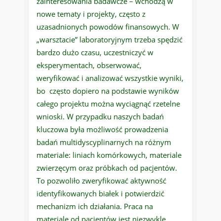
zainteresowania badawcze – wchodzą w
nowe tematy i projekty, często z
uzasadnionych powodów finansowych. W
„warsztacie” laboratoryjnym trzeba spędzić
bardzo dużo czasu, uczestniczyć w
eksperymentach, obserwować,
weryfikować i analizować wszystkie wyniki,
bo często dopiero na podstawie wyników
całego projektu można wyciągnąć rzetelne
wnioski. W przypadku naszych badań
kluczowa była możliwość prowadzenia
badań multidyscyplinarnych na różnym
materiale: liniach komórkowych, materiale
zwierzęcym oraz próbkach od pacjentów.
To pozwoliło zweryfikować aktywność
identyfikowanych białek i potwierdzić
mechanizm ich działania. Praca na
materiale od pacjentów jest niezwykle