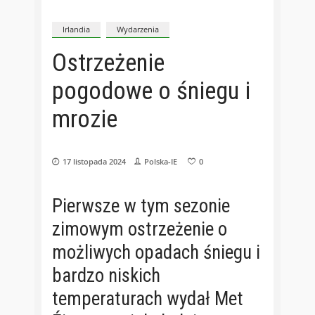
Irlandia
Wydarzenia
Ostrzeżenie
pogodowe o śniegu i
mrozie
17 listopada 2024
Polska-IE
0
Pierwsze w tym sezonie
zimowym ostrzeżenie o
możliwych opadach śniegu i
bardzo niskich
temperaturach wydał Met