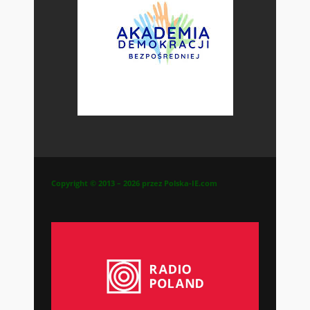
Copyright © 2013 – 2026 przez Polska-IE.com