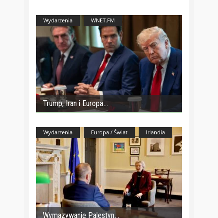
Wydarzenia
WNET.FM
Trump, Iran i Europa
Wydarzenia
Europa / Świat
Irlandia
Wymazywanie Palestyn