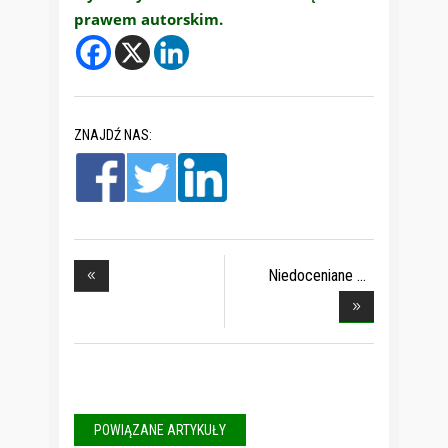
prawem autorskim.
ZNAJDŹ NAS:
Niedoceniane
Antoú?
POWIĄZANE ARTYKUŁY