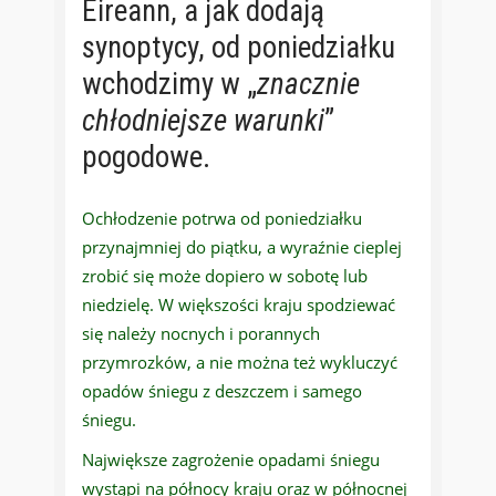
Éireann, a jak dodają
synoptycy, od poniedziałku
wchodzimy w „
znacznie
chłodniejsze warunki
”
pogodowe.
Ochłodzenie potrwa od poniedziałku
przynajmniej do piątku, a wyraźnie cieplej
zrobić się może dopiero w sobotę lub
niedzielę. W większości kraju spodziewać
się należy nocnych i porannych
przymrozków, a nie można też wykluczyć
opadów śniegu z deszczem i samego
śniegu.
Największe zagrożenie opadami śniegu
wystąpi na północy kraju oraz w północnej