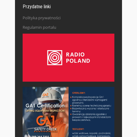
Przydatne linki
Polityka prywatności
Regulamin portalu