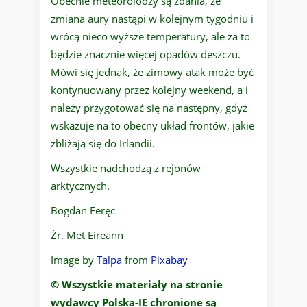
Obecnie meteorolodzy są zdania, że
zmiana aury nastąpi w kolejnym tygodniu i
wrócą nieco wyższe temperatury, ale za to
będzie znacznie więcej opadów deszczu.
Mówi się jednak, że zimowy atak może być
kontynuowany przez kolejny weekend, a i
należy przygotować się na następny, gdyż
wskazuje na to obecny układ frontów, jakie
zbliżają się do Irlandii.
Wszystkie nadchodzą z rejonów
arktycznych.
Bogdan Feręc
Źr. Met Eireann
Image by
Talpa
from
Pixabay
© Wszystkie materiały na stronie
wydawcy Polska-IE chronione są