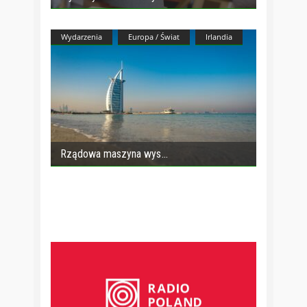
Wydarzenia
Europa / Świat
Irlandia
Rządowa maszyna wys