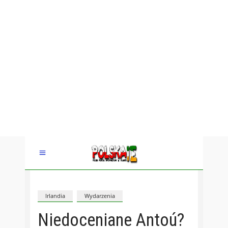
Irlandia
Wydarzenia
Niedoceniane Antoú?