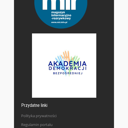
Przydatne linki
Polityka prywatności
Regulamin portalu