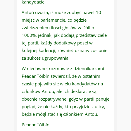
kandydacie.
Antoú uważa, iż może zdobyć nawet 10
miejsc w parlamencie, co będzie
zwiększeniem ilości głosów w Dáil o
1000%, jednak, jak dodają przedstawiciele
tej partii, każdy dodatkowy poseł w
kolejnej kadencji, również uznany zostanie
za sukces ugrupowania.
W niedawnej rozmowie z dziennikarzami
Peadar Tóibín stwierdził, że w ostatnim
czasie pojawiło się wielu kandydatów na
członków Antoú, ale ich deklaracje są
obecnie rozpatrywane, gdyż w partii panuje
pogląd, że nie każdy, kto przyjdzie z ulicy,
będzie mógł stać się członkiem Antoú.
Peadar Tóibín: