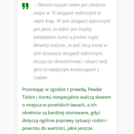
–
Obecnie naszym celem jest zdobycie
miejsc w 10 okręgach wyborczych w
całym kraju. W tych okręgach wyborczych
jest jasne, że wybór jest między
kandydatem Aontú a posłem rządu.
Mówimy ludziom, że jeśli chcą zmian w
tych dziesięciu okręgach wyborczych,
muszą się skoncentrować i skupić swój
głos na najlepszym konkurującym z
rządem.
Pozostając w zgodzie z prawdą, Peadar
Tóibín i Aontú niespecjalnie walczą słowem
o miejsca w poselskich ławach, a ich
obietnice są bardziej stonowane, gdyż
dotyczą ogólnie poprawy sytuacji rodzin i
powrotu do wartości, jakie jeszcze