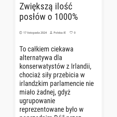
Zwiększą ilość
posłów o 1000%
17 listopada 2024
Polska-IE
0
To całkiem ciekawa
alternatywa dla
konserwatystów z Irlandii,
chociaż siły przebicia w
irlandzkim parlamencie nie
miało żadnej, gdyż
ugrupowanie
reprezentowane było w