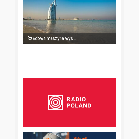
Rządowa maszyna wys