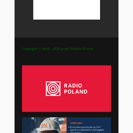
Copyright © 2013 – 2026 przez Polska-IE.com