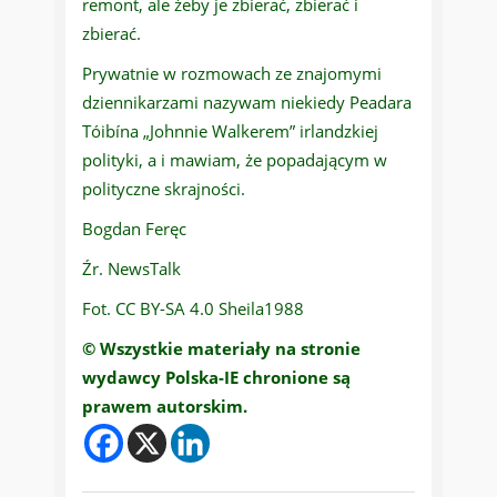
remont, ale żeby je zbierać, zbierać i
zbierać.
Prywatnie w rozmowach ze znajomymi
dziennikarzami nazywam niekiedy Peadara
Tóibína „Johnnie Walkerem” irlandzkiej
polityki, a i mawiam, że popadającym w
polityczne skrajności.
Bogdan Feręc
Źr. NewsTalk
Fot. CC BY-SA 4.0 Sheila1988
© Wszystkie materiały na stronie
wydawcy Polska-IE chronione są
prawem autorskim.