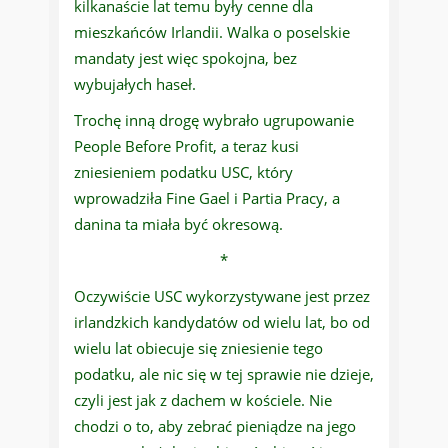
kilkanaście lat temu były cenne dla
mieszkańców Irlandii. Walka o poselskie
mandaty jest więc spokojna, bez
wybujałych haseł.
Trochę inną drogę wybrało ugrupowanie
People Before Profit, a teraz kusi
zniesieniem podatku USC, który
wprowadziła Fine Gael i Partia Pracy, a
danina ta miała być okresową.
*
Oczywiście USC wykorzystywane jest przez
irlandzkich kandydatów od wielu lat, bo od
wielu lat obiecuje się zniesienie tego
podatku, ale nic się w tej sprawie nie dzieje,
czyli jest jak z dachem w kościele. Nie
chodzi o to, aby zebrać pieniądze na jego