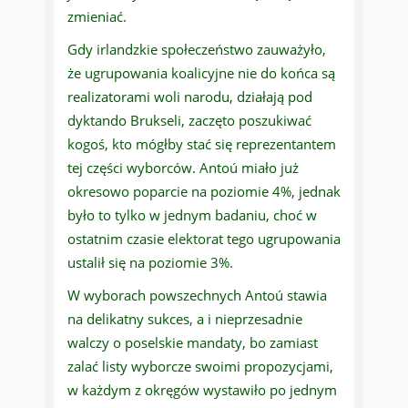
zmieniać.
Gdy irlandzkie społeczeństwo zauważyło,
że ugrupowania koalicyjne nie do końca są
realizatorami woli narodu, działają pod
dyktando Brukseli, zaczęto poszukiwać
kogoś, kto mógłby stać się reprezentantem
tej części wyborców. Antoú miało już
okresowo poparcie na poziomie 4%, jednak
było to tylko w jednym badaniu, choć w
ostatnim czasie elektorat tego ugrupowania
ustalił się na poziomie 3%.
W wyborach powszechnych Antoú stawia
na delikatny sukces, a i nieprzesadnie
walczy o poselskie mandaty, bo zamiast
zalać listy wyborcze swoimi propozycjami,
w każdym z okręgów wystawiło po jednym