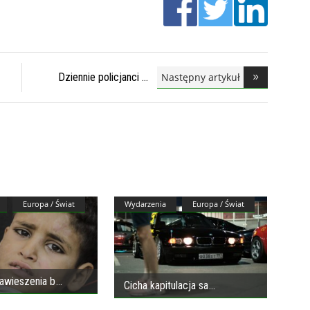
Następny artykuł
Dziennie policjanci
Europa / Świat
Wydarzenia
Europa / Świat
wieszenia b
Cicha kapitulacja sa