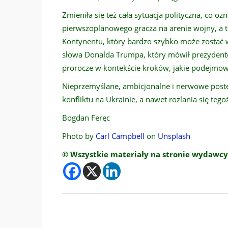
Zmieniła się też cała sytuacja polityczna, co o
pierwszoplanowego gracza na arenie wojny, a t
Kontynentu, który bardzo szybko może zostać 
słowa Donalda Trumpa, który mówił prezydentow
prorocze w kontekście kroków, jakie podejmow
Nieprzemyślane, ambicjonalne i nerwowe postę
konfliktu na Ukrainie, a nawet rozlania się teg
Bogdan Feręc
Photo by
Carl Campbell
on
Unsplash
© Wszystkie materiały na stronie wydawcy