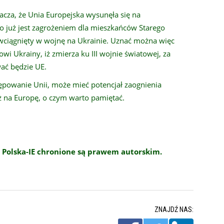
znacza, że Unia Europejska wysunęła się na
o już jest zagrożeniem dla mieszkańców Starego
wciągnięty w wojnę na Ukrainie. Uznać można więc
i Ukrainy, iż zmierza ku III wojnie światowej, za
ać będzie UE.
powanie Unii, może mieć potencjał zaognienia
oż na Europę, o czym warto pamiętać.
 Polska-IE chronione są prawem autorskim.
ZNAJDŹ NAS: