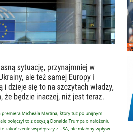
sną sytuację, przynajmniej w
rainy, ale też samej Europy i
ą i dzieje się to na szczytach władzy,
 że będzie inaczej, niż jest teraz.
 premiera Micheála Martina, który tuż po unijnym
, ale połączył to z decyzją Donalda Trumpa o nałożeniu
ite zakończenie współpracy z USA, nie miałoby wpływu