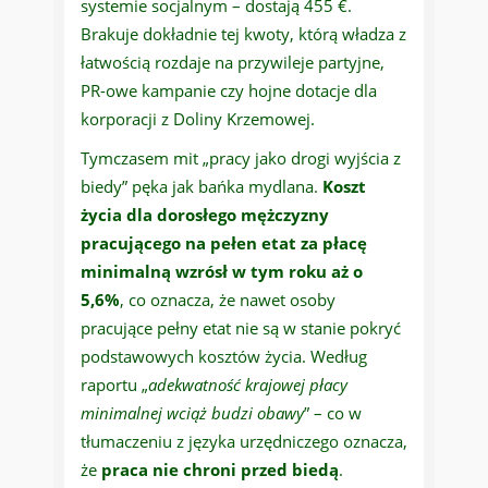
systemie socjalnym – dostają 455 €.
Brakuje dokładnie tej kwoty, którą władza z
łatwością rozdaje na przywileje partyjne,
PR-owe kampanie czy hojne dotacje dla
korporacji z Doliny Krzemowej.
Tymczasem mit „pracy jako drogi wyjścia z
biedy” pęka jak bańka mydlana.
Koszt
życia dla dorosłego mężczyzny
pracującego na pełen etat za płacę
minimalną wzrósł w tym roku aż o
5,6%
, co oznacza, że nawet osoby
pracujące pełny etat nie są w stanie pokryć
podstawowych kosztów życia. Według
raportu „
adekwatność krajowej płacy
minimalnej wciąż budzi obawy
” – co w
tłumaczeniu z języka urzędniczego oznacza,
że
praca nie chroni przed biedą
.