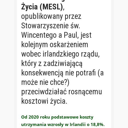
Życia (MESL)
,
opublikowany przez
Stowarzyszenie św.
Wincentego a Paul, jest
kolejnym oskarżeniem
wobec irlandzkiego rządu,
który z zadziwiającą
konsekwencją nie potrafi (a
może nie chce?)
przeciwdziałać rosnącemu
kosztowi życia.
Od 2020 roku podstawowe koszty
utrzymania wzrosły w Irlandii o 18,8%.