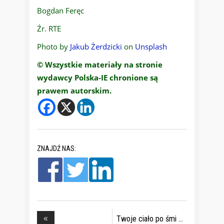
Bogdan Feręc
Źr. RTE
Photo by
Jakub Żerdzicki
on
Unsplash
© Wszystkie materiały na stronie
wydawcy Polska-IE chronione są
prawem autorskim.
ZNAJDŹ NAS:
Twoje ciało po śmi