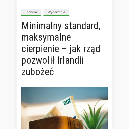
Irlandia
Wydarzenia
Minimalny standard,
maksymalne
cierpienie – jak rząd
pozwolił Irlandii
zubożeć