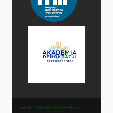
Copyright © 2013 – 2026 przez Polska-IE.com