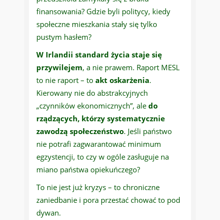
finansowania? Gdzie byli politycy, kiedy
społeczne mieszkania stały się tylko
pustym hasłem?
W Irlandii standard życia staje się
przywilejem
, a nie prawem. Raport MESL
to nie raport – to
akt oskarżenia
.
Kierowany nie do abstrakcyjnych
„czynników ekonomicznych”, ale
do
rządzących, którzy systematycznie
zawodzą społeczeństwo
. Jeśli państwo
nie potrafi zagwarantować minimum
egzystencji, to czy w ogóle zasługuje na
miano państwa opiekuńczego?
To nie jest już kryzys – to chroniczne
zaniedbanie i pora przestać chować to pod
dywan.