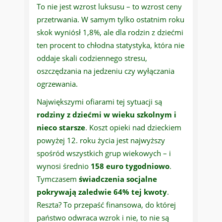
To nie jest wzrost luksusu – to wzrost ceny
przetrwania. W samym tylko ostatnim roku
skok wyniósł 1,8%, ale dla rodzin z dziećmi
ten procent to chłodna statystyka, która nie
oddaje skali codziennego stresu,
oszczędzania na jedzeniu czy wyłączania
ogrzewania.
Największymi ofiarami tej sytuacji są
rodziny z dziećmi w wieku szkolnym i
nieco starsze
. Koszt opieki nad dzieckiem
powyżej 12. roku życia jest najwyższy
spośród wszystkich grup wiekowych – i
wynosi średnio
158 euro tygodniowo
.
Tymczasem
świadczenia socjalne
pokrywają zaledwie 64% tej kwoty
.
Reszta? To przepaść finansowa, do której
państwo odwraca wzrok i nie, to nie są