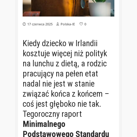
17 czerwca 2025
Polska-IE
0
Kiedy dziecko w Irlandii
kosztuje więcej niż polityk
na lunchu z dietą, a rodzic
pracujący na pełen etat
nadal nie jest w stanie
związać końca z końcem –
coś jest głęboko nie tak.
Tegoroczny raport
Minimalnego
Podstawowego Standardu