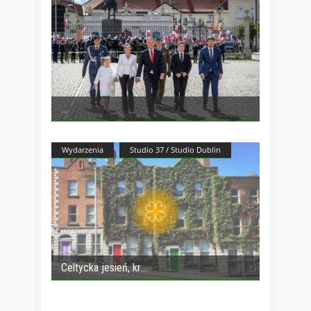
Wydarzenia
Studio 37 / Studio Dublin
Celtycka jesień, kr