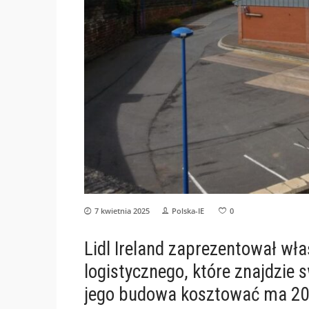
7 kwietnia 2025
Polska-IE
0
Lidl Ireland zaprezentował w
logistycznego, które znajdzie 
jego budowa kosztować ma 200