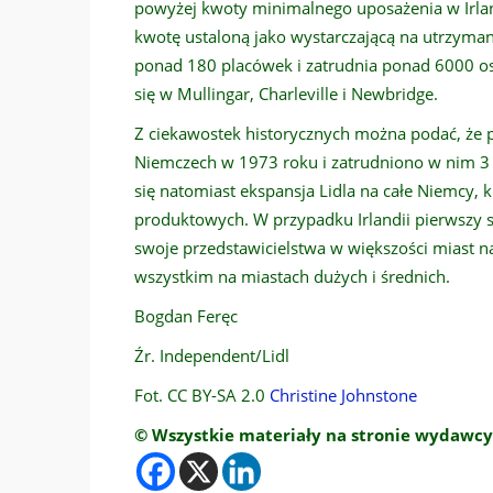
powyżej kwoty minimalnego uposażenia w Irlandi
kwotę ustaloną jako wystarczającą na utrzyman
ponad 180 placówek i zatrudnia ponad 6000 osó
się w Mullingar, Charleville i Newbridge.
Z ciekawostek historycznych można podać, że p
Niemczech w 1973 roku i zatrudniono w nim 3 o
się natomiast ekspansja Lidla na całe Niemcy, k
produktowych. W przypadku Irlandii pierwszy s
swoje przedstawicielstwa w większości miast na
wszystkim na miastach dużych i średnich.
Bogdan Feręc
Źr. Independent/Lidl
Fot. CC BY-SA 2.0
Christine Johnstone
© Wszystkie materiały na stronie wydawcy