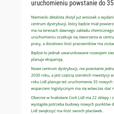
uruchomieniu powstanie do 350
Niemiecki detalista złożył już wniosek o wyda
centrum dystrybucji, który będzie miał powie
ma na terenach dawnego zakładu chemicznego M
uruchomieniu oczekuje się stworzenia w cent
pracy, a docelowo ilość pracowników ma zosta
Będzie to jednak uwarunkowane rozwojem sieci 
planuje ekspansję.
Nowe centrum dystrybucji, nie powstanie jedn
2030 roku, a jest częścią szerokich inwestycji 
roku Lidl planuje też uruchomienie 35 nowych 
wsparciem logistycznym ma się wówczas stać n
Obecnie w hrabstwie Cork Lidl ma 22 sklepy i z
wystąpiła potrzeba budowy nowych punktów det
Lidl zwiększyć ma ilość swoich placówek.