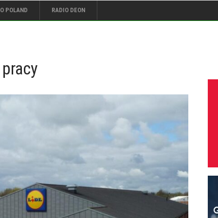
IO POLAND
RADIO DEON
 pracy