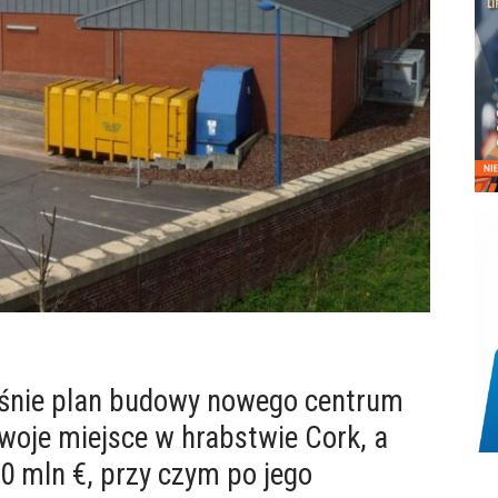
łaśnie plan budowy nowego centrum
swoje miejsce w hrabstwie Cork, a
 mln €, przy czym po jego