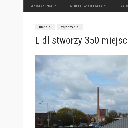
WYDARZENIA
STREFA CZYTELNIKA
RAD
Irlandia
Wydarzenia
Lidl stworzy 350 miejsc