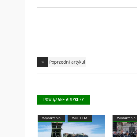
Poprzedni artykuł
POWIĄZANE ARTYKUŁY
Wydarzenia
WNET.FM
Wydarzenia