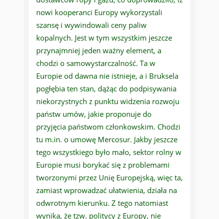
nowi kooperanci Europy wykorzystali
szansę i wywindowali ceny paliw
kopalnych. Jest w tym wszystkim jeszcze
przynajmniej jeden ważny element, a
chodzi o samowystarczalność. Ta w
Europie od dawna nie istnieje, a i Bruksela
pogłębia ten stan, dążąc do podpisywania
niekorzystnych z punktu widzenia rozwoju
państw umów, jakie proponuje do
przyjęcia państwom członkowskim. Chodzi
tu m.in. o umowę Mercosur. Jakby jeszcze
tego wszystkiego było mało, sektor rolny w
Europie musi borykać się z problemami
tworzonymi przez Unię Europejską, więc ta,
zamiast wprowadzać ułatwienia, działa na
odwrotnym kierunku. Z tego natomiast
wynika, że tzw. politycy z Europy, nie