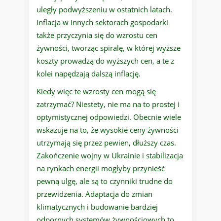
uległy podwyższeniu w ostatnich latach.
Inflacja w innych sektorach gospodarki
także przyczynia się do wzrostu cen
żywności, tworząc spiralę, w której wyższe
koszty prowadzą do wyższych cen, a te z
kolei napędzają dalszą inflację.
Kiedy więc te wzrosty cen mogą się
zatrzymać? Niestety, nie ma na to prostej i
optymistycznej odpowiedzi. Obecnie wiele
wskazuje na to, że wysokie ceny żywności
utrzymają się przez pewien, dłuższy czas.
Zakończenie wojny w Ukrainie i stabilizacja
na rynkach energii mogłyby przynieść
pewną ulgę, ale są to czynniki trudne do
przewidzenia. Adaptacja do zmian
klimatycznych i budowanie bardziej
odpornych systemów żywnościowych to