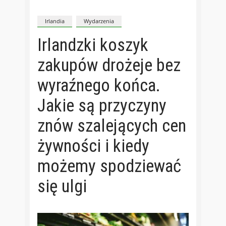
Irlandia
Wydarzenia
Irlandzki koszyk
zakupów drożeje bez
wyraźnego końca.
Jakie są przyczyny
znów szalejących cen
żywności i kiedy
możemy spodziewać
się ulgi