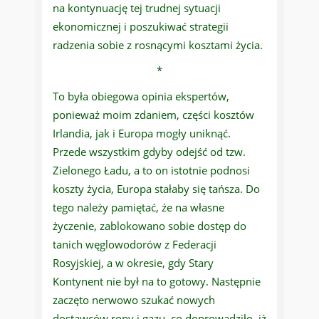
na kontynuację tej trudnej sytuacji
ekonomicznej i poszukiwać strategii
radzenia sobie z rosnącymi kosztami życia.
*
To była obiegowa opinia ekspertów,
ponieważ moim zdaniem, części kosztów
Irlandia, jak i Europa mogły uniknąć.
Przede wszystkim gdyby odejść od tzw.
Zielonego Ładu, a to on istotnie podnosi
koszty życia, Europa stałaby się tańsza. Do
tego należy pamiętać, że na własne
życzenie, zablokowano sobie dostęp do
tanich węglowodorów z Federacji
Rosyjskiej, a w okresie, gdy Stary
Kontynent nie był na to gotowy. Następnie
zaczęto nerwowo szukać nowych
dostawców ropy i gazu, co doprowadziło, iż