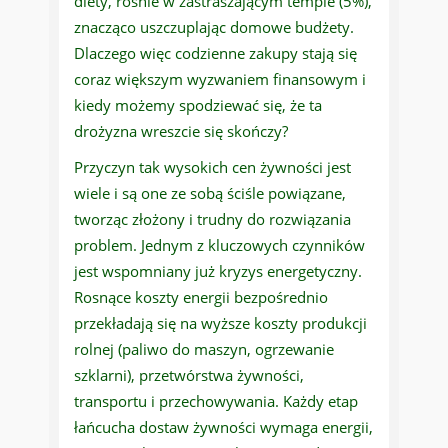
diety, rośnie w zastraszającym tempie (5%),
znacząco uszczuplając domowe budżety.
Dlaczego więc codzienne zakupy stają się
coraz większym wyzwaniem finansowym i
kiedy możemy spodziewać się, że ta
drożyzna wreszcie się skończy?
Przyczyn tak wysokich cen żywności jest
wiele i są one ze sobą ściśle powiązane,
tworząc złożony i trudny do rozwiązania
problem. Jednym z kluczowych czynników
jest wspomniany już kryzys energetyczny.
Rosnące koszty energii bezpośrednio
przekładają się na wyższe koszty produkcji
rolnej (paliwo do maszyn, ogrzewanie
szklarni), przetwórstwa żywności,
transportu i przechowywania. Każdy etap
łańcucha dostaw żywności wymaga energii,