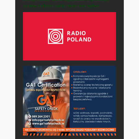
sprawy, na które każdy może mieć wpływ.