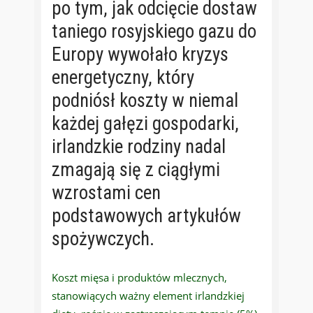
po tym, jak odcięcie dostaw
taniego rosyjskiego gazu do
Europy wywołało kryzys
energetyczny, który
podniósł koszty w niemal
każdej gałęzi gospodarki,
irlandzkie rodziny nadal
zmagają się z ciągłymi
wzrostami cen
podstawowych artykułów
spożywczych.
Koszt mięsa i produktów mlecznych,
stanowiących ważny element irlandzkiej