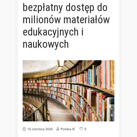
bezpłatny dostęp do
milionów materiałów
edukacyjnych i
naukowych
16 czerwca 2026
Polska-IE
0