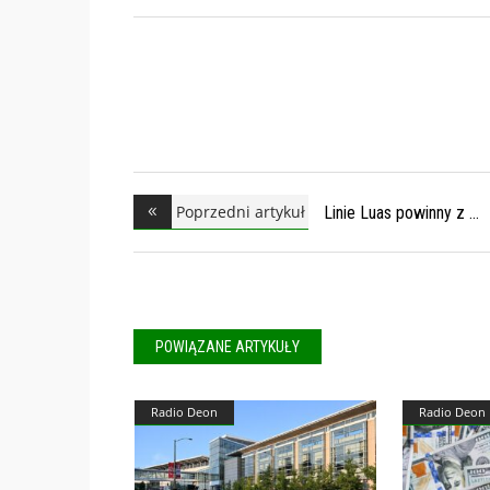
Poprzedni artykuł
Linie Luas powinny z
POWIĄZANE ARTYKUŁY
Radio Deon
Radio Deon