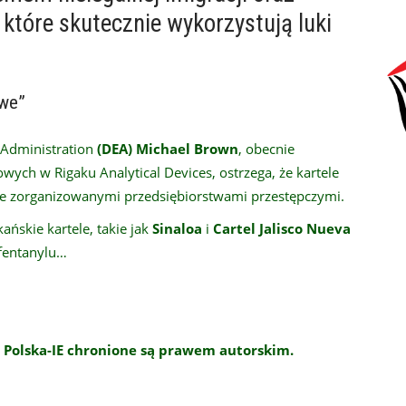
tóre skutecznie wykorzystują luki
owe”
 Administration
(DEA)
Michael Brown
, obecnie
wych w Rigaku Analytical Devices, ostrzega, że kartele
nie zorganizowanymi przedsiębiorstwami przestępczymi.
ńskie kartele, takie jak
Sinaloa
i
Cartel Jalisco Nueva
fentanylu…
 Polska-IE chronione są prawem autorskim.