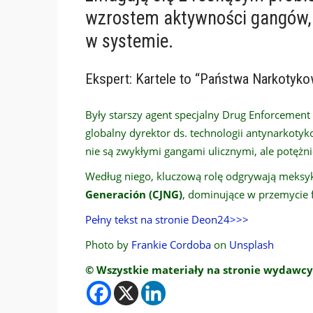
wzrostem aktywności gangów, k
w systemie.
Ekspert: Kartele to “Państwa Narkotyk
Były starszy agent specjalny Drug Enforcement
globalny dyrektor ds. technologii antynarkotyko
nie są zwykłymi gangami ulicznymi, ale potęż
Według niego, kluczową rolę odgrywają meksyka
Generación (CJNG)
, dominujące w przemycie 
Pełny tekst na stronie Deon24>>>
Photo by
Frankie Cordoba
on
Unsplash
© Wszystkie materiały na stronie wydawcy