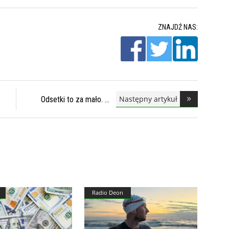
ZNAJDŹ NAS:
Następny artykuł
Odsetki to za mało.
Radio Deon