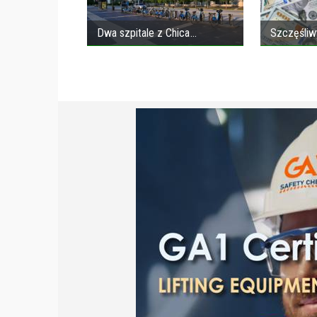
Dwa szpitale z Chica
Szczęśliw