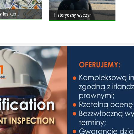
y los kup
Historyczny wyczyn: