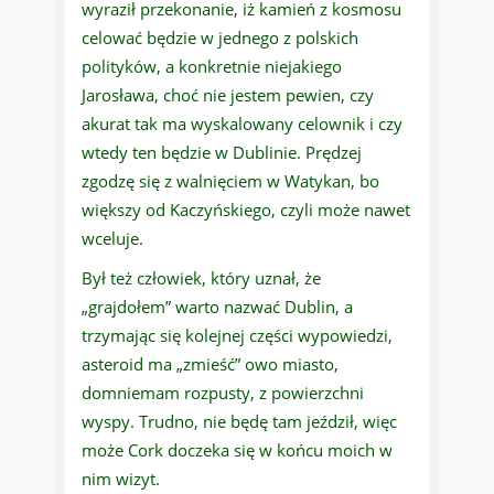
wyraził przekonanie, iż kamień z kosmosu
celować będzie w jednego z polskich
polityków, a konkretnie niejakiego
Jarosława, choć nie jestem pewien, czy
akurat tak ma wyskalowany celownik i czy
wtedy ten będzie w Dublinie. Prędzej
zgodzę się z walnięciem w Watykan, bo
większy od Kaczyńskiego, czyli może nawet
wceluje.
Był też człowiek, który uznał, że
„grajdołem” warto nazwać Dublin, a
trzymając się kolejnej części wypowiedzi,
asteroid ma „zmieść” owo miasto,
domniemam rozpusty, z powierzchni
wyspy. Trudno, nie będę tam jeździł, więc
może Cork doczeka się w końcu moich w
nim wizyt.