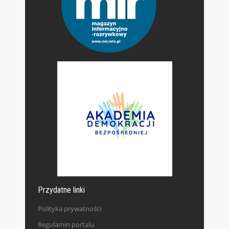
Przydatne linki
Polityka prywatności
Regulamin portalu