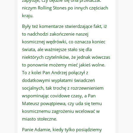
zapytuje, czy będzie się ona przetaczać
niczym Rolling Stones po innych częściach
kraju.
Były też komentarze stwierdzające fakt, iż
to nadchodzi zakończenie naszej
kosmicznej wędrówki, co oznacza koniec
świata, ale ważniejsze stało się dla
niektórych czytelników, że jednak wówczas
to ponownie możemy mieć jakieś wolne.
To z kolei Pan Andrzej połączył z
dodatkowymi wypłatami świadczeń
socjalnych, tak trochę z rozrzewnieniem
wspominając covidowe czasy, a Pan
Mateusz powątpiewa, czy uda się temu
kosmicznemu zagrożeniu wcelować w
miasto stołeczne.
Panie Adamie, kiedy tylko posiądziemy