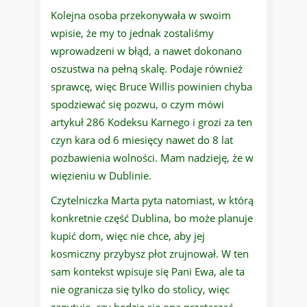
Kolejna osoba przekonywała w swoim
wpisie, że my to jednak zostaliśmy
wprowadzeni w błąd, a nawet dokonano
oszustwa na pełną skalę. Podaje również
sprawcę, więc Bruce Willis powinien chyba
spodziewać się pozwu, o czym mówi
artykuł 286 Kodeksu Karnego i grozi za ten
czyn kara od 6 miesięcy nawet do 8 lat
pozbawienia wolności. Mam nadzieję, że w
więzieniu w Dublinie.
Czytelniczka Marta pyta natomiast, w którą
konkretnie część Dublina, bo może planuje
kupić dom, więc nie chce, aby jej
kosmiczny przybysz płot zrujnował. W ten
sam kontekst wpisuje się Pani Ewa, ale ta
nie ogranicza się tylko do stolicy, więc