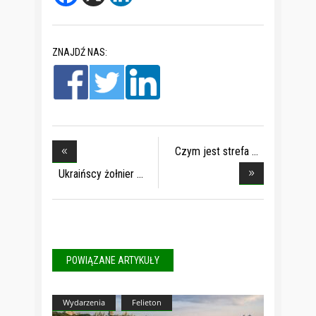
ZNAJDŹ NAS:
Czym jest strefa
zde
Ukraińscy żołnier
POWIĄZANE ARTYKUŁY
Wydarzenia
Felieton