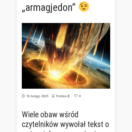
„armagjedon”
16 lutego 2025
Polska-IE
0
Wiele obaw wśród
czytelników wywołał
tekst
o