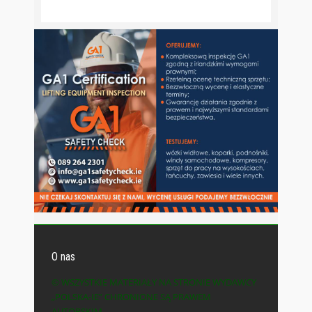
O nas
© WSZYSTKIE MATERIAŁY NA STRONIE WYDAWCY
„POLSKA-IE” CHRONIONE SĄ PRAWEM
AUTORSKIM.