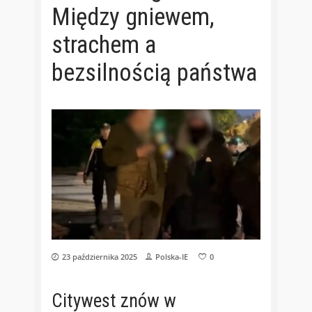
Między gniewem,
strachem a
bezsilnością państwa
23 października 2025
Polska-IE
0
Citywest znów w