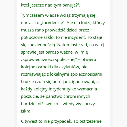
ktoś jeszcze nad tym panuje?”.
Tymczasem władze wciąż trzymają się
narracji o „incydencie”. Ale dla ludzi, którzy
muszą rano prowadzić dzieci przez
potłuczone szkło, to nie incydent. To staje
się codziennością. Natomiast rząd, co w tej
sprawie jest bardzo ważne, w imię
„sprawiedliwości społecznej” – otwiera
kolejne ośrodki dla azylantów, nie
rozmawiając z lokalnymi społecznościami.
Ludzie czują się pomijani, ignorowani, a
każdy kolejny incydent tylko wzmacnia
poczucie, że państwo chroni innych
bardziej niż swoich. I wtedy wystarczy
iskra.
Citywest to nie przypadek. To ostrzeżenie.