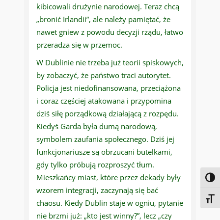
kibicowali drużynie narodowej. Teraz chcą
„bronić Irlandii”, ale należy pamiętać, że
nawet gniew z powodu decyzji rządu, łatwo
przeradza się w przemoc.
W Dublinie nie trzeba już teorii spiskowych,
by zobaczyć, że państwo traci autorytet.
Policja jest niedofinansowana, przeciążona
i coraz częściej atakowana i przypomina
dziś siłę porządkową działającą z rozpędu.
Kiedyś Garda była dumą narodową,
symbolem zaufania społecznego. Dziś jej
funkcjonariusze są obrzucani butelkami,
gdy tylko próbują rozproszyć tłum.
Mieszkańcy miast, które przez dekady były
Toggl
wzorem integracji, zaczynają się bać
Toggl
chaosu. Kiedy Dublin staje w ogniu, pytanie
nie brzmi już: „kto jest winny?”, lecz „czy