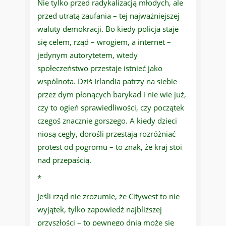
Nie tylko przed radykalizacją młodych, ale
przed utratą zaufania – tej najważniejszej
waluty demokracji. Bo kiedy policja staje
się celem, rząd – wrogiem, a internet –
jedynym autorytetem, wtedy
społeczeństwo przestaje istnieć jako
wspólnota. Dziś Irlandia patrzy na siebie
przez dym płonących barykad i nie wie już,
czy to ogień sprawiedliwości, czy początek
czegoś znacznie gorszego. A kiedy dzieci
niosą cegły, dorośli przestają rozróżniać
protest od pogromu – to znak, że kraj stoi
nad przepaścią.
*
Jeśli rząd nie zrozumie, że Citywest to nie
wyjątek, tylko zapowiedź najbliższej
przyszłości – to pewnego dnia może się