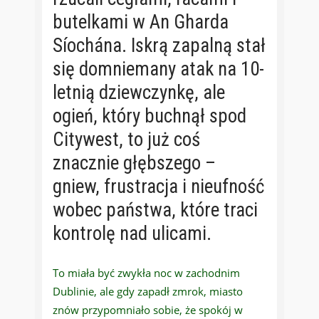
butelkami w An Gharda
Síochána. Iskrą zapalną stał
się domniemany atak na 10-
letnią dziewczynkę, ale
ogień, który buchnął spod
Citywest, to już coś
znacznie głębszego –
gniew, frustracja i nieufność
wobec państwa, które traci
kontrolę nad ulicami.
To miała być zwykła noc w zachodnim
Dublinie, ale gdy zapadł zmrok, miasto
znów przypomniało sobie, że spokój w