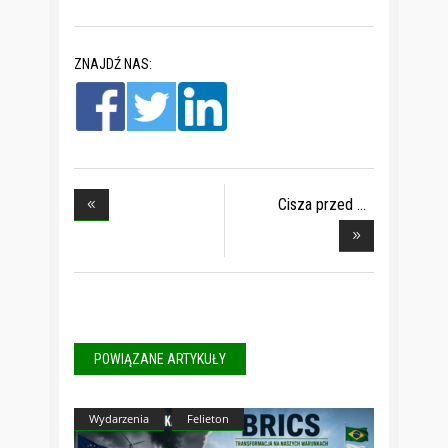
ZNAJDŹ NAS:
Cisza przed
werdykte
POWIĄZANE ARTYKUŁY
Wydarzenia
Felieton