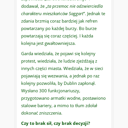
dodawał, że „
ta przemoc nie odzwierciedla
charakteru mieszkańców Saggart
”. Jednak te
zdania brzmią coraz bardziej jak refren
powtarzany po każdej burzy. Bo burze
powtarzają się coraz częściej. I każda
kolejna jest gwałtowniejsza.
Garda wiedziała, że pojawi się kolejny
protest, wiedziała, że ludzie zjeżdżają z
innych części miasta. Wiedziała, że w sieci
pojawiają się wezwania, a jednak po raz
kolejny pozwoliła, by Dublin zapłonął.
Wysłano 300 funkcjonariuszy,
przygotowano armatki wodne, postawiono
stalowe bariery, a mimo to tłum zdołał
dokonać zniszczenia.
Czy to brak sił, czy brak decyzji?