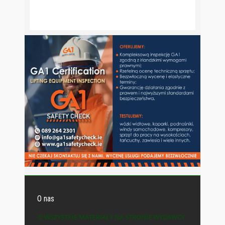
O nas
© WSZYSTKIE MATERIAŁY NA STRONIE WYDAWCY