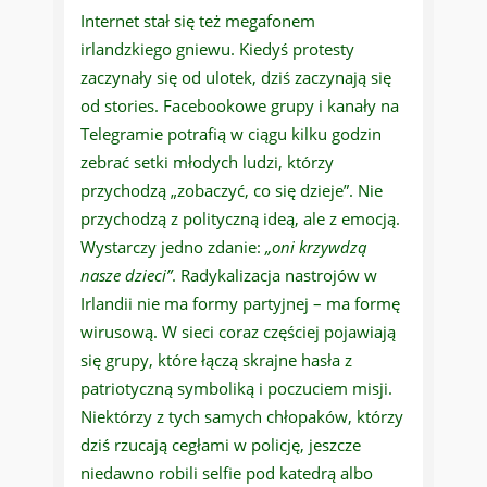
Internet stał się też megafonem
irlandzkiego gniewu. Kiedyś protesty
zaczynały się od ulotek, dziś zaczynają się
od stories. Facebookowe grupy i kanały na
Telegramie potrafią w ciągu kilku godzin
zebrać setki młodych ludzi, którzy
przychodzą „zobaczyć, co się dzieje”. Nie
przychodzą z polityczną ideą, ale z emocją.
Wystarczy jedno zdanie:
„oni krzywdzą
nasze dzieci”
. Radykalizacja nastrojów w
Irlandii nie ma formy partyjnej – ma formę
wirusową. W sieci coraz częściej pojawiają
się grupy, które łączą skrajne hasła z
patriotyczną symboliką i poczuciem misji.
Niektórzy z tych samych chłopaków, którzy
dziś rzucają cegłami w policję, jeszcze
niedawno robili selfie pod katedrą albo