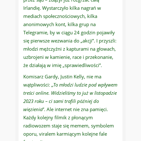
Irlandię. Wystarczyło kilka nagrań w
mediach społecznościowych, kilka
anonimowych kont, kilka grup na
Telegramie, by w ciągu 24 godzin pojawiły
się pierwsze wezwania do „akcji”. I przyszli:
młodzi mężczyźni z kapturami na głowach,
uzbrojeni w kamienie, race i przekonanie,
że działają w imię „sprawiedliwości”.
Komisarz Gardy, Justin Kelly, nie ma
wątpliwości: „
To młodzi ludzie pod wpływem
treści online. Widzieliśmy to już w listopadzie
2023 roku – ci sami trafili później do
więzienia
”. Ale internet nie zna pamięci.
Każdy kolejny filmik z płonącym
radiowozem staje się memem, symbolem
oporu, viralem karmiącym kolejne fale