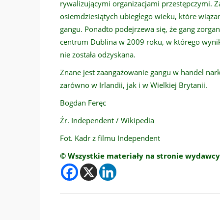
rywalizującymi organizacjami przestępczymi. Za
osiemdziesiątych ubiegłego wieku, które wiąz
gangu. Ponadto podejrzewa się, że gang zorgan
centrum Dublina w 2009 roku, w którego wynik
nie została odzyskana.
Znane jest zaangażowanie gangu w handel nar
zarówno w Irlandii, jak i w Wielkiej Brytanii.
Bogdan Feręc
Źr. Independent / Wikipedia
Fot. Kadr z filmu Independent
© Wszystkie materiały na stronie wydawcy