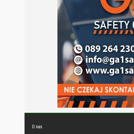
O nas